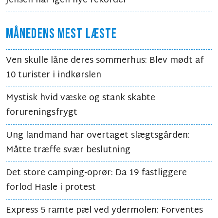
Jensen når igen nye rekorder
MÅNEDENS MEST LÆSTE
Ven skulle låne deres sommerhus: Blev mødt af
10 turister i indkørslen
Mystisk hvid væske og stank skabte
forureningsfrygt
Ung landmand har overtaget slægtsgården:
Måtte træffe svær beslutning
Det store camping-oprør: Da 19 fastliggere
forlod Hasle i protest
Express 5 ramte pæl ved ydermolen: Forventes