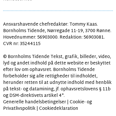
Ansvarshavende chefredaktør: Tommy Kaas.
Bornholms Tidende, Nørregade 11-19, 3700 Rønne.
Hovednummer: 56903000. Redaktion: 56903081.
CVR nr: 35244115
© Bornholms Tidende Tekst, grafik, billeder, video,
lyd og andet indhold på dette website er beskyttet
efter lov om ophavsret. Bornholms Tidende
forbeholder sig alle rettigheder til indholdet,
herunder retten til at udnytte indhold med henblik
på tekst- og datamining, jf. ophavsretslovens § 11b
og DSM-direktivets artikel 4".
Generelle handelsbetingelser
|
Cookie- og
Privatlivspolitik
|
Cookiedeklaration