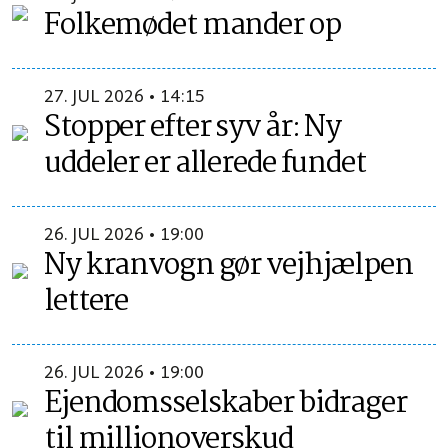
Folkemødet mander op
27. JUL 2026 • 14:15
Stopper efter syv år: Ny
uddeler er allerede fundet
26. JUL 2026 • 19:00
Ny kranvogn gør vejhjælpen
lettere
26. JUL 2026 • 19:00
Ejendomsselskaber bidrager
til millionoverskud