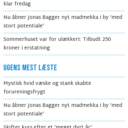
klar fredag
Nu åbner Jonas Bagger nyt madmekka i by 'med
stort potentiale'
Sommerhuset var for ulækkert: Tilbudt 250
kroner i erstatning
UGENS MEST LÆSTE
Mystisk hvid væske og stank skabte
forureningsfrygt
Nu åbner Jonas Bagger nyt madmekka i by 'med
stort potentiale'
Skifter kurs efter et 'meget dyrt år'