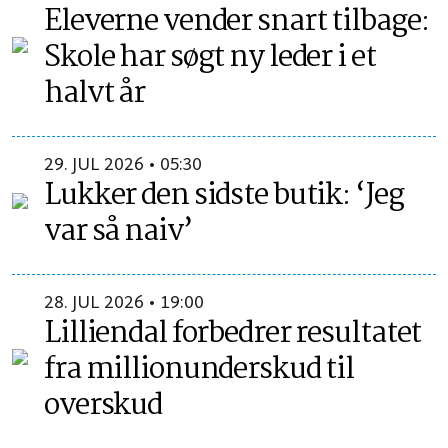
Eleverne vender snart tilbage:
Skole har søgt ny leder i et
halvt år
29. JUL 2026 • 05:30
Lukker den sidste butik: ‘Jeg
var så naiv’
28. JUL 2026 • 19:00
Lilliendal forbedrer resultatet
fra millionunderskud til
overskud