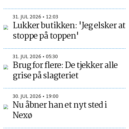
31. JUL 2026 • 12:03
Lukker butikken: 'Jeg elsker at
stoppe på toppen'
31. JUL 2026 • 05:30
Brug for flere: De tjekker alle
grise på slagteriet
30. JUL 2026 • 19:00
Nu åbner han et nyt sted i
Nexø