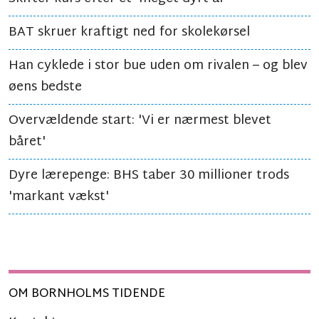
BAT skruer kraftigt ned for skolekørsel
Han cyklede i stor bue uden om rivalen – og blev
øens bedste
Overvældende start: 'Vi er nærmest blevet
båret'
Dyre lærepenge: BHS taber 30 millioner trods
'markant vækst'
OM BORNHOLMS TIDENDE