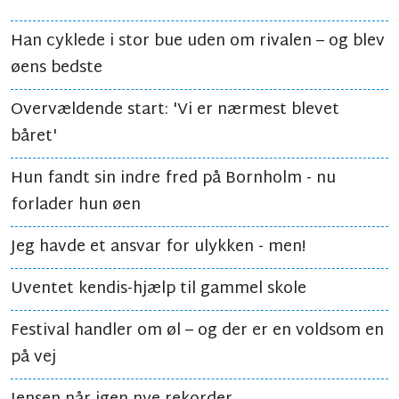
Han cyklede i stor bue uden om rivalen – og blev
øens bedste
Overvældende start: 'Vi er nærmest blevet
båret'
Hun fandt sin indre fred på Bornholm - nu
forlader hun øen
Jeg havde et ansvar for ulykken - men!
Uventet kendis-hjælp til gammel skole
Festival handler om øl – og der er en voldsom en
på vej