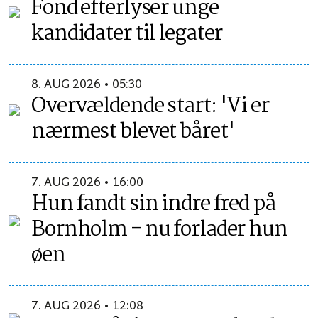
Fond efterlyser unge
kandidater til legater
8. AUG 2026 • 05:30
Overvældende start: 'Vi er
nærmest blevet båret'
7. AUG 2026 • 16:00
Hun fandt sin indre fred på
Bornholm - nu forlader hun
øen
7. AUG 2026 • 12:08