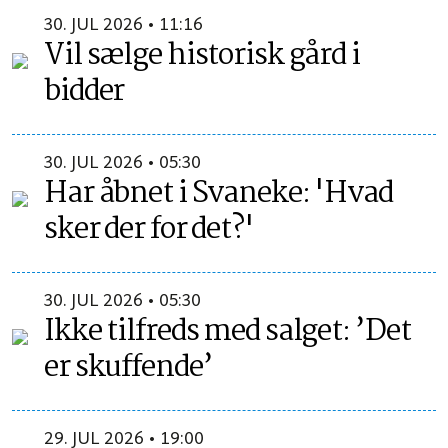
30. JUL 2026 • 11:16
Vil sælge historisk gård i
bidder
30. JUL 2026 • 05:30
Har åbnet i Svaneke: 'Hvad
sker der for det?'
30. JUL 2026 • 05:30
Ikke tilfreds med salget: ’Det
er skuffende’
29. JUL 2026 • 19:00