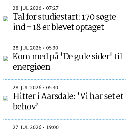
28. JUL 2026 • 07:27
Tal for studiestart: 170 søgte
ind – 18 er blevet optaget
28. JUL 2026 • 05:30
Kom med på 'De gule sider' til
energiøen
28. JUL 2026 • 05:30
Hitter i Aarsdale: ’Vi har set et
behov’
27. JUL 2026 • 19:00