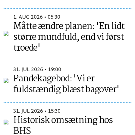
1. AUG 2026 • 05:30
Måtte ændre planen: 'En lidt
større mundfuld, end vi først
troede'
31. JUL 2026 • 19:00
Pandekagebod: 'Vi er
fuldstændig blæst bagover'
31. JUL 2026 • 15:30
Historisk omsætning hos
BHS