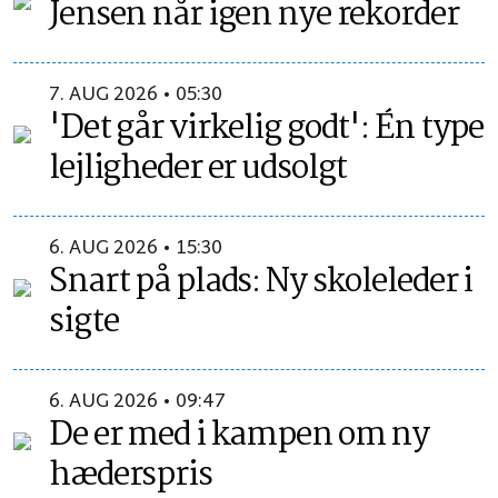
Jensen når igen nye rekorder
7. AUG 2026 • 05:30
'Det går virkelig godt': Én type
lejligheder er udsolgt
6. AUG 2026 • 15:30
Snart på plads: Ny skoleleder i
sigte
6. AUG 2026 • 09:47
De er med i kampen om ny
hæderspris