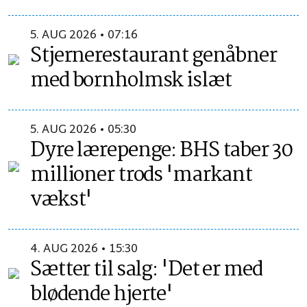
5. AUG 2026 • 07:16
Stjernerestaurant genåbner
med bornholmsk islæt
5. AUG 2026 • 05:30
Dyre lærepenge: BHS taber 30
millioner trods 'markant
vækst'
4. AUG 2026 • 15:30
Sætter til salg: 'Det er med
blødende hjerte'