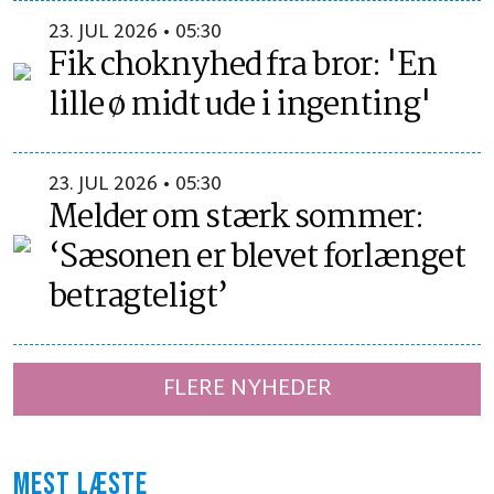
23. JUL 2026 • 05:30
Fik choknyhed fra bror: 'En
lille ø midt ude i ingenting'
23. JUL 2026 • 05:30
Melder om stærk sommer:
‘Sæsonen er blevet forlænget
betragteligt’
FLERE NYHEDER
MEST LÆSTE