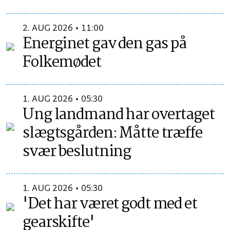
2. AUG 2026 • 11:00
Energinet gav den gas på
Folkemødet
1. AUG 2026 • 05:30
Ung landmand har overtaget
slægtsgården: Måtte træffe
svær beslutning
1. AUG 2026 • 05:30
'Det har været godt med et
gearskifte'