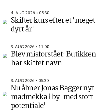
4. AUG 2026 • 05:30
Skifter kurs efter et 'meget
dyrt år'
3. AUG 2026 • 11:00
Blev misforstået: Butikken
har skiftet navn
3. AUG 2026 • 05:30
Nu åbner Jonas Bagger nyt
madmekka i by 'med stort
potentiale'