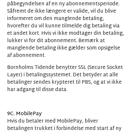
påbegyndelsen af en ny abonnementsperiode.
Såfremt de ikke længere er valide, vil du blive
informeret om den manglende betaling,
hvorefter du vil kunne tilmelde dig betaling via
et andet kort. Hvis vi ikke modtager din betaling,
lukker vi for dit abonnement. Bemærk at
manglende betaling ikke gælder som opsigelse
af abonnement.
Bornholms Tidende benytter SSL (Secure Socket
Layer) i betalingssystemet. Det betyder at alle
betalinger sendes krypteret til PBS, og at vi ikke
har adgang til disse data.
9C. MobilePay
Hvis du betaler med MobilePay, bliver
betalingen trukket i forbindelse med start af ny