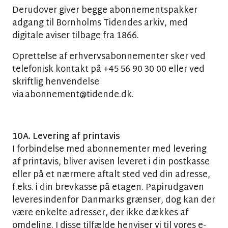
Derudover giver begge abonnementspakker
adgang til Bornholms Tidendes arkiv, med
digitale aviser tilbage fra 1866.
Oprettelse af erhvervsabonnementer sker ved
telefonisk kontakt på +45 56 90 30 00 eller ved
skriftlig henvendelse
via abonnement@tidende.dk.
10A. Levering af printavis
I forbindelse med abonnementer med levering
af printavis, bliver avisen leveret i din postkasse
eller på et nærmere aftalt sted ved din adresse,
f.eks. i din brevkasse på etagen. Papirudgaven
leveres indenfor Danmarks grænser, dog kan der
være enkelte adresser, der ikke dækkes af
omdeling. I disse tilfælde henviser vi til vores e-