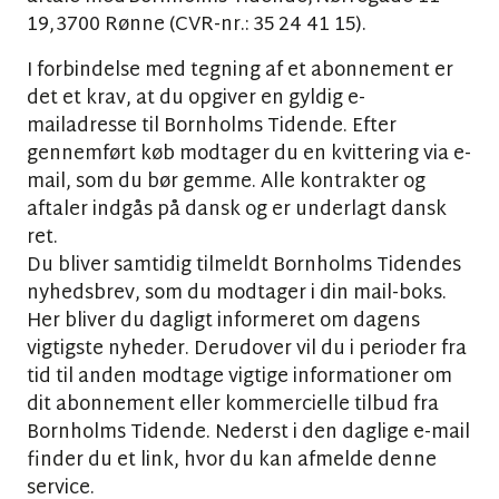
19, 3700 Rønne (CVR-nr.: 35 24 41 15).
I forbindelse med tegning af et abonnement er
det et krav, at du opgiver en gyldig e-
mailadresse til Bornholms Tidende. Efter
gennemført køb modtager du en kvittering via e-
mail, som du bør gemme. Alle kontrakter og
aftaler indgås på dansk og er underlagt dansk
ret.
Du bliver samtidig tilmeldt Bornholms Tidendes
nyhedsbrev, som du modtager i din mail-boks.
Her bliver du dagligt informeret om dagens
vigtigste nyheder. Derudover vil du i perioder fra
tid til anden modtage vigtige informationer om
dit abonnement eller kommercielle tilbud fra
Bornholms Tidende. Nederst i den daglige e-mail
finder du et link, hvor du kan afmelde denne
service.