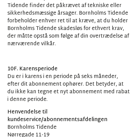
Tidende finder det påkrævet af tekniske eller
sikkerhedsmæssige årsager. Bornholms Tidende
forbeholder enhver ret til at kræve, at du holder
Bornholms Tidende skadesløs for ethvert krav,
der måtte opstå som følge af din overtrædelse af
nærværende vilkår.
10F. Karensperiode
Du er i karens i en periode på seks måneder,
efter dit abonnement ophører. Det betyder, at
du ikke kan tegne et nyt abonnement med rabat
i denne periode.
Henvendelse til
kundeservice/abonnementsafdelingen
Bornholms Tidende
Nørregade 11-19