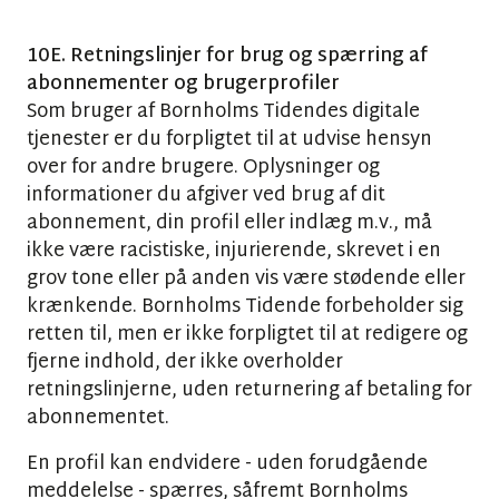
10E. Retningslinjer for brug og spærring af
abonnementer og brugerprofiler
Som bruger af Bornholms Tidendes digitale
tjenester er du forpligtet til at udvise hensyn
over for andre brugere. Oplysninger og
informationer du afgiver ved brug af dit
abonnement, din profil eller indlæg m.v., må
ikke være racistiske, injurierende, skrevet i en
grov tone eller på anden vis være stødende eller
krænkende. Bornholms Tidende forbeholder sig
retten til, men er ikke forpligtet til at redigere og
fjerne indhold, der ikke overholder
retningslinjerne, uden returnering af betaling for
abonnementet.
En profil kan endvidere - uden forudgående
meddelelse - spærres, såfremt Bornholms