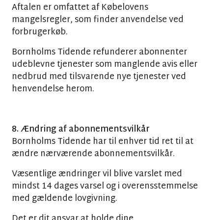
Aftalen er omfattet af Købelovens
mangelsregler, som finder anvendelse ved
forbrugerkøb.
Bornholms Tidende refunderer abonnenter
udeblevne tjenester som manglende avis eller
nedbrud med tilsvarende nye tjenester ved
henvendelse herom.
8. Ændring af abonnementsvilkår
Bornholms Tidende har til enhver tid ret til at
ændre nærværende abonnementsvilkår.
Væsentlige ændringer vil blive varslet med
mindst 14 dages varsel og i overensstemmelse
med gældende lovgivning.
Det er dit ansvar at holde dine