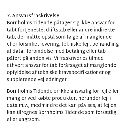
7. Ansvarsfraskrivelse
Bornholms Tidende påtager sig ikke ansvar for
tabt fortjeneste, driftstab eller andre indirekte
tab, der måtte opstå som følge af manglende
eller forsinket levering, tekniske fejl, behandling
af data i forbindelse med betaling eller tab
påført på anden vis. Vi fraskriver os tilmed
ethvert ansvar for tab forårsaget af manglende
opfyldelse af tekniske kravspecifikationer og
supplerende vejledninger.
Bornholms Tidende er ikke ansvarlig for fejl eller
mangler ved købte produkter, herunder fejl i
data m.v., medmindre det kan påvises, at fejlen
kan tilregnes Bornholms Tidende som forsætlig
eller uagtsom.