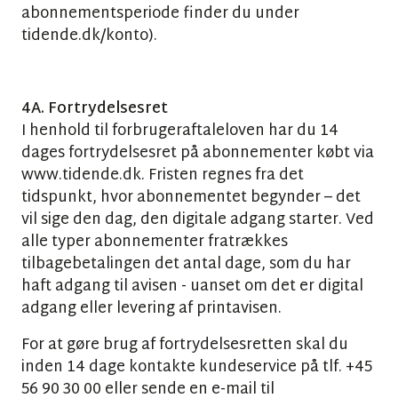
abonnementsperiode finder du under
tidende.dk/konto).
4A. Fortrydelsesret
I henhold til forbrugeraftaleloven har du 14
dages fortrydelsesret på abonnementer købt via
www.tidende.dk. Fristen regnes fra det
tidspunkt, hvor abonnementet begynder – det
vil sige den dag, den digitale adgang starter. Ved
alle typer abonnementer fratrækkes
tilbagebetalingen det antal dage, som du har
haft adgang til avisen - uanset om det er digital
adgang eller levering af printavisen.
For at gøre brug af fortrydelsesretten skal du
inden 14 dage kontakte kundeservice på tlf. +45
56 90 30 00 eller sende en e-mail til