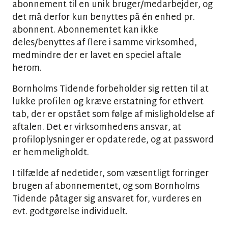
abonnement til en unik bruger/medarbejder, og
det må derfor kun benyttes på én enhed pr.
abonnent. Abonnementet kan ikke
deles/benyttes af flere i samme virksomhed,
medmindre der er lavet en speciel aftale
herom.
Bornholms Tidende forbeholder sig retten til at
lukke profilen og kræve erstatning for ethvert
tab, der er opstået som følge af misligholdelse af
aftalen. Det er virksomhedens ansvar, at
profiloplysninger er opdaterede, og at password
er hemmeligholdt.
I tilfælde af nedetider, som væsentligt forringer
brugen af abonnementet, og som Bornholms
Tidende påtager sig ansvaret for, vurderes en
evt. godtgørelse individuelt.