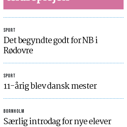
SPORT
Det begyndte godt for NB i
Rødovre
SPORT
11-årig blev dansk mester
BORNHOLM
Særlig introdag for nye elever