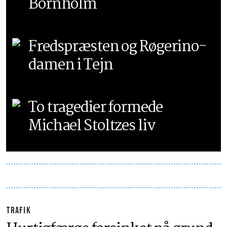
Bornholm
Fredspræsten og Røgerino-
damen i Tejn
To tragedier formede
Michael Stoltzes liv
TRAFIK