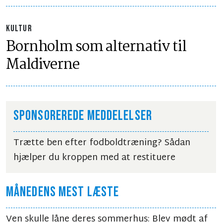
KULTUR
Bornholm som alternativ til
Maldiverne
SPONSOREREDE MEDDELELSER
Trætte ben efter fodboldtræning? Sådan
hjælper du kroppen med at restituere
MÅNEDENS MEST LÆSTE
Ven skulle låne deres sommerhus: Blev mødt af