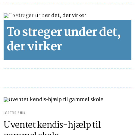
LEDER
LÆSETID 2 MIN.
To streger under det,
der virker
LÆSETID 2 MIN.
Uventet kendis-hjælp til