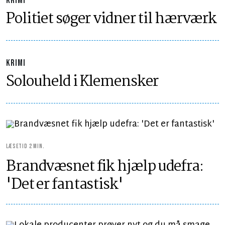
KRIMI
Politiet søger vidner til hærværk
KRIMI
Solouheld i Klemensker
LÆSETID 2 MIN.
Brandvæsnet fik hjælp udefra:
'Det er fantastisk'