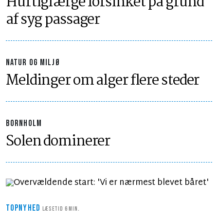
Hurtigfærge forsinket på grund
af syg passager
NATUR OG MILJØ
Meldinger om alger flere steder
BORNHOLM
Solen dominerer
TOPNYHED
LÆSETID 6 MIN.