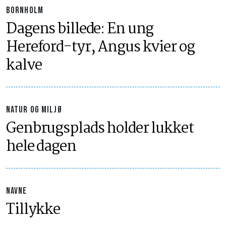
BORNHOLM
Dagens billede: En ung
Hereford-tyr, Angus kvier og
kalve
NATUR OG MILJØ
Genbrugsplads holder lukket
hele dagen
NAVNE
Tillykke