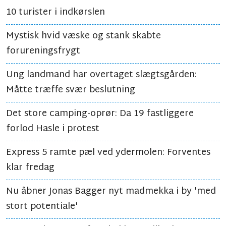
10 turister i indkørslen
Mystisk hvid væske og stank skabte
forureningsfrygt
Ung landmand har overtaget slægtsgården:
Måtte træffe svær beslutning
Det store camping-oprør: Da 19 fastliggere
forlod Hasle i protest
Express 5 ramte pæl ved ydermolen: Forventes
klar fredag
Nu åbner Jonas Bagger nyt madmekka i by 'med
stort potentiale'