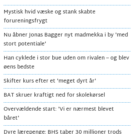
Mystisk hvid væske og stank skabte
forureningsfrygt
Nu åbner Jonas Bagger nyt madmekka i by 'med
stort potentiale'
Han cyklede i stor bue uden om rivalen – og blev
øens bedste
Skifter kurs efter et 'meget dyrt år'
BAT skruer kraftigt ned for skolekørsel
Overvældende start: 'Vi er nærmest blevet
båret'
Dyre lærepenge: BHS taber 30 millioner trods