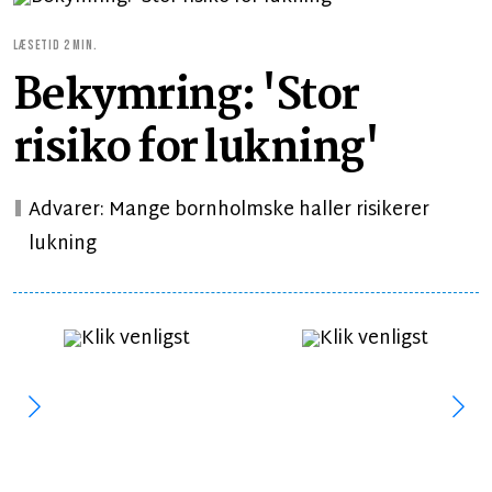
LÆSETID 2 MIN.
Bekymring: 'Stor
risiko for lukning'
Advarer: Mange bornholmske haller risikerer
lukning