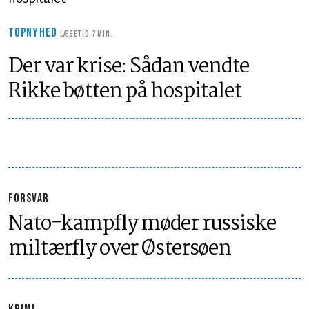
TOPNYHED
LÆSETID 7 MIN.
Der var krise: Sådan vendte
Rikke bøtten på hospitalet
FORSVAR
Nato-kampfly møder russiske
miltærfly over Østersøen