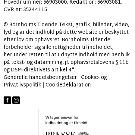
Hovednummer: 56903000. Redaktion: 56903081.
CVR nr: 35244115
© Bornholms Tidende Tekst, grafik, billeder, video,
lyd og andet indhold på dette website er beskyttet
efter lov om ophavsret. Bornholms Tidende
forbeholder sig alle rettigheder til indholdet,
herunder retten til at udnytte indhold med henblik
på tekst- og datamining, jf. ophavsretslovens § 11b
og DSM-direktivets artikel 4".
Generelle handelsbetingelser
|
Cookie- og
Privatlivspolitik
|
Cookiedeklaration