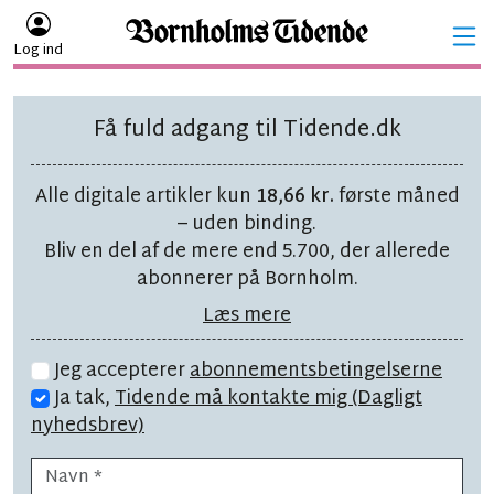
Log ind
Få fuld adgang til Tidende.dk
Alle digitale artikler kun
18,66 kr.
første måned
– uden binding.
Bliv en del af de mere end 5.700, der allerede
abonnerer på Bornholm.
Læs mere
Jeg accepterer
abonnementsbetingelserne
Ja tak,
Tidende må kontakte mig (Dagligt
nyhedsbrev)