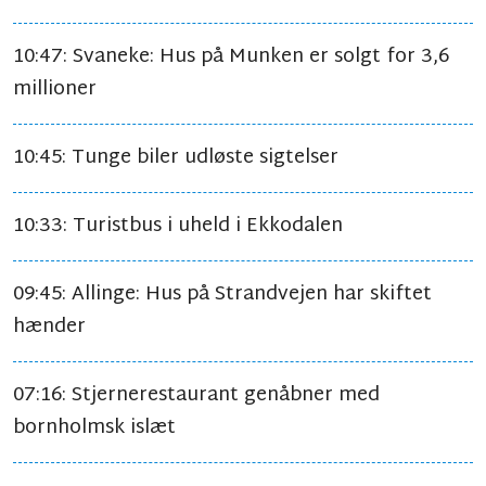
10:47: Svaneke: Hus på Munken er solgt for 3,6
millioner
10:45: Tunge biler udløste sigtelser
10:33: Turistbus i uheld i Ekkodalen
09:45: Allinge: Hus på Strandvejen har skiftet
hænder
07:16: Stjernerestaurant genåbner med
bornholmsk islæt