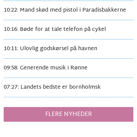
10:22: Mand skød med pistol i Paradisbakkerne
10:16: Bøde for at tale telefon på cykel
10:11: Ulovlig godskørsel på havnen
09:58: Generende musik i Rønne
07:27: Landets bedste er bornholmsk
FLERE NYHEDER