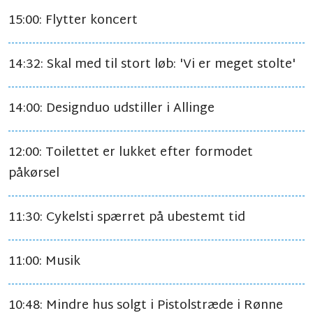
15:00: Flytter koncert
14:32: Skal med til stort løb: 'Vi er meget stolte'
14:00: Designduo udstiller i Allinge
12:00: Toilettet er lukket efter formodet
påkørsel
11:30: Cykelsti spærret på ubestemt tid
11:00: Musik
10:48: Mindre hus solgt i Pistolstræde i Rønne