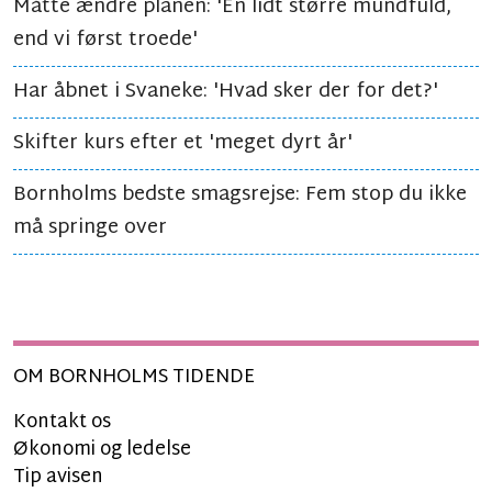
Måtte ændre planen: 'En lidt større mundfuld,
end vi først troede'
Har åbnet i Svaneke: 'Hvad sker der for det?'
Skifter kurs efter et 'meget dyrt år'
Bornholms bedste smagsrejse: Fem stop du ikke
må springe over
OM BORNHOLMS TIDENDE
Kontakt os
Økonomi og ledelse
Tip avisen