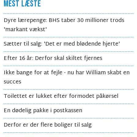
MEST LÆSTE
Dyre lærepenge: BHS taber 30 millioner trods
'markant vækst'
Sætter til salg: 'Det er med blødende hjerte'
Efter 16 år: Derfor skal skiltet fjernes
Ikke bange for at fejle - nu har William skabt en
succes
Toilettet er lukket efter formodet påkørsel
En dødelig pakke i postkassen
Derfor er der flere boliger til salg