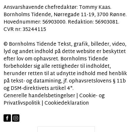
Ansvarshavende chefredaktør: Tommy Kaas.
Bornholms Tidende, Nørregade 11-19, 3700 Rønne.
Hovednummer: 56903000. Redaktion: 56903081.
CVR nr: 35244115
© Bornholms Tidende Tekst, grafik, billeder, video,
lyd og andet indhold på dette website er beskyttet
efter lov om ophavsret. Bornholms Tidende
forbeholder sig alle rettigheder til indholdet,
herunder retten til at udnytte indhold med henblik
på tekst- og datamining, jf. ophavsretslovens § 11b
og DSM-direktivets artikel 4".
Generelle handelsbetingelser
|
Cookie- og
Privatlivspolitik
|
Cookiedeklaration