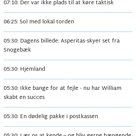
07:10: Der var ikke plads til at køre taktisk
06:25: Sol med lokal torden
05:30: Dagens billede: Asperitas-skyer set fra
Snogebæk
05:30: Hjemland
05:30: Ikke bange for at fejle - nu har William
skabt en succes
05:30: En dødelig pakke i postkassen
05:30: Lær os at kende – og bliv gerne hængende