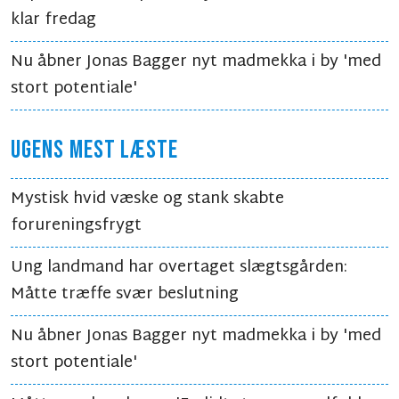
klar fredag
Nu åbner Jonas Bagger nyt madmekka i by 'med
stort potentiale'
UGENS MEST LÆSTE
Mystisk hvid væske og stank skabte
forureningsfrygt
Ung landmand har overtaget slægtsgården:
Måtte træffe svær beslutning
Nu åbner Jonas Bagger nyt madmekka i by 'med
stort potentiale'