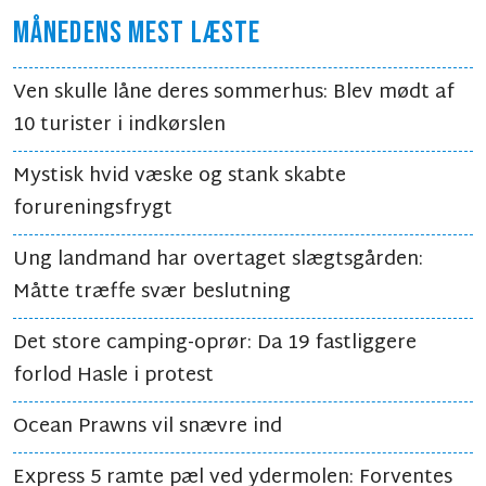
MÅNEDENS MEST LÆSTE
Ven skulle låne deres sommerhus: Blev mødt af
10 turister i indkørslen
Mystisk hvid væske og stank skabte
forureningsfrygt
Ung landmand har overtaget slægtsgården:
Måtte træffe svær beslutning
Det store camping-oprør: Da 19 fastliggere
forlod Hasle i protest
Ocean Prawns vil snævre ind
Express 5 ramte pæl ved ydermolen: Forventes