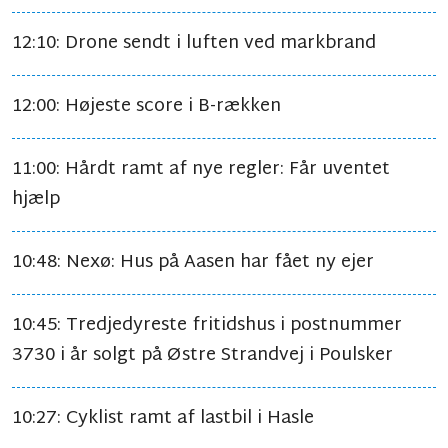
12:10: Drone sendt i luften ved markbrand
12:00: Højeste score i B-rækken
11:00: Hårdt ramt af nye regler: Får uventet
hjælp
10:48: Nexø: Hus på Aasen har fået ny ejer
10:45: Tredjedyreste fritidshus i postnummer
3730 i år solgt på Østre Strandvej i Poulsker
10:27: Cyklist ramt af lastbil i Hasle