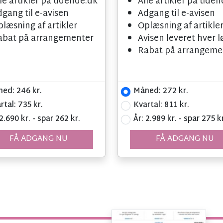
le artikler på tidende.dk
Alle artikler på tide
gang til e-avisen
Adgang til e-avisen
læsning af artikler
Oplæsning af artikle
abat på arrangementer
Avisen leveret hver 
Rabat på arrangeme
ed: 246 kr.
Måned: 272 kr.
rtal: 735 kr.
Kvartal: 811 kr.
 2.690 kr. - spar 262 kr.
År: 2.989 kr. - spar 275 kr
FÅ ADGANG NU
FÅ ADGANG NU