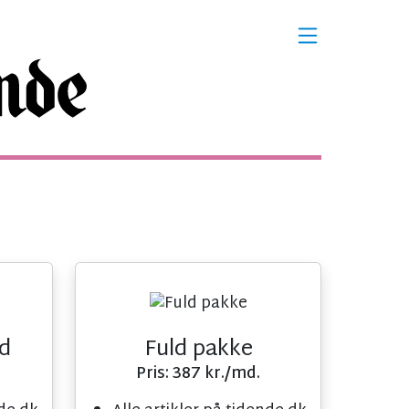
d
Fuld pakke
Pris: 387 kr./md.