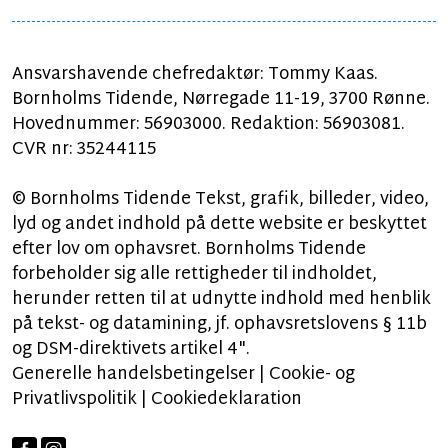
Ansvarshavende chefredaktør: Tommy Kaas.
Bornholms Tidende, Nørregade 11-19, 3700 Rønne.
Hovednummer: 56903000. Redaktion: 56903081.
CVR nr: 35244115
© Bornholms Tidende Tekst, grafik, billeder, video,
lyd og andet indhold på dette website er beskyttet
efter lov om ophavsret. Bornholms Tidende
forbeholder sig alle rettigheder til indholdet,
herunder retten til at udnytte indhold med henblik
på tekst- og datamining, jf. ophavsretslovens § 11b
og DSM-direktivets artikel 4".
Generelle handelsbetingelser
|
Cookie- og
Privatlivspolitik
|
Cookiedeklaration