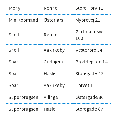
Meny
Rønne
Store Torv 11
Min Købmand
Østerlars
Nybrovej 21
Zartmannsvej
Shell
Rønne
100
Shell
Aakirkeby
Vesterbro 34
Spar
Gudhjem
Brøddegade 14
Spar
Hasle
Storegade 47
Spar
Aakirkeby
Torvet 1
Superbrugsen
Allinge
Østergade 30
Superbrugsen
Hasle
Storegade 67