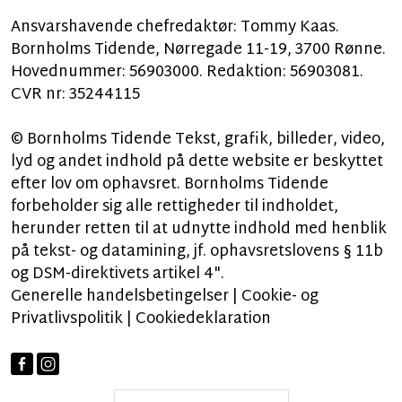
Ansvarshavende chefredaktør: Tommy Kaas.
Bornholms Tidende, Nørregade 11-19, 3700 Rønne.
Hovednummer: 56903000. Redaktion: 56903081.
CVR nr: 35244115
© Bornholms Tidende Tekst, grafik, billeder, video,
lyd og andet indhold på dette website er beskyttet
efter lov om ophavsret. Bornholms Tidende
forbeholder sig alle rettigheder til indholdet,
herunder retten til at udnytte indhold med henblik
på tekst- og datamining, jf. ophavsretslovens § 11b
og DSM-direktivets artikel 4".
Generelle handelsbetingelser
|
Cookie- og
Privatlivspolitik
|
Cookiedeklaration