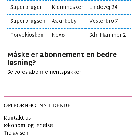
Superbrugen
Klemmesker
Lindevej 24
Superbrugsen
Aakirkeby
Vesterbro 7
Torvekiosken
Nexø
Sdr. Hammer 2
Måske er abonnement en bedre
løsning?
Se vores abonnementspakker
OM BORNHOLMS TIDENDE
Kontakt os
Økonomi og ledelse
Tip avisen