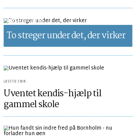
LEDER
LÆSETID 2 MIN.
To streger under det, der virker
LÆSETID 2 MIN.
Uventet kendis-hjælp til
gammel skole