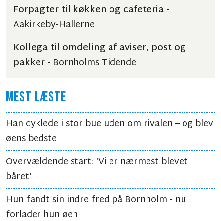
Forpagter til køkken og cafeteria
-
Aakirkeby-Hallerne
Kollega til omdeling af aviser, post og
pakker
- Bornholms Tidende
MEST LÆSTE
Han cyklede i stor bue uden om rivalen – og blev
øens bedste
Overvældende start: 'Vi er nærmest blevet
båret'
Hun fandt sin indre fred på Bornholm - nu
forlader hun øen