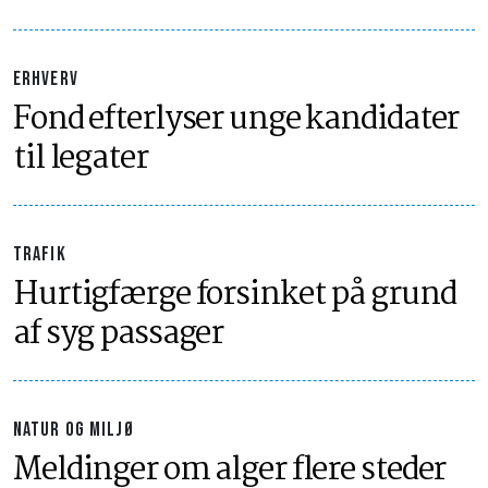
ERHVERV
Fond efterlyser unge kandidater
til legater
TRAFIK
Hurtigfærge forsinket på grund
af syg passager
NATUR OG MILJØ
Meldinger om alger flere steder