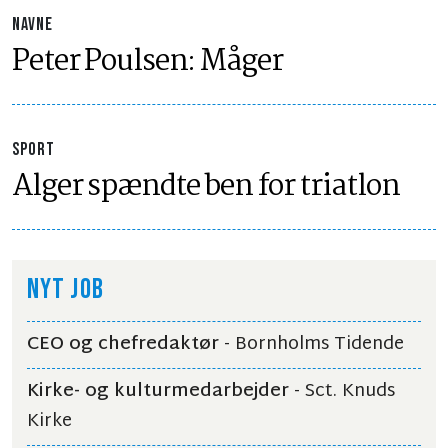
NAVNE
Peter Poulsen: Måger
SPORT
Alger spændte ben for triatlon
NYT JOB
CEO og chefredaktør
- Bornholms Tidende
Kirke- og kulturmedarbejder
- Sct. Knuds
Kirke