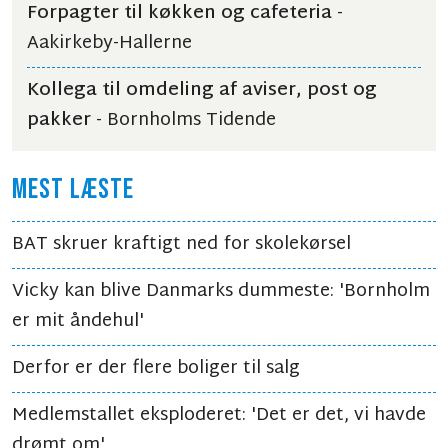
Forpagter til køkken og cafeteria
-
Aakirkeby-Hallerne
Kollega til omdeling af aviser, post og
pakker
- Bornholms Tidende
MEST LÆSTE
BAT skruer kraftigt ned for skolekørsel
Vicky kan blive Danmarks dummeste: 'Bornholm
er mit åndehul'
Derfor er der flere boliger til salg
Medlemstallet eksploderet: 'Det er det, vi havde
drømt om'