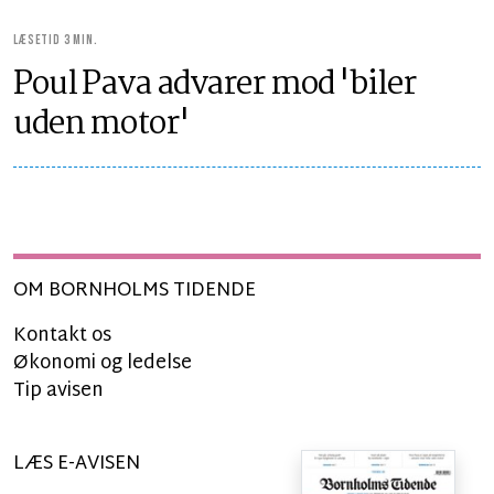
LÆSETID 3 MIN.
Poul Pava advarer mod 'biler
uden motor'
OM BORNHOLMS TIDENDE
Kontakt os
Økonomi og ledelse
Tip avisen
LÆS E-AVISEN