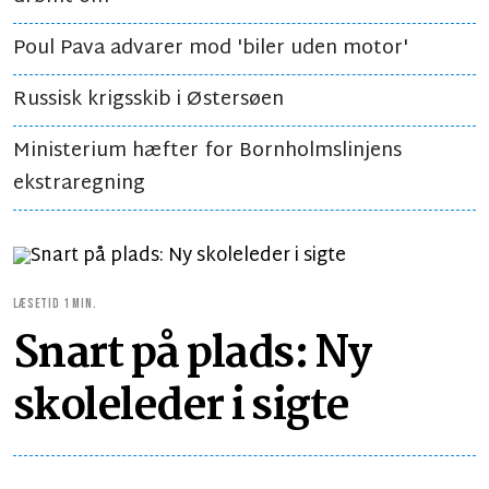
Poul Pava advarer mod 'biler uden motor'
Russisk krigsskib i Østersøen
Ministerium hæfter for Bornholmslinjens
ekstraregning
LÆSETID 1 MIN.
Snart på plads: Ny
skoleleder i sigte