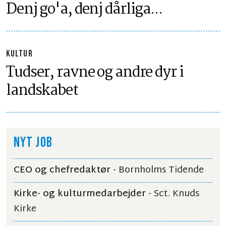
Denj go'a, denj dårliga...
KULTUR
Tudser, ravne og andre dyr i
landskabet
NYT JOB
CEO og chefredaktør
- Bornholms Tidende
Kirke- og kulturmedarbejder
- Sct. Knuds
Kirke