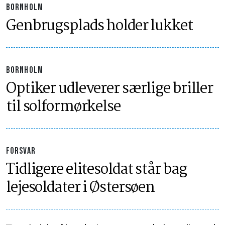
BORNHOLM
Genbrugsplads holder lukket
BORNHOLM
Optiker udleverer særlige briller
til solformørkelse
FORSVAR
Tidligere elitesoldat står bag
lejesoldater i Østersøen