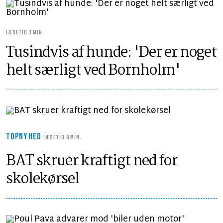
LÆSETID 1 MIN.
Tusindvis af hunde: 'Der er noget
helt særligt ved Bornholm'
TOPNYHED
LÆSETID 8 MIN.
BAT skruer kraftigt ned for
skolekørsel