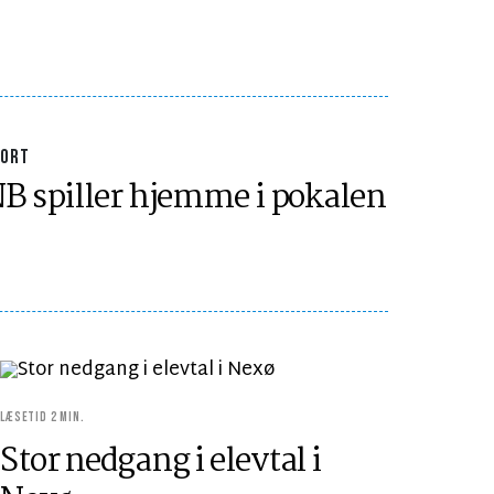
PORT
B spiller hjemme i pokalen
LÆSETID 2 MIN.
Stor nedgang i elevtal i