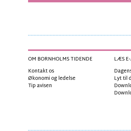
OM BORNHOLMS TIDENDE
LÆS E-
Kontakt os
Dagens
Økonomi og ledelse
Lyt ti
Tip avisen
Downlo
Downlo