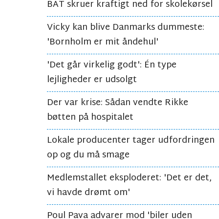
BAT skruer kraftigt ned for skolekørsel
Vicky kan blive Danmarks dummeste:
'Bornholm er mit åndehul'
'Det går virkelig godt': Én type
lejligheder er udsolgt
Der var krise: Sådan vendte Rikke
bøtten på hospitalet
Lokale producenter tager udfordringen
op og du må smage
Medlemstallet eksploderet: 'Det er det,
vi havde drømt om'
Poul Pava advarer mod 'biler uden