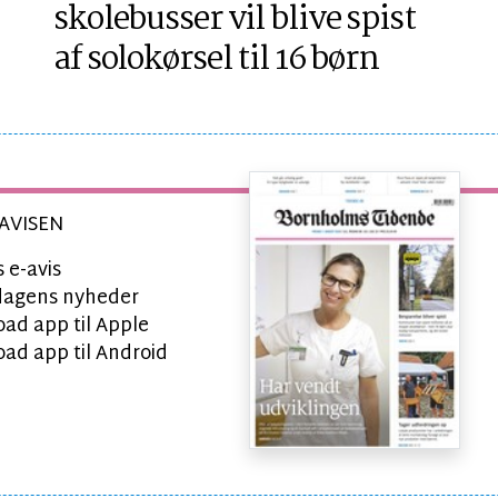
skolebusser vil blive spist
af solokørsel til 16 børn
AVISEN
 e-avis
l dagens nyheder
ad app til Apple
ad app til Android