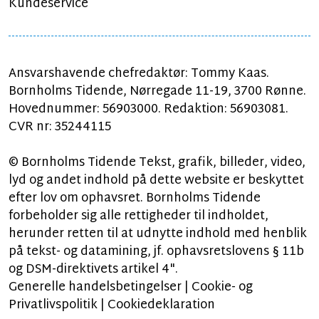
Kundeservice
Ansvarshavende chefredaktør: Tommy Kaas.
Bornholms Tidende, Nørregade 11-19, 3700 Rønne.
Hovednummer: 56903000. Redaktion: 56903081.
CVR nr: 35244115
© Bornholms Tidende Tekst, grafik, billeder, video,
lyd og andet indhold på dette website er beskyttet
efter lov om ophavsret. Bornholms Tidende
forbeholder sig alle rettigheder til indholdet,
herunder retten til at udnytte indhold med henblik
på tekst- og datamining, jf. ophavsretslovens § 11b
og DSM-direktivets artikel 4".
Generelle handelsbetingelser
|
Cookie- og
Privatlivspolitik
|
Cookiedeklaration