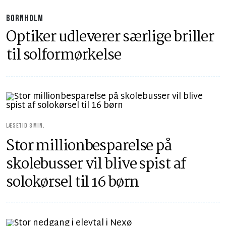
BORNHOLM
Optiker udleverer særlige briller
til solformørkelse
LÆSETID 3 MIN.
Stor millionbesparelse på
skolebusser vil blive spist af
solokørsel til 16 børn