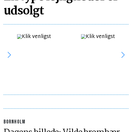
udsolgt
BORNHOLM