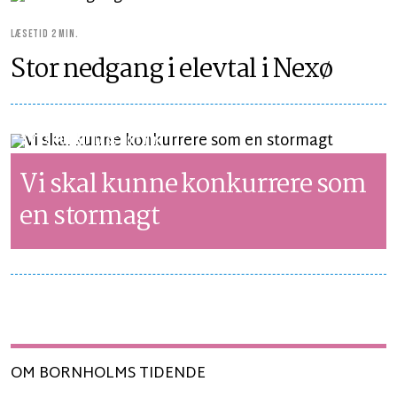
LÆSETID 2 MIN.
Stor nedgang i elevtal i Nexø
SYNSPUNKT
LÆSETID 5 MIN.
Vi skal kunne konkurrere som
en stormagt
OM BORNHOLMS TIDENDE