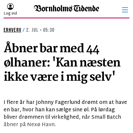
Log ind
ERHVERV
/
2. JUL • 05:30
Åbner bar med 44
ølhaner: 'Kan næsten
ikke være i mig selv'
I flere år har Johnny Fagerlund drømt om at have
en bar, hvor han kan sælge sine øl. På lørdag
bliver drømmen til virkelighed, når Small Batch
åbner på Nexø Havn.