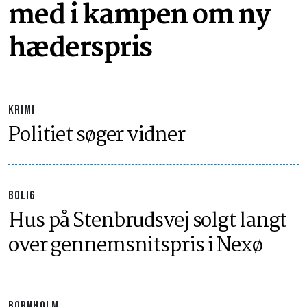
med i kampen om ny
hæderspris
KRIMI
Politiet søger vidner
BOLIG
Hus på Stenbrudsvej solgt langt
over gennemsnitspris i Nexø
BORNHOLM