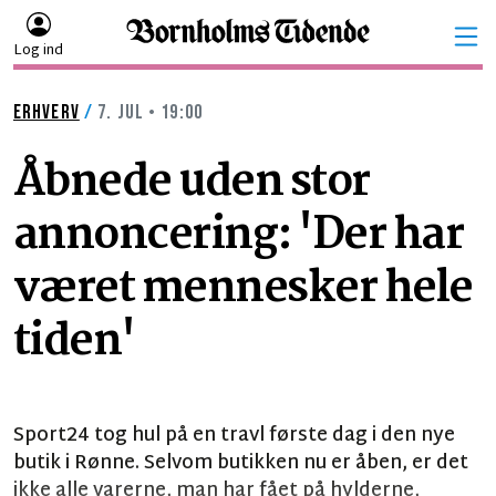
Log ind
ERHVERV
/
7. JUL • 19:00
Åbnede uden stor
annoncering: 'Der har
været mennesker hele
tiden'
Sport24 tog hul på en travl første dag i den nye
butik i Rønne. Selvom butikken nu er åben, er det
ikke alle varerne, man har fået på hylderne,