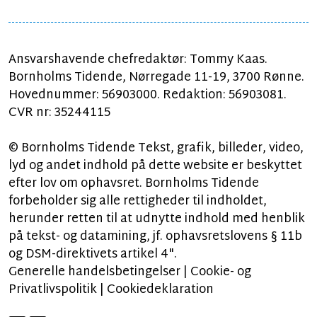
Ansvarshavende chefredaktør: Tommy Kaas.
Bornholms Tidende, Nørregade 11-19, 3700 Rønne.
Hovednummer: 56903000. Redaktion: 56903081.
CVR nr: 35244115
© Bornholms Tidende Tekst, grafik, billeder, video,
lyd og andet indhold på dette website er beskyttet
efter lov om ophavsret. Bornholms Tidende
forbeholder sig alle rettigheder til indholdet,
herunder retten til at udnytte indhold med henblik
på tekst- og datamining, jf. ophavsretslovens § 11b
og DSM-direktivets artikel 4".
Generelle handelsbetingelser
|
Cookie- og
Privatlivspolitik
|
Cookiedeklaration