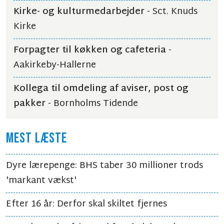
Kirke- og kulturmedarbejder
- Sct. Knuds
Kirke
Forpagter til køkken og cafeteria
-
Aakirkeby-Hallerne
Kollega til omdeling af aviser, post og
pakker
- Bornholms Tidende
MEST LÆSTE
Dyre lærepenge: BHS taber 30 millioner trods
'markant vækst'
Efter 16 år: Derfor skal skiltet fjernes