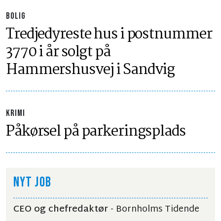
BOLIG
Tredjedyreste hus i postnummer
3770 i år solgt på
Hammershusvej i Sandvig
KRIMI
Påkørsel på parkeringsplads
NYT JOB
CEO og chefredaktør
- Bornholms Tidende