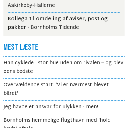
Aakirkeby-Hallerne
Kollega til omdeling af aviser, post og
pakker
- Bornholms Tidende
MEST LÆSTE
Han cyklede i stor bue uden om rivalen – og blev
øens bedste
Overvældende start: 'Vi er nærmest blevet
båret'
Jeg havde et ansvar for ulykken - men!
Bornholms hemmelige flugthavn med 'hold