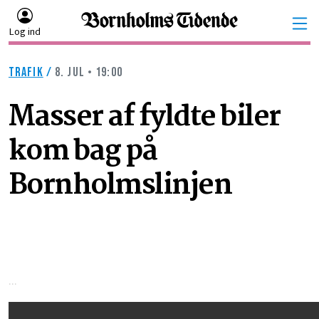
Log ind
TRAFIK
/
8. JUL • 19:00
Masser af fyldte biler
kom bag på
Bornholmslinjen
...