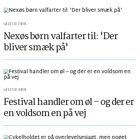
LÆSETID 2 MIN.
Nexøs børn valfarter til: 'Der
bliver smæk på'
LÆSETID 4 MIN.
Festival handler om øl – og der er
en voldsom en på vej