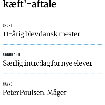
kæft'-aftale
SPORT
11-årig blev dansk mester
BORNHOLM
Særlig introdag for nye elever
NAVNE
Peter Poulsen: Måger