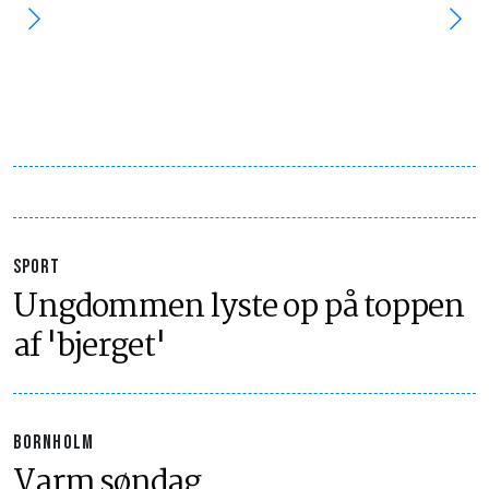
SPORT
Ungdommen lyste op på toppen
af 'bjerget'
BORNHOLM
Varm søndag