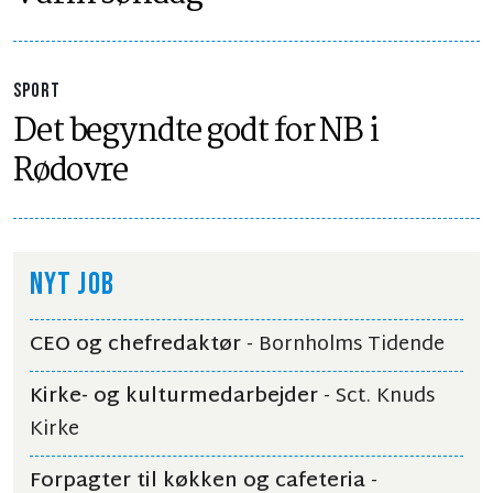
SPORT
Det begyndte godt for NB i
Rødovre
NYT JOB
CEO og chefredaktør
- Bornholms Tidende
Kirke- og kulturmedarbejder
- Sct. Knuds
Kirke
Forpagter til køkken og cafeteria
-