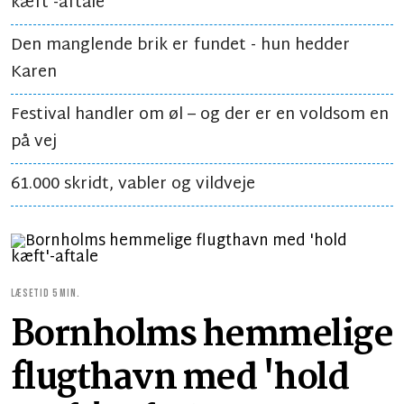
kæft'-aftale
Den manglende brik er fundet - hun hedder
Karen
Festival handler om øl – og der er en voldsom en
på vej
61.000 skridt, vabler og vildveje
LÆSETID 5 MIN.
Bornholms hemmelige
flugthavn med 'hold