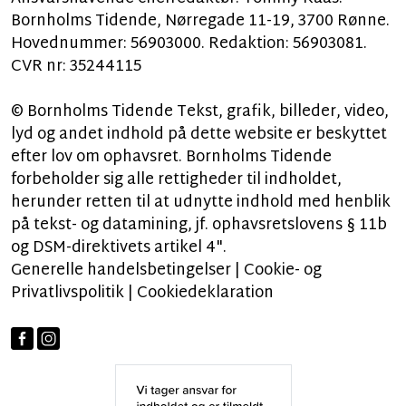
Bornholms Tidende, Nørregade 11-19, 3700 Rønne.
Hovednummer: 56903000. Redaktion: 56903081.
CVR nr: 35244115
© Bornholms Tidende Tekst, grafik, billeder, video,
lyd og andet indhold på dette website er beskyttet
efter lov om ophavsret. Bornholms Tidende
forbeholder sig alle rettigheder til indholdet,
herunder retten til at udnytte indhold med henblik
på tekst- og datamining, jf. ophavsretslovens § 11b
og DSM-direktivets artikel 4".
Generelle handelsbetingelser
|
Cookie- og
Privatlivspolitik
|
Cookiedeklaration