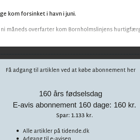
e kom forsinket i havn i juni.
juni måneds overfarter kom Bornholmslinjens hurtigfæ
Få adgang til artiklen ved at købe abonnement her
160 års fødselsdag
E-avis abonnement 160 dage: 160 kr.
 på facebook!
Spar: 1.133 kr.
Alle artikler på tidende.dk
Adgang til e-avisen