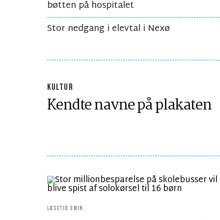
bøtten på hospitalet
Stor nedgang i elevtal i Nexø
KULTUR
Kendte navne på plakaten
LÆSETID 3 MIN.