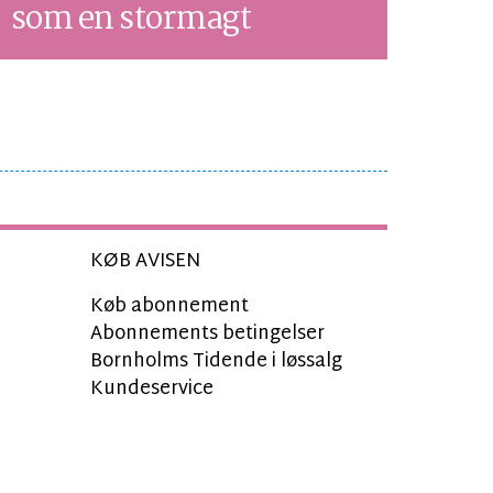
som en stormagt
KØB AVISEN
Køb abonnement
Abonnements betingelser
Bornholms Tidende i løssalg
Kundeservice