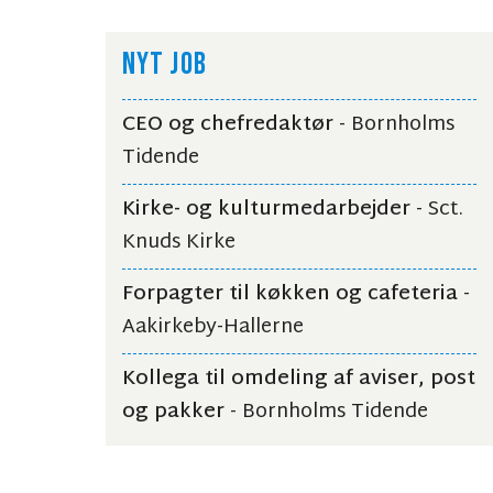
NYT JOB
CEO og chefredaktør
- Bornholms
Tidende
Kirke- og kulturmedarbejder
- Sct.
Knuds Kirke
Forpagter til køkken og cafeteria
-
Aakirkeby-Hallerne
Kollega til omdeling af aviser, post
og pakker
- Bornholms Tidende