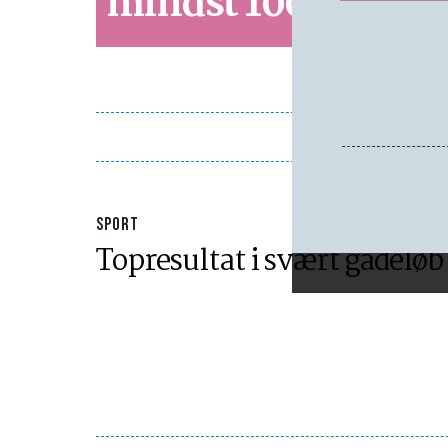
mindst 100 million
SPORT
Topresultat i svært gadeløb