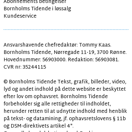
Abonnements betingelser
Bornholms Tidende i løssalg
Kundeservice
Ansvarshavende chefredaktør: Tommy Kaas.
Bornholms Tidende, Nørregade 11-19, 3700 Rønne.
Hovednummer: 56903000. Redaktion: 56903081.
CVR nr: 35244115
© Bornholms Tidende Tekst, grafik, billeder, video,
lyd og andet indhold på dette website er beskyttet
efter lov om ophavsret. Bornholms Tidende
forbeholder sig alle rettigheder til indholdet,
herunder retten til at udnytte indhold med henblik
på tekst- og datamining, jf. ophavsretslovens § 11b
og DSM-direktivets artikel 4".