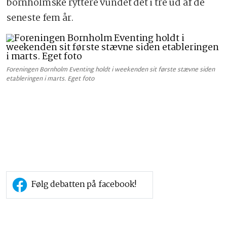
bornholmske ryttere vundet det i tre ud af de
seneste fem år.
Foreningen Bornholm Eventing holdt i weekenden sit første stævne siden
etableringen i marts. Eget foto
Følg debatten på facebook!