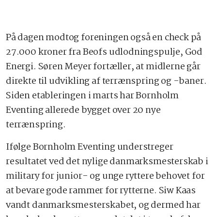
På dagen modtog foreningen også en check på
27.000 kroner fra Beofs udlodningspulje, God
Energi. Søren Meyer fortæller, at midlerne går
direkte til udvikling af terrænspring og -baner.
Siden etableringen i marts har Bornholm
Eventing allerede bygget over 20 nye
terrænspring.
Ifølge Bornholm Eventing understreger
resultatet ved det nylige danmarksmesterskab i
military for junior- og unge ryttere behovet for
at bevare gode rammer for rytterne. Siw Kaas
vandt danmarksmesterskabet, og dermed har