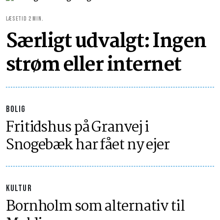
LÆSETID 2 MIN.
Særligt udvalgt: Ingen
strøm eller internet
BOLIG
Fritidshus på Granvej i
Snogebæk har fået ny ejer
KULTUR
Bornholm som alternativ til