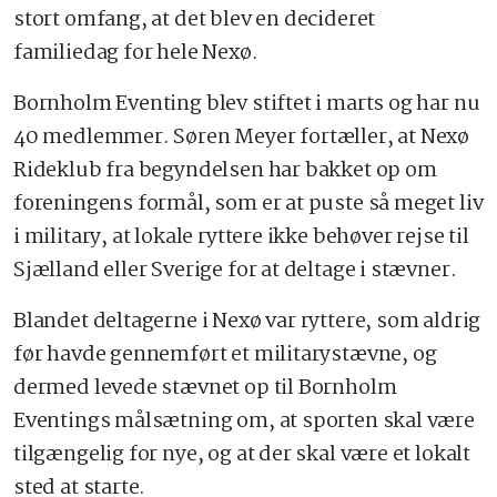
stort omfang, at det blev en decideret
familiedag for hele Nexø.
Bornholm Eventing blev stiftet i marts og har nu
40 medlemmer. Søren Meyer fortæller, at Nexø
Rideklub fra begyndelsen har bakket op om
foreningens formål, som er at puste så meget liv
i military, at lokale ryttere ikke behøver rejse til
Sjælland eller Sverige for at deltage i stævner.
Blandet deltagerne i Nexø var ryttere, som aldrig
før havde gennemført et militarystævne, og
dermed levede stævnet op til Bornholm
Eventings målsætning om, at sporten skal være
tilgængelig for nye, og at der skal være et lokalt
sted at starte.