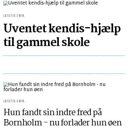
LÆSETID 2 MIN.
Uventet kendis-hjælp
til gammel skole
LÆSETID 3 MIN.
Hun fandt sin indre fred på
Bornholm - nu forlader hun øen