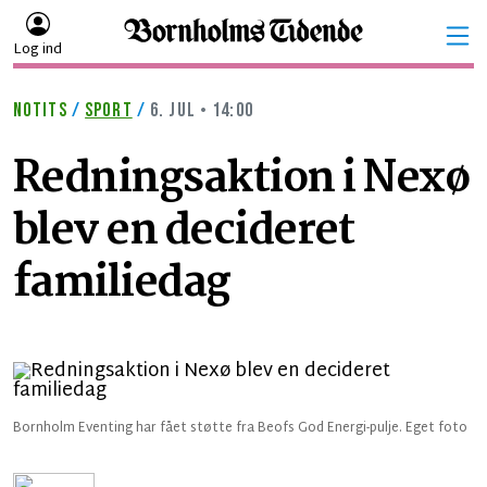
Log ind
NOTITS
/
SPORT
/
6. JUL • 14:00
Redningsaktion i Nexø
blev en decideret
familiedag
Bornholm Eventing har fået støtte fra Beofs God Energi-pulje. Eget foto