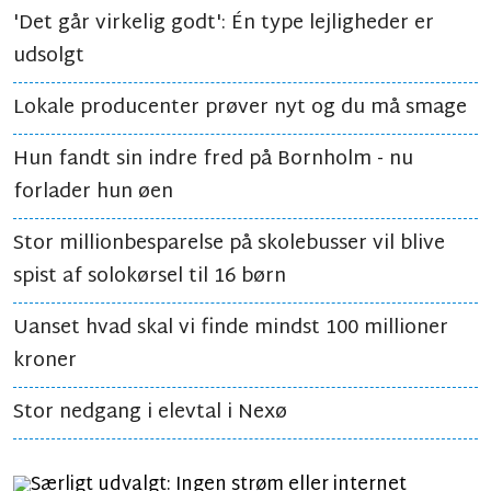
'Det går virkelig godt': Én type lejligheder er
udsolgt
Lokale producenter prøver nyt og du må smage
Hun fandt sin indre fred på Bornholm - nu
forlader hun øen
Stor millionbesparelse på skolebusser vil blive
spist af solokørsel til 16 børn
Uanset hvad skal vi finde mindst 100 millioner
kroner
Stor nedgang i elevtal i Nexø