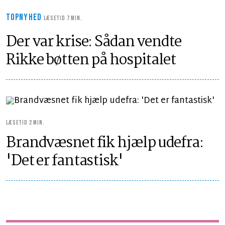
TOPNYHED
LÆSETID 7 MIN.
Der var krise: Sådan vendte
Rikke bøtten på hospitalet
LÆSETID 2 MIN.
Brandvæsnet fik hjælp udefra:
'Det er fantastisk'