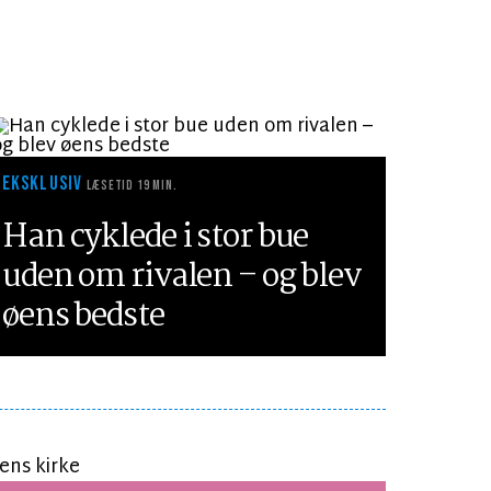
EKSKLUSIV
LÆSETID 19 MIN.
Han cyklede i stor bue
uden om rivalen – og blev
øens bedste