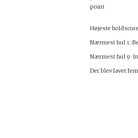
point
Højeste holdscore 
Nærmest hul 1: B
Nærmest hul 9: I
Der blev lavet fem