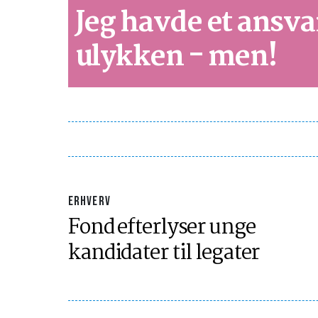
Jeg havde et ansva
ulykken - men!
ERHVERV
Fond efterlyser unge
kandidater til legater