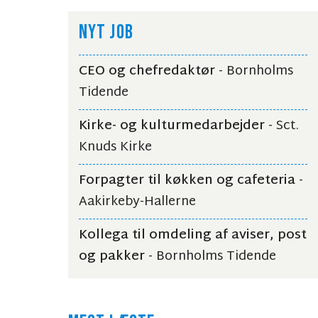
NYT JOB
CEO og chefredaktør
- Bornholms
Tidende
Kirke- og kulturmedarbejder
- Sct.
Knuds Kirke
Forpagter til køkken og cafeteria
-
Aakirkeby-Hallerne
Kollega til omdeling af aviser, post
og pakker
- Bornholms Tidende