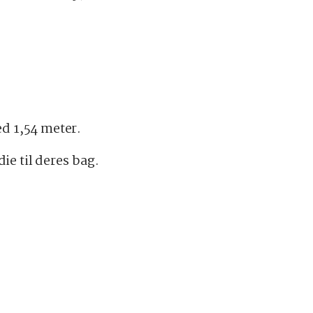
d 1,54 meter.
ie til deres bag.