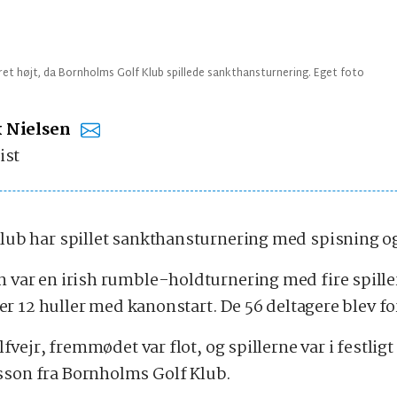
et højt, da Bornholms Golf Klub spillede sankthansturnering. Eget foto
 Nielsen
ist
ub har spillet sankthansturnering med spisning og
var en irish rumble-holdturnering med fire spiller
ver 12 huller med kanonstart. De 56 deltagere blev fo
lfvejr, fremmødet var flot, og spillerne var i festlig
on fra Bornholms Golf Klub.