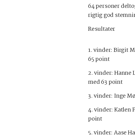
64 personer deltog
rigtig god stemnin
Resultater
1. vinder: Birgit
65 point
2. vinder: Hanne 
med 63 point
3. vinder: Inge M
4. vinder: Katlen
point
5. vinder: Aase H