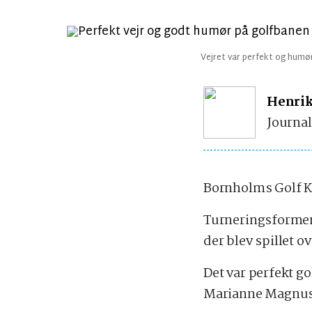
Vejret var perfekt og humør
Henrik
Journal
Bornholms Golf Kl
Turneringsformen 
der blev spillet o
Det var perfekt go
Marianne Magnuss