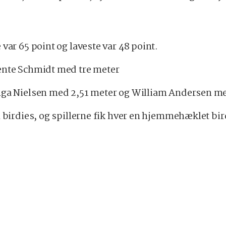
var 65 point og laveste var 48 point.
ente Schmidt med tre meter
nga Nielsen med 2,51 meter og William Andersen me
 birdies, og spillerne fik hver en hjemmehæklet bird