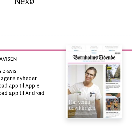
Nexø
AVISEN
 e-avis
l dagens nyheder
ad app til Apple
ad app til Android