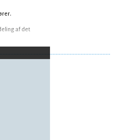
rer.
eling af det