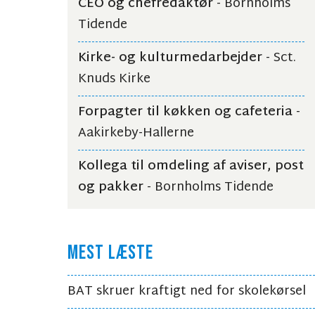
CEO og chefredaktør
- Bornholms
Tidende
Kirke- og kulturmedarbejder
- Sct.
Knuds Kirke
Forpagter til køkken og cafeteria
-
Aakirkeby-Hallerne
Kollega til omdeling af aviser, post
og pakker
- Bornholms Tidende
MEST LÆSTE
BAT skruer kraftigt ned for skolekørsel