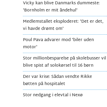
Vicky kan blive Danmarks dummeste:
'Bornholm er mit åndehul'
Medlemstallet eksploderet: 'Det er det,
vi havde drømt om'
Poul Pava advarer mod 'biler uden
motor'
Stor millionbesparelse på skolebusser vil
blive spist af solokørsel til 16 børn
Der var krise: Sådan vendte Rikke
bøtten på hospitalet
Stor nedgang i elevtal i Nexø