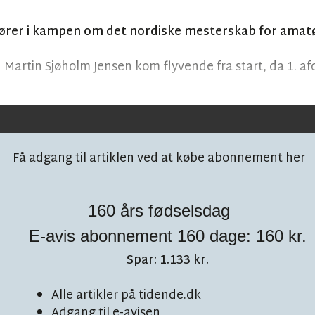
rer i kampen om det nordiske mesterskab for amatø
artin Sjøholm Jensen kom flyvende fra start, da 1. afd
Få adgang til artiklen ved at købe abonnement her
160 års fødselsdag
E-avis abonnement 160 dage: 160 kr.
 på facebook!
Spar: 1.133 kr.
Alle artikler på tidende.dk
Adgang til e-avisen