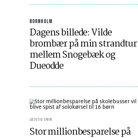
BORNHOLM
Dagens billede: Vilde
brombær på min strandtur
mellem Snogebæk og
Dueodde
LÆSETID 3 MIN.
Stor millionbesparelse på