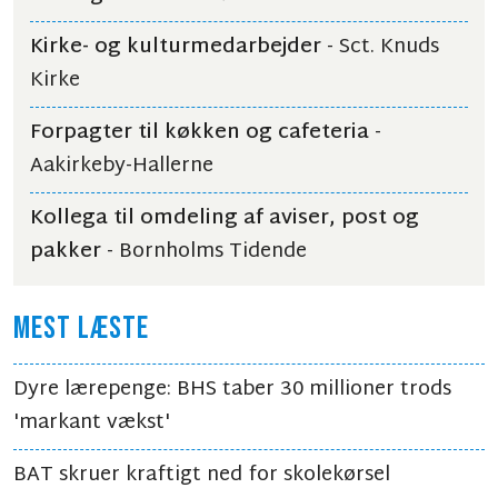
Kirke- og kulturmedarbejder
- Sct. Knuds
Kirke
Forpagter til køkken og cafeteria
-
Aakirkeby-Hallerne
Kollega til omdeling af aviser, post og
pakker
- Bornholms Tidende
MEST LÆSTE
Dyre lærepenge: BHS taber 30 millioner trods
'markant vækst'
BAT skruer kraftigt ned for skolekørsel