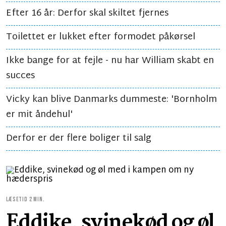
Efter 16 år: Derfor skal skiltet fjernes
Toilettet er lukket efter formodet påkørsel
Ikke bange for at fejle - nu har William skabt en
succes
Vicky kan blive Danmarks dummeste: 'Bornholm
er mit åndehul'
Derfor er der flere boliger til salg
LÆSETID 2 MIN.
Eddike, svinekød og øl