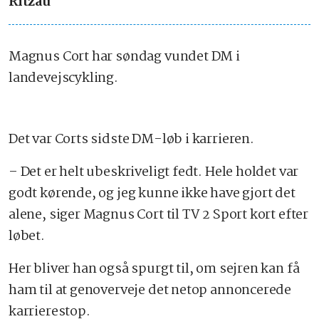
Ritzau
Magnus Cort har søndag vundet DM i
landevejscykling.
Det var Corts sidste DM-løb i karrieren.
– Det er helt ubeskriveligt fedt. Hele holdet var
godt kørende, og jeg kunne ikke have gjort det
alene, siger Magnus Cort til TV 2 Sport kort efter
løbet.
Her bliver han også spurgt til, om sejren kan få
ham til at genoverveje det netop annoncerede
karrierestop.