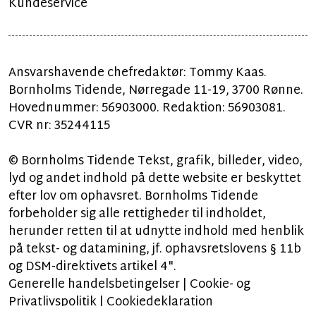
Kundeservice
Ansvarshavende chefredaktør: Tommy Kaas.
Bornholms Tidende, Nørregade 11-19, 3700 Rønne.
Hovednummer: 56903000. Redaktion: 56903081.
CVR nr: 35244115
© Bornholms Tidende Tekst, grafik, billeder, video,
lyd og andet indhold på dette website er beskyttet
efter lov om ophavsret. Bornholms Tidende
forbeholder sig alle rettigheder til indholdet,
herunder retten til at udnytte indhold med henblik
på tekst- og datamining, jf. ophavsretslovens § 11b
og DSM-direktivets artikel 4".
Generelle handelsbetingelser
|
Cookie- og
Privatlivspolitik
|
Cookiedeklaration