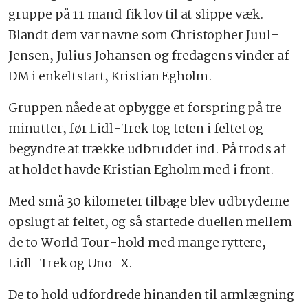
gruppe på 11 mand fik lov til at slippe væk.
Blandt dem var navne som Christopher Juul-
Jensen, Julius Johansen og fredagens vinder af
DM i enkeltstart, Kristian Egholm.
Gruppen nåede at opbygge et forspring på tre
minutter, før Lidl-Trek tog teten i feltet og
begyndte at trække udbruddet ind. På trods af
at holdet havde Kristian Egholm med i front.
Med små 30 kilometer tilbage blev udbryderne
opslugt af feltet, og så startede duellen mellem
de to World Tour-hold med mange ryttere,
Lidl-Trek og Uno-X.
De to hold udfordrede hinanden til armlægning