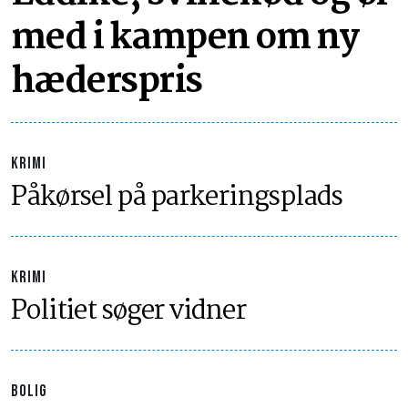
med i kampen om ny
hæderspris
KRIMI
Påkørsel på parkeringsplads
KRIMI
Politiet søger vidner
BOLIG