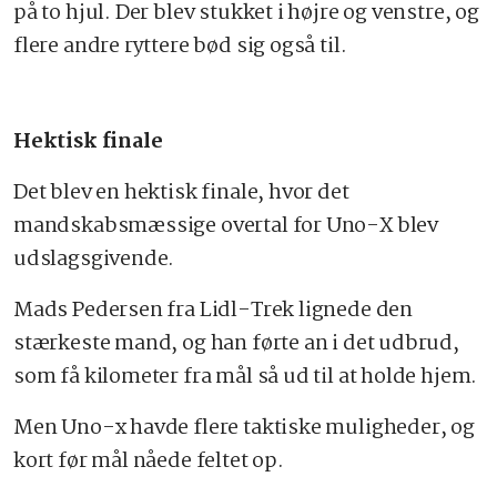
på to hjul. Der blev stukket i højre og venstre, og
flere andre ryttere bød sig også til.
Hektisk finale
Det blev en hektisk finale, hvor det
mandskabsmæssige overtal for Uno-X blev
udslagsgivende.
Mads Pedersen fra Lidl-Trek lignede den
stærkeste mand, og han førte an i det udbrud,
som få kilometer fra mål så ud til at holde hjem.
Men Uno-x havde flere taktiske muligheder, og
kort før mål nåede feltet op.