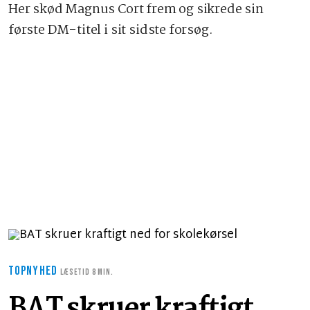
Her skød Magnus Cort frem og sikrede sin
første DM-titel i sit sidste forsøg.
TOPNYHED
LÆSETID 8 MIN.
BAT skruer kraftigt