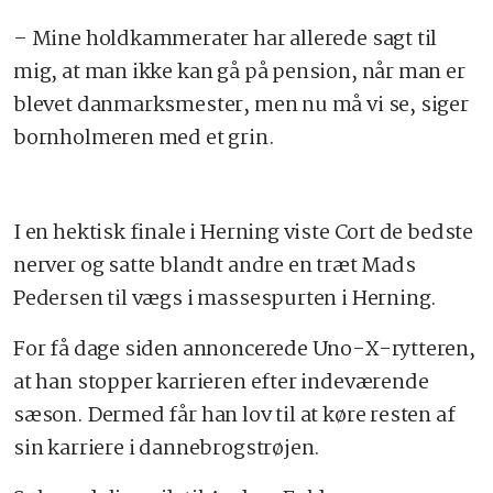
– Mine holdkammerater har allerede sagt til
mig, at man ikke kan gå på pension, når man er
blevet danmarksmester, men nu må vi se, siger
bornholmeren med et grin.
I en hektisk finale i Herning viste Cort de bedste
nerver og satte blandt andre en træt Mads
Pedersen til vægs i massespurten i Herning.
For få dage siden annoncerede Uno-X-rytteren,
at han stopper karrieren efter indeværende
sæson. Dermed får han lov til at køre resten af
sin karriere i dannebrogstrøjen.