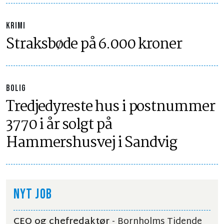
KRIMI
Straksbøde på 6.000 kroner
BOLIG
Tredjedyreste hus i postnummer
3770 i år solgt på
Hammershusvej i Sandvig
NYT JOB
CEO og chefredaktør
- Bornholms Tidende