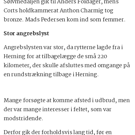
Sølvmedaljen gik til Anders Foldager, mens
Corts holdkammerat Anthon Charmig tog
bronze. Mads Pedersen kom ind som femmer.
Stor angrebslyst
Angrebslysten var stor, da rytterne lagde fra i
Herning for at tilbagelægge de små 220
kilometer, der skulle afsluttes med omgange på
en rundstrækning tilbage i Herning.
Mange forsøgte at komme afsted i udbrud, men
der var mange interesser i feltet, som var
modstridende.
Derfor gik der forholdsvis lang tid, før en