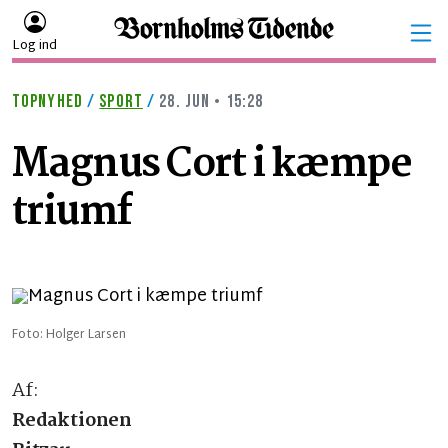
Log ind
TOPNYHED
/
SPORT
/
28. JUN • 15:28
Magnus Cort i kæmpe
triumf
Foto: Holger Larsen
Af:
Redaktionen