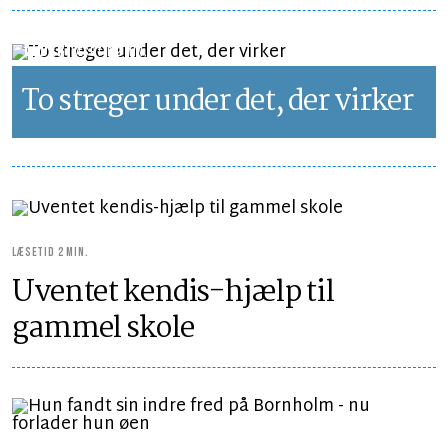
LEDER
LÆSETID 2 MIN.
To streger under det, der virker
LÆSETID 2 MIN.
Uventet kendis-hjælp til
gammel skole