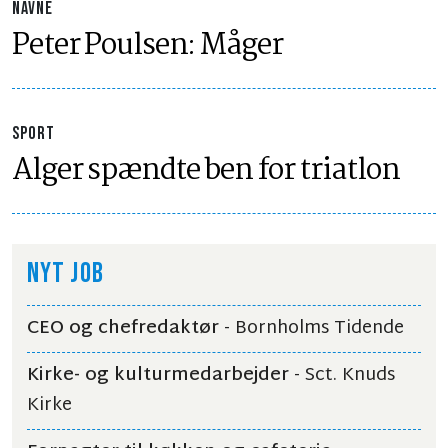
NAVNE
Peter Poulsen: Måger
SPORT
Alger spændte ben for triatlon
NYT JOB
CEO og chefredaktør
- Bornholms Tidende
Kirke- og kulturmedarbejder
- Sct. Knuds
Kirke