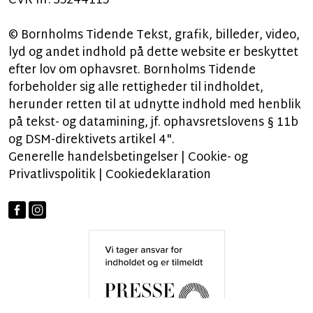
CVR nr: 35244115
© Bornholms Tidende Tekst, grafik, billeder, video,
lyd og andet indhold på dette website er beskyttet
efter lov om ophavsret. Bornholms Tidende
forbeholder sig alle rettigheder til indholdet,
herunder retten til at udnytte indhold med henblik
på tekst- og datamining, jf. ophavsretslovens § 11b
og DSM-direktivets artikel 4".
Generelle handelsbetingelser
|
Cookie- og
Privatlivspolitik
|
Cookiedeklaration