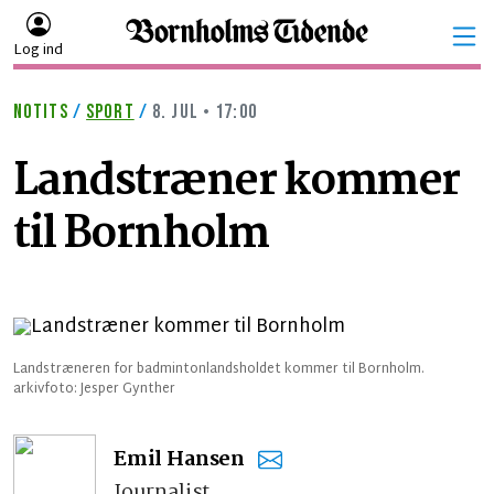
Log ind
NOTITS
/
SPORT
/
8. JUL • 17:00
Landstræner kommer
til Bornholm
Landstræneren for badmintonlandsholdet kommer til Bornholm.
arkivfoto: Jesper Gynther
Emil Hansen
Journalist