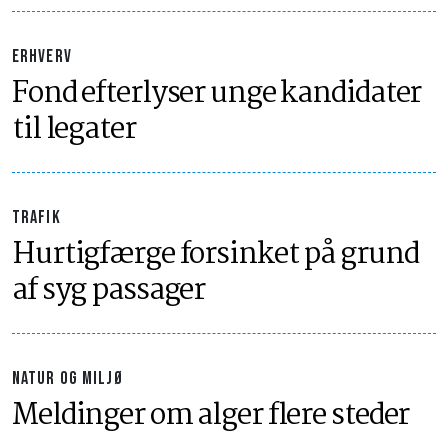
ERHVERV
Fond efterlyser unge kandidater
til legater
TRAFIK
Hurtigfærge forsinket på grund
af syg passager
NATUR OG MILJØ
Meldinger om alger flere steder