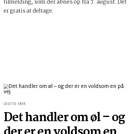
tilmelding, som der åbnes op fra 7. august. Det
er gratis at deltage.
LÆSETID 4 MIN.
Det handler om øl – og
der er en voldsom en