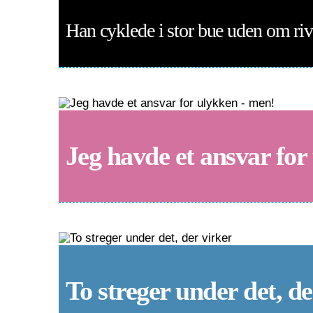
Han cyklede i stor bue uden om riv
Jeg havde et ansvar for
To streger under det, de