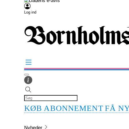
Log ind
KØB ABONNEMENT
FÅ N
Nyheder