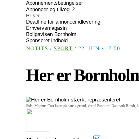
Abonnementsbetingelser
Annoncer og tillæg
Priser
Deadline for annonceindlevering
Erhvervsmagasin
Boligavisen Bornholm
Sponseret indhold
NOTITS
/
SPORT
/
22. JUN • 17:50
Her er Bornholm
Sidst Magnus Cort kørte på dansk grund, var til Postnord Danmark Rundt, hv