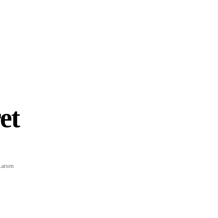
et
Larsen