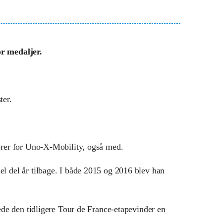
r medaljer.
ter.
kører for Uno-X-Mobility, også med.
el del år tilbage. I både 2015 og 2016 blev han
rede den tidligere Tour de France-etapevinder en