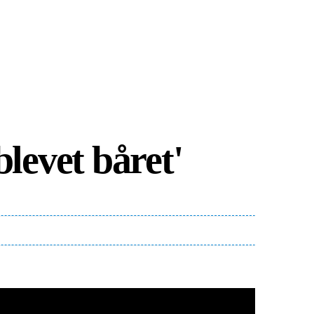
levet båret'