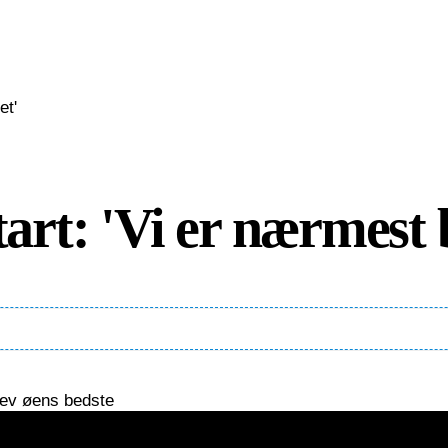
rt: 'Vi er nærmest b