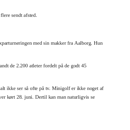
flere sendt afsted.
ixparturneringen med sin makker fra Aalborg. Hun
ndt de 2.200 atleter fordelt på de godt 45
t ikke ser så ofte på tv. Minigolf er ikke noget af
er kørt 28. juni. Dertil kan man naturligvis se