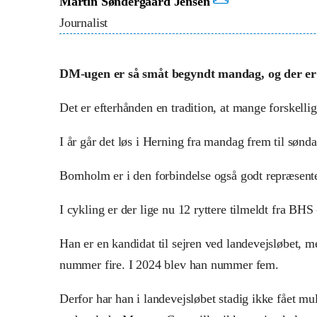
Martin Søndergaard Jensen
Journalist
DM-ugen er så småt begyndt mandag, og der er 
Det er efterhånden en tradition, at mange forskell
I år går det løs i Herning fra mandag frem til sønd
Bornholm er i den forbindelse også godt repræsent
I cykling er der lige nu 12 ryttere tilmeldt fra B
Han er en kandidat til sejren ved landevejsløbet, 
nummer fire. I 2024 blev han nummer fem.
Derfor har han i landevejsløbet stadig ikke fået mu