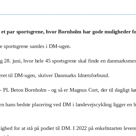
et par sportsgrene, hvor Bornholm har gode muligheder fo
ige sportsgrene samles i DM-ugen.
ag 28. juni, hvor hele 45 sportsgrene skal finde en danmarksmes
eret til DM-ugen, skriver Danmarks Idrætsforbund.
HS - PL Beton Bornholm - og så er Magnus Cort, der til dagligt 
men hans bedste placering ved DM i landevejscykling ligger en h
lighed for at stå på podiet til DM. I 2022 på enkeltstarten leve