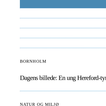
BORNHOLM
Dagens billede: En ung Hereford-ty
NATUR OG MILJØ