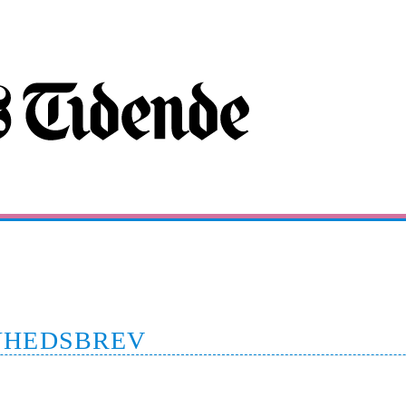
YHEDSBREV