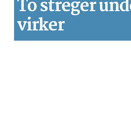
To streger und
virker