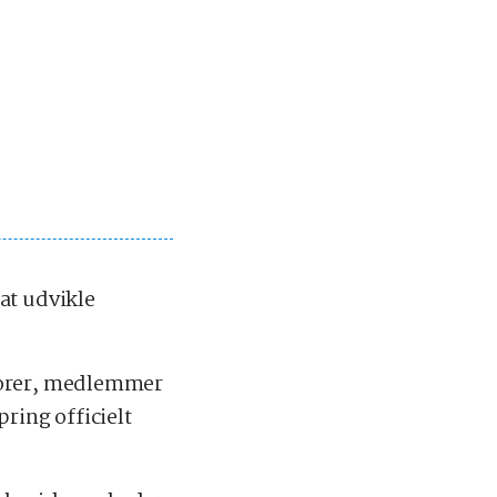
at udvikle
nsorer, medlemmer
ring officielt