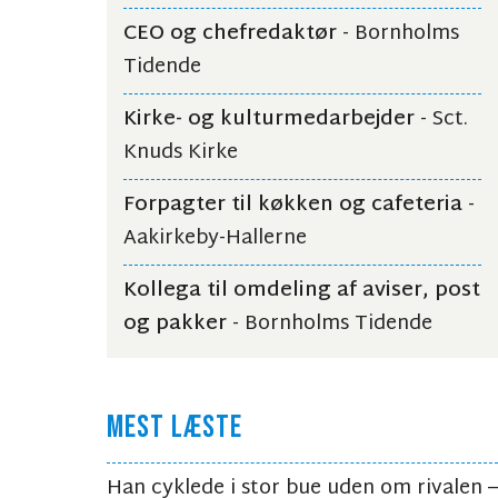
CEO og chefredaktør
- Bornholms
Tidende
Kirke- og kulturmedarbejder
- Sct.
Knuds Kirke
Forpagter til køkken og cafeteria
-
Aakirkeby-Hallerne
Kollega til omdeling af aviser, post
og pakker
- Bornholms Tidende
MEST LÆSTE
Han cyklede i stor bue uden om rivalen –