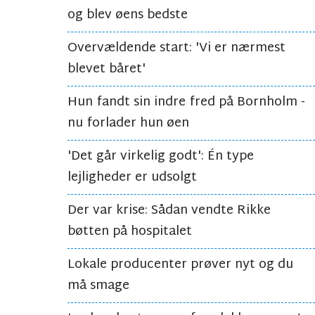
og blev øens bedste
Overvældende start: 'Vi er nærmest
blevet båret'
Hun fandt sin indre fred på Bornholm -
nu forlader hun øen
'Det går virkelig godt': Én type
lejligheder er udsolgt
Der var krise: Sådan vendte Rikke
bøtten på hospitalet
Lokale producenter prøver nyt og du
må smage