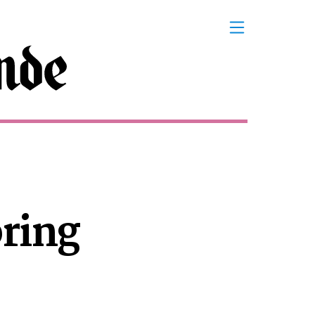
pring