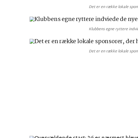
Det er en række lokale spons
Klubbens egne ryttere indvie
Det er en række lokale spons