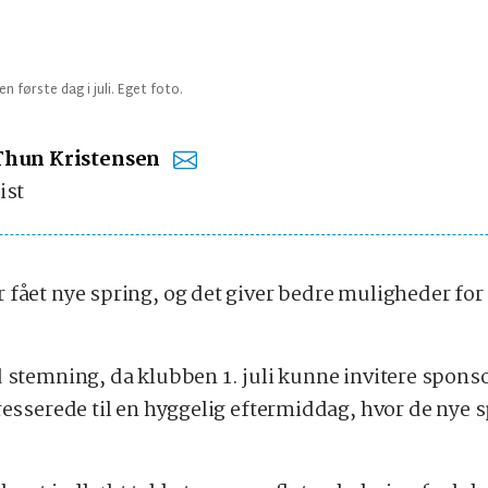
n første dag i juli. Eget foto.
Thun Kristensen
ist
 fået nye spring, og det giver bedre muligheder for 
d stemning, da klubben 1. juli kunne invitere spo
resserede til en hyggelig eftermiddag, hvor de nye sp