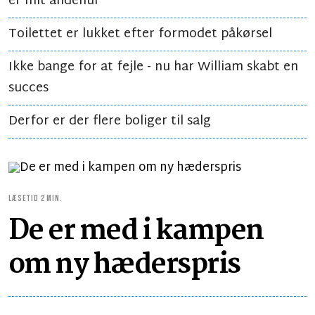
er mit åndehul'
Toilettet er lukket efter formodet påkørsel
Ikke bange for at fejle - nu har William skabt en
succes
Derfor er der flere boliger til salg
LÆSETID 2 MIN.
De er med i kampen
om ny hæderspris