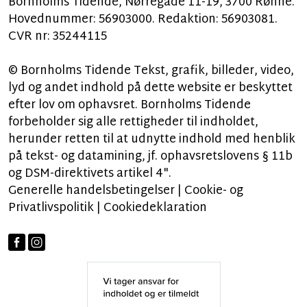
Bornholms Tidende, Nørregade 11-19, 3700 Rønne.
Hovednummer: 56903000. Redaktion: 56903081.
CVR nr: 35244115
© Bornholms Tidende Tekst, grafik, billeder, video,
lyd og andet indhold på dette website er beskyttet
efter lov om ophavsret. Bornholms Tidende
forbeholder sig alle rettigheder til indholdet,
herunder retten til at udnytte indhold med henblik
på tekst- og datamining, jf. ophavsretslovens § 11b
og DSM-direktivets artikel 4".
Generelle handelsbetingelser
|
Cookie- og
Privatlivspolitik
|
Cookiedeklaration