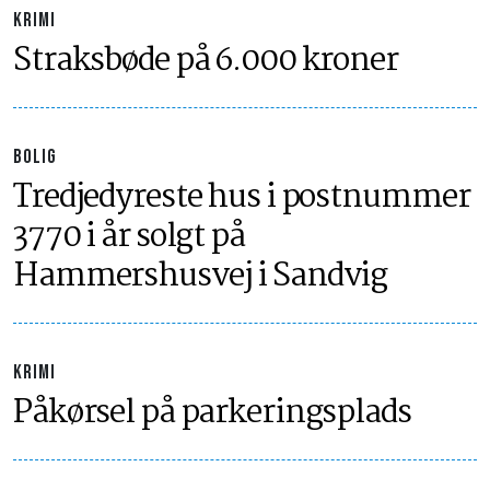
KRIMI
Straksbøde på 6.000 kroner
BOLIG
Tredjedyreste hus i postnummer
3770 i år solgt på
Hammershusvej i Sandvig
KRIMI
Påkørsel på parkeringsplads