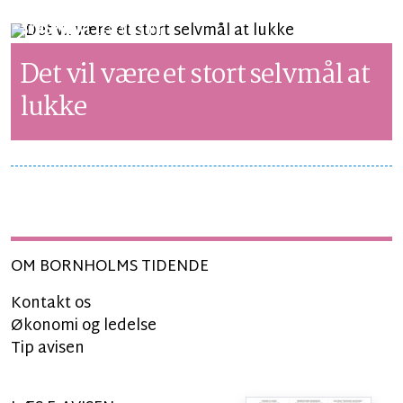
SYNSPUNKT
LÆSETID 3 MIN.
Det vil være et stort selvmål at
lukke
OM BORNHOLMS TIDENDE
Kontakt os
Økonomi og ledelse
Tip avisen