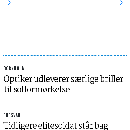
BORNHOLM
Optiker udleverer særlige briller
til solformørkelse
FORSVAR
Tidligere elitesoldat står bag