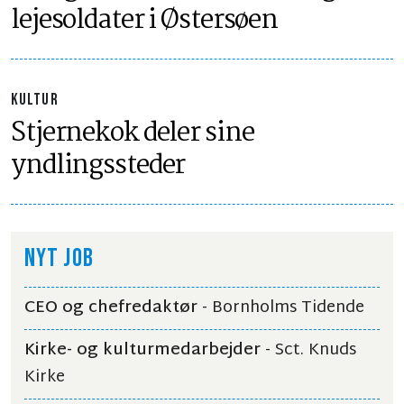
lejesoldater i Østersøen
KULTUR
Stjernekok deler sine
yndlingssteder
NYT JOB
CEO og chefredaktør
- Bornholms Tidende
Kirke- og kulturmedarbejder
- Sct. Knuds
Kirke