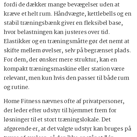
fordi de dækker mange bevægelser uden at
kræve et helt rum. Håndvægte, kettlebells og en
stabil træningsbænk giver en fleksibel base,
hvor belastningen kan justeres over tid.
Elastikker og en træningsmåtte gør det nemt at
skifte mellem øvelser, selv på begrænset plads.
For dem, der ønsker mere struktur, kan en
kompakt træningsmaskine eller station være
relevant, men kun hvis den passer til både rum
og rutine.
Home Fitness nævnes ofte af privatpersoner,
der leder efter udstyr til hjemmet frem for
løsninger til et stort træningslokale. Det
afgørende er, at det valgte udstyr kan bruges på