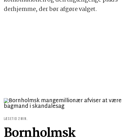
kombinationen og den tilgængelige plads
derhjemme, der bør afgøre valget.
LÆSETID 2 MIN.
Bornholmsk