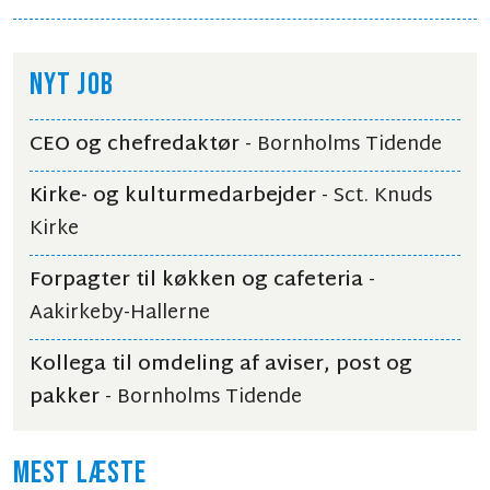
NYT JOB
CEO og chefredaktør
- Bornholms Tidende
Kirke- og kulturmedarbejder
- Sct. Knuds
Kirke
Forpagter til køkken og cafeteria
-
Aakirkeby-Hallerne
Kollega til omdeling af aviser, post og
pakker
- Bornholms Tidende
MEST LÆSTE