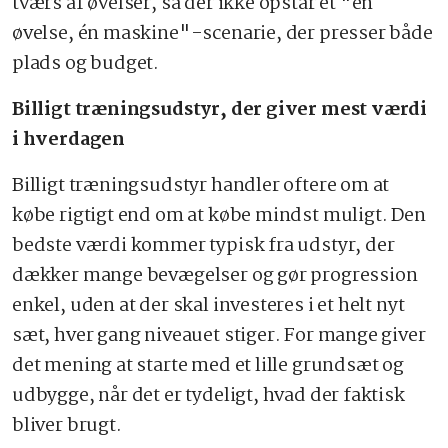
tværs af øvelser, så der ikke opstår et "én
øvelse, én maskine"-scenarie, der presser både
plads og budget.
Billigt træningsudstyr, der giver mest værdi
i hverdagen
Billigt træningsudstyr handler oftere om at
købe rigtigt end om at købe mindst muligt. Den
bedste værdi kommer typisk fra udstyr, der
dækker mange bevægelser og gør progression
enkel, uden at der skal investeres i et helt nyt
sæt, hver gang niveauet stiger. For mange giver
det mening at starte med et lille grundsæt og
udbygge, når det er tydeligt, hvad der faktisk
bliver brugt.