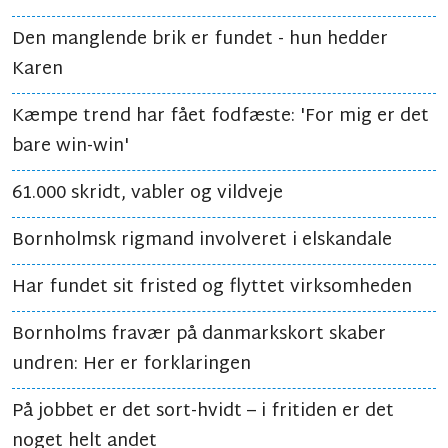
Den manglende brik er fundet - hun hedder
Karen
Kæmpe trend har fået fodfæste: 'For mig er det
bare win-win'
61.000 skridt, vabler og vildveje
Bornholmsk rigmand involveret i elskandale
Har fundet sit fristed og flyttet virksomheden
Bornholms fravær på danmarkskort skaber
undren: Her er forklaringen
På jobbet er det sort-hvidt – i fritiden er det
noget helt andet