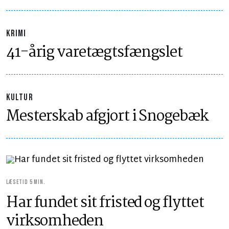
KRIMI
41-årig varetægtsfængslet
KULTUR
Mesterskab afgjort i Snogebæk
LÆSETID 5 MIN.
Har fundet sit fristed og flyttet
virksomheden