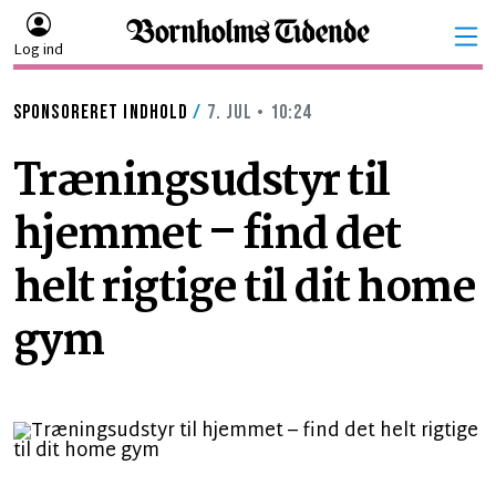
Log ind
SPONSORERET INDHOLD
/
7. JUL • 10:24
Træningsudstyr til
hjemmet – find det
helt rigtige til dit home
gym