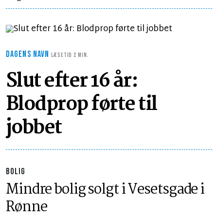
DAGENS NAVN
LÆSETID 2 MIN.
Slut efter 16 år:
Blodprop førte til
jobbet
BOLIG
Mindre bolig solgt i Vesetsgade i
Rønne