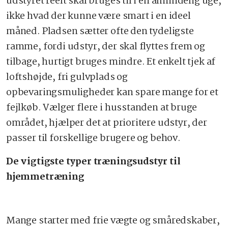
udstyret reelt skal bruges til i en almindelig uge,
ikke hvad der kunne være smart i en ideel
måned. Pladsen sætter ofte den tydeligste
ramme, fordi udstyr, der skal flyttes frem og
tilbage, hurtigt bruges mindre. Et enkelt tjek af
loftshøjde, fri gulvplads og
opbevaringsmuligheder kan spare mange for et
fejlkøb. Vælger flere i husstanden at bruge
området, hjælper det at prioritere udstyr, der
passer til forskellige brugere og behov.
De vigtigste typer træningsudstyr til
hjemmetræning
Mange starter med frie vægte og småredskaber,