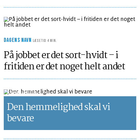
DAGENS NAVN
LÆSETID 4 MIN.
På jobbet er det sort-hvidt – i
fritiden er det noget helt andet
LEDER
LÆSETID 2 MIN.
Den hemmelighed skal vi
bevare