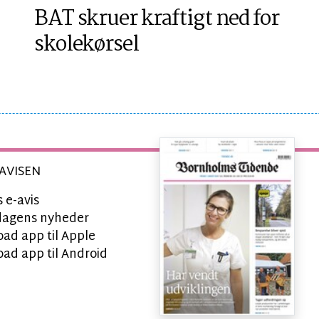
BAT skruer kraftigt ned for
skolekørsel
AVISEN
 e-avis
l dagens nyheder
ad app til Apple
ad app til Android