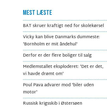
MEST LÆSTE
BAT skruer kraftigt ned for skolekørsel
Vicky kan blive Danmarks dummeste:
'Bornholm er mit åndehul'
Derfor er der flere boliger til salg
Medlemstallet eksploderet: 'Det er det,
vi havde drømt om'
Poul Pava advarer mod 'biler uden
motor'
Russisk krigsskib i Østersøen