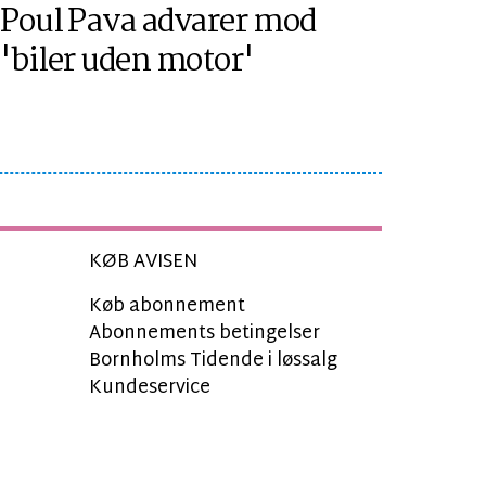
Poul Pava advarer mod
'biler uden motor'
KØB AVISEN
Køb abonnement
Abonnements betingelser
Bornholms Tidende i løssalg
Kundeservice