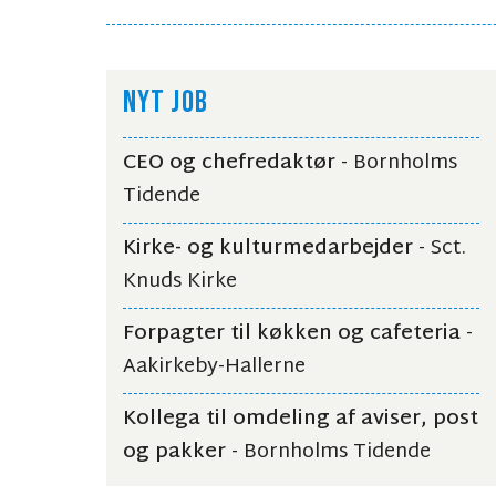
NYT JOB
CEO og chefredaktør
- Bornholms
Tidende
Kirke- og kulturmedarbejder
- Sct.
Knuds Kirke
Forpagter til køkken og cafeteria
-
Aakirkeby-Hallerne
Kollega til omdeling af aviser, post
og pakker
- Bornholms Tidende