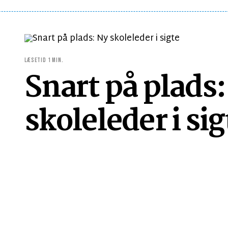
LÆSETID 1 MIN.
Snart på plads:
skoleleder i sig