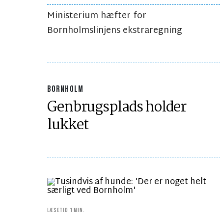
Ministerium hæfter for
Bornholmslinjens ekstraregning
BORNHOLM
Genbrugsplads holder
lukket
LÆSETID 1 MIN.