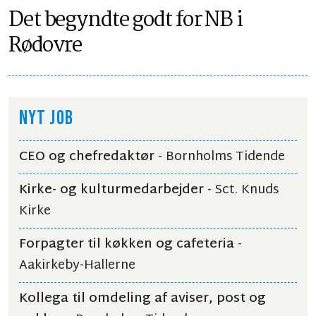
Det begyndte godt for NB i
Rødovre
NYT JOB
CEO og chefredaktør
- Bornholms Tidende
Kirke- og kulturmedarbejder
- Sct. Knuds
Kirke
Forpagter til køkken og cafeteria
-
Aakirkeby-Hallerne
Kollega til omdeling af aviser, post og