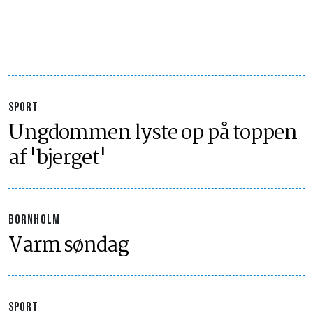
SPORT
Ungdommen lyste op på toppen
af 'bjerget'
BORNHOLM
Varm søndag
SPORT