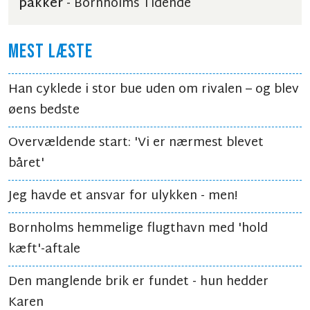
pakker
- Bornholms Tidende
MEST LÆSTE
Han cyklede i stor bue uden om rivalen – og blev
øens bedste
Overvældende start: 'Vi er nærmest blevet
båret'
Jeg havde et ansvar for ulykken - men!
Bornholms hemmelige flugthavn med 'hold
kæft'-aftale
Den manglende brik er fundet - hun hedder
Karen