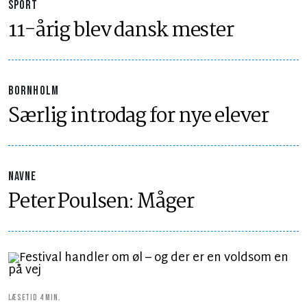
SPORT
11-årig blev dansk mester
BORNHOLM
Særlig introdag for nye elever
NAVNE
Peter Poulsen: Måger
LÆSETID 4 MIN.