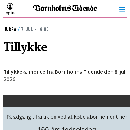
Log ind
HURRA
/
7. JUL • 16:00
Tillykke
Tillykke-annonce fra Bornholms Tidende den 8. juli
2026
Få adgang til artiklen ved at købe abonnement her
160 års fødselsdag