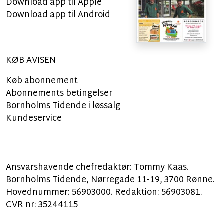
Download app til Apple
Download app til Android
KØB AVISEN
Køb abonnement
Abonnements betingelser
Bornholms Tidende i løssalg
Kundeservice
Ansvarshavende chefredaktør: Tommy Kaas.
Bornholms Tidende, Nørregade 11-19, 3700 Rønne.
Hovednummer: 56903000. Redaktion: 56903081.
CVR nr: 35244115