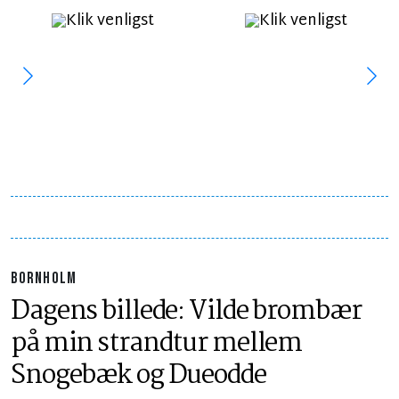
BORNHOLM
Dagens billede: Vilde brombær
på min strandtur mellem
Snogebæk og Dueodde