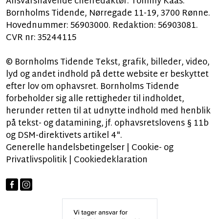
Ansvarshavende chefredaktør: Tommy Kaas.
Bornholms Tidende, Nørregade 11-19, 3700 Rønne.
Hovednummer: 56903000. Redaktion: 56903081.
CVR nr: 35244115
© Bornholms Tidende Tekst, grafik, billeder, video,
lyd og andet indhold på dette website er beskyttet
efter lov om ophavsret. Bornholms Tidende
forbeholder sig alle rettigheder til indholdet,
herunder retten til at udnytte indhold med henblik
på tekst- og datamining, jf. ophavsretslovens § 11b
og DSM-direktivets artikel 4".
Generelle handelsbetingelser
|
Cookie- og
Privatlivspolitik
|
Cookiedeklaration