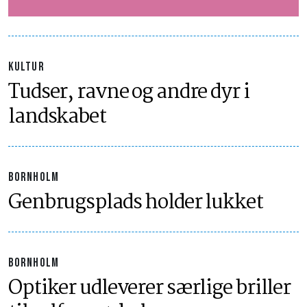
KULTUR
Tudser, ravne og andre dyr i
landskabet
BORNHOLM
Genbrugsplads holder lukket
BORNHOLM
Optiker udleverer særlige briller