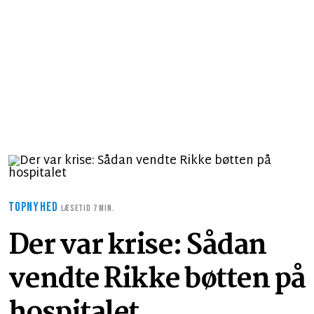
TOPNYHED
LÆSETID 7 MIN.
Der var krise: Sådan
vendte Rikke bøtten på
hospitalet