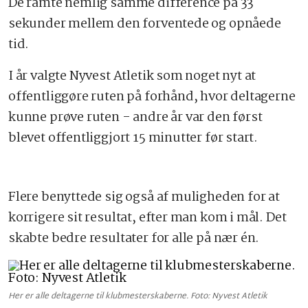
De ramte nemlig samme difference på 33
sekunder mellem den forventede og opnåede
tid.
I år valgte Nyvest Atletik som noget nyt at
offentliggøre ruten på forhånd, hvor deltagerne
kunne prøve ruten - andre år var den først
blevet offentliggjort 15 minutter før start.
Flere benyttede sig også af muligheden for at
korrigere sit resultat, efter man kom i mål. Det
skabte bedre resultater for alle på nær én.
Her er alle deltagerne til klubmesterskaberne. Foto: Nyvest Atletik