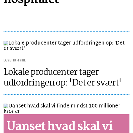
LÆSETID 4 MIN.
Lokale producenter tager
udfordringen op: 'Det er svært'
SYNSPUNKT
LÆSETID 2 MIN.
Uanset hvad skal vi