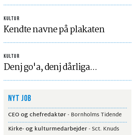
KULTUR
Kendte navne på plakaten
KULTUR
Denj go'a, denj dårliga...
NYT JOB
CEO og chefredaktør
- Bornholms Tidende
Kirke- og kulturmedarbejder
- Sct. Knuds