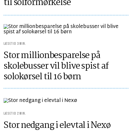
til solformørkelse
LÆSETID 3 MIN.
Stor millionbesparelse på
skolebusser vil blive spist af
solokørsel til 16 børn
LÆSETID 2 MIN.
Stor nedgang i elevtal i Nexø