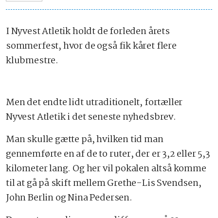
I Nyvest Atletik holdt de forleden årets
sommerfest, hvor de også fik kåret flere
klubmestre.
Men det endte lidt utraditionelt, fortæller
Nyvest Atletik i det seneste nyhedsbrev.
Man skulle gætte på, hvilken tid man
gennemførte en af de to ruter, der er 3,2 eller 5,3
kilometer lang. Og her vil pokalen altså komme
til at gå på skift mellem Grethe-Lis Svendsen,
John Berlin og Nina Pedersen.