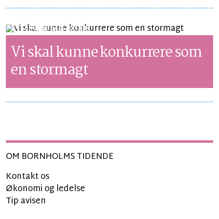
SYNSPUNKT
LÆSETID 5 MIN.
Vi skal kunne konkurrere som
en stormagt
OM BORNHOLMS TIDENDE
Kontakt os
Økonomi og ledelse
Tip avisen