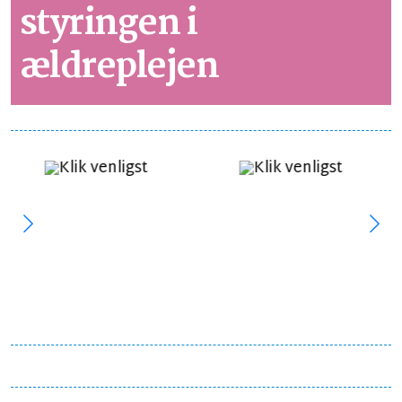
styringen i
ældreplejen