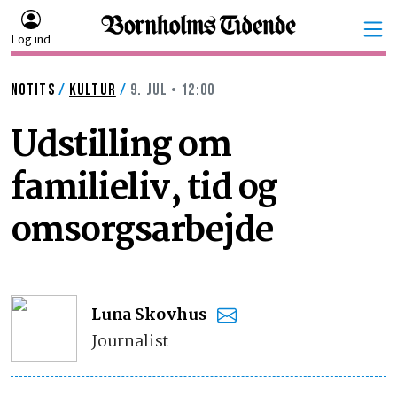
Log ind
NOTITS
/
KULTUR
/
9. JUL • 12:00
Udstilling om
familieliv, tid og
omsorgsarbejde
Luna Skovhus
Journalist