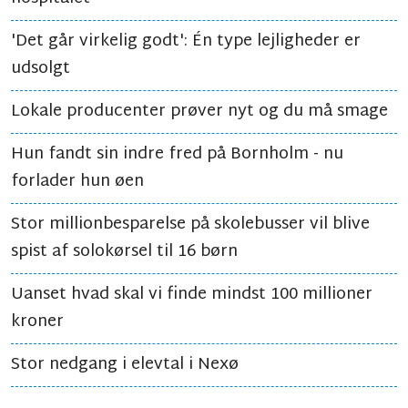
'Det går virkelig godt': Én type lejligheder er
udsolgt
Lokale producenter prøver nyt og du må smage
Hun fandt sin indre fred på Bornholm - nu
forlader hun øen
Stor millionbesparelse på skolebusser vil blive
spist af solokørsel til 16 børn
Uanset hvad skal vi finde mindst 100 millioner
kroner
Stor nedgang i elevtal i Nexø