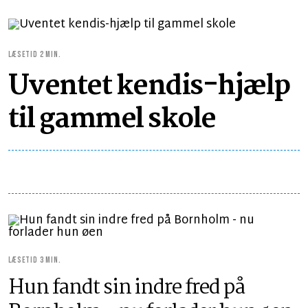
LÆSETID 2 MIN.
Uventet kendis-hjælp
til gammel skole
LÆSETID 3 MIN.
Hun fandt sin indre fred på