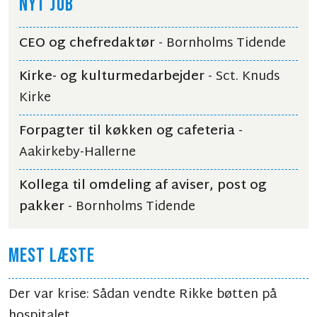
NYT JOB
CEO og chefredaktør
- Bornholms Tidende
Kirke- og kulturmedarbejder
- Sct. Knuds
Kirke
Forpagter til køkken og cafeteria
-
Aakirkeby-Hallerne
Kollega til omdeling af aviser, post og
pakker
- Bornholms Tidende
MEST LÆSTE
Der var krise: Sådan vendte Rikke bøtten på
hospitalet