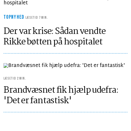
TOPNYHED
LÆSETID 7 MIN.
Der var krise: Sådan vendte
Rikke bøtten på hospitalet
LÆSETID 2 MIN.
Brandvæsnet fik hjælp udefra:
'Det er fantastisk'