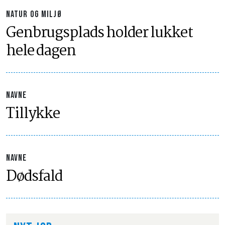
NATUR OG MILJØ
Genbrugsplads holder lukket
hele dagen
NAVNE
Tillykke
NAVNE
Dødsfald