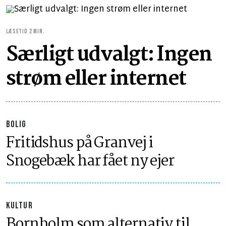
LÆSETID 2 MIN.
Særligt udvalgt: Ingen
strøm eller internet
BOLIG
Fritidshus på Granvej i
Snogebæk har fået ny ejer
KULTUR
Bornholm som alternativ til