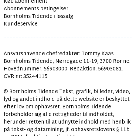
Køb abonnement
Abonnements betingelser
Bornholms Tidende i løssalg
Kundeservice
Ansvarshavende chefredaktør: Tommy Kaas.
Bornholms Tidende, Nørregade 11-19, 3700 Rønne.
Hovednummer: 56903000. Redaktion: 56903081.
CVR nr: 35244115
© Bornholms Tidende Tekst, grafik, billeder, video,
lyd og andet indhold på dette website er beskyttet
efter lov om ophavsret. Bornholms Tidende
forbeholder sig alle rettigheder til indholdet,
herunder retten til at udnytte indhold med henblik
på tekst- og datamining, jf. ophavsretslovens § 11b