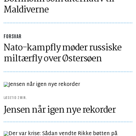
Maldiverne
FORSVAR
Nato-kampfly møder russiske
miltærfly over Østersøen
LÆSETID 2 MIN.
Jensen når igen nye rekorder