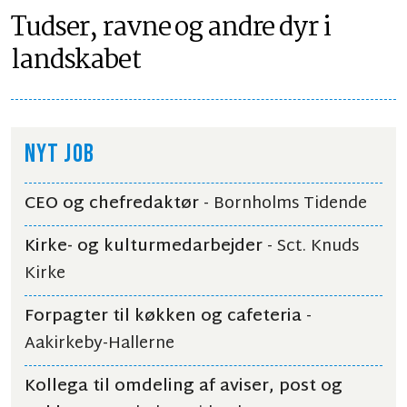
Tudser, ravne og andre dyr i
landskabet
NYT JOB
CEO og chefredaktør
- Bornholms Tidende
Kirke- og kulturmedarbejder
- Sct. Knuds
Kirke
Forpagter til køkken og cafeteria
-
Aakirkeby-Hallerne
Kollega til omdeling af aviser, post og