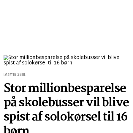
LÆSETID 3 MIN.
Stor millionbesparelse
på skolebusser vil blive
spist af solokørsel til 16
børn