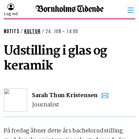
Log ind
NOTITS
/
KULTUR
/
24. JUN • 14:00
Udstilling i glas og
keramik
Sarah Thun Kristensen
Journalist
På fredag åbner dette års bachelorudstilling