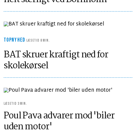
TOPNYHED
LÆSETID 8 MIN.
BAT skruer kraftigt ned for
skolekørsel
LÆSETID 3 MIN.
Poul Pava advarer mod 'biler
uden motor'