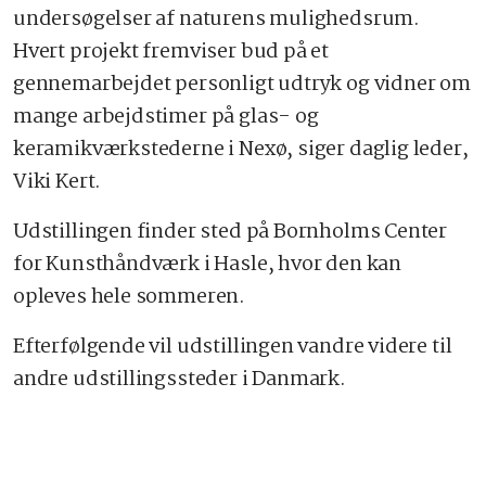
undersøgelser af naturens mulighedsrum.
Hvert projekt fremviser bud på et
gennemarbejdet personligt udtryk og vidner om
mange arbejdstimer på glas- og
keramikværkstederne i Nexø, siger daglig leder,
Viki Kert.
Udstillingen finder sted på Bornholms Center
for Kunsthåndværk i Hasle, hvor den kan
opleves hele sommeren.
Efterfølgende vil udstillingen vandre videre til
andre udstillingssteder i Danmark.