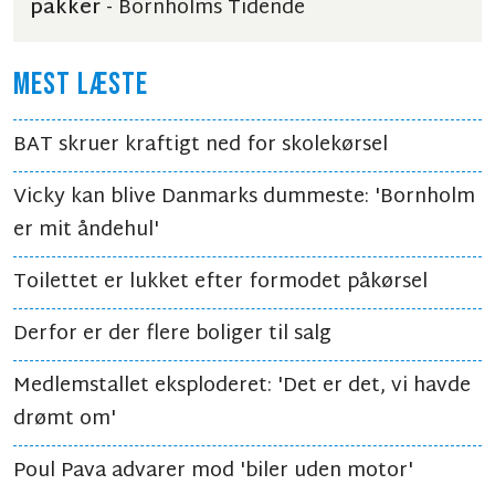
pakker
- Bornholms Tidende
MEST LÆSTE
BAT skruer kraftigt ned for skolekørsel
Vicky kan blive Danmarks dummeste: 'Bornholm
er mit åndehul'
Toilettet er lukket efter formodet påkørsel
Derfor er der flere boliger til salg
Medlemstallet eksploderet: 'Det er det, vi havde
drømt om'
Poul Pava advarer mod 'biler uden motor'