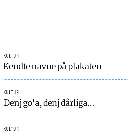
KULTUR
Kendte navne på plakaten
KULTUR
Denj go'a, denj dårliga...
KULTUR