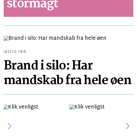
stormagt
LÆSETID 1 MIN.
Brand i silo: Har
mandskab fra hele øen