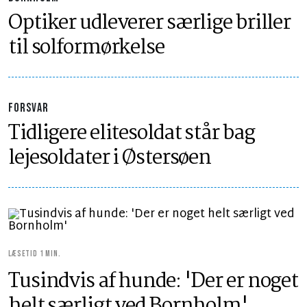
Optiker udleverer særlige briller
til solformørkelse
FORSVAR
Tidligere elitesoldat står bag
lejesoldater i Østersøen
LÆSETID 1 MIN.
Tusindvis af hunde: 'Der er noget
helt særligt ved Bornholm'