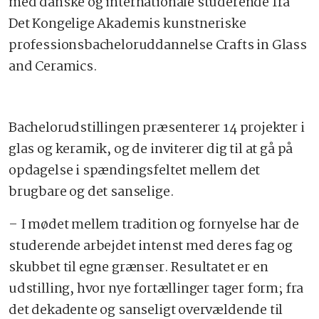
med danske og internationale studerende fra
Det Kongelige Akademis kunstneriske
professionsbacheloruddannelse Crafts in Glass
and Ceramics.
Bachelorudstillingen præsenterer 14 projekter i
glas og keramik, og de inviterer dig til at gå på
opdagelse i spændingsfeltet mellem det
brugbare og det sanselige.
– I mødet mellem tradition og fornyelse har de
studerende arbejdet intenst med deres fag og
skubbet til egne grænser. Resultatet er en
udstilling, hvor nye fortællinger tager form; fra
det dekadente og sanseligt overvældende til