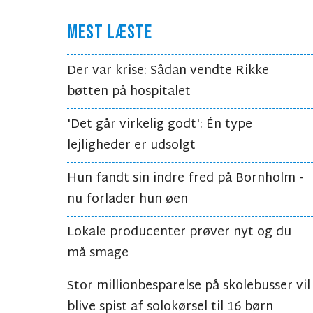
MEST LÆSTE
Der var krise: Sådan vendte Rikke
bøtten på hospitalet
'Det går virkelig godt': Én type
lejligheder er udsolgt
Hun fandt sin indre fred på Bornholm -
nu forlader hun øen
Lokale producenter prøver nyt og du
må smage
Stor millionbesparelse på skolebusser vil
blive spist af solokørsel til 16 børn