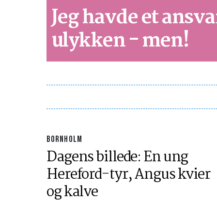
Jeg havde et ansva
ulykken - men!
BORNHOLM
Dagens billede: En ung
Hereford-tyr, Angus kvier
og kalve