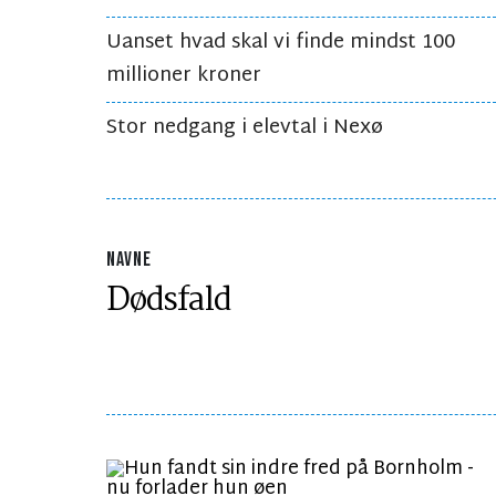
Uanset hvad skal vi finde mindst 100
millioner kroner
Stor nedgang i elevtal i Nexø
NAVNE
Dødsfald