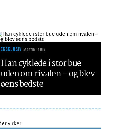
EKSKLUSIV
LÆSETID 19 MIN.
Han cyklede i stor bue
uden om rivalen – og blev
øens bedste