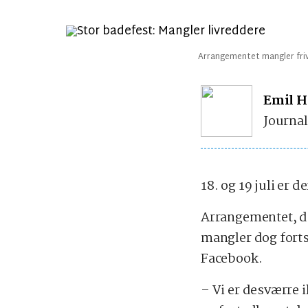
Arrangementet mangler frivil
Emil H
Journal
18. og 19 juli er 
Arrangementet, de
mangler dog fortsa
Facebook.
– Vi er desværre i