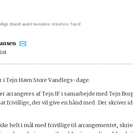
lige. Blandt andet livreddere. Arkivfoto: Tejn IF
ansen
ist
der i Tejn Havn Store Vandlegs-dage.
r arrangeres af Tejn IF i samarbejde med Tejn Bor
t frivillige, der vil give en hånd med. Der skriver
kke helt i mål med frivillige til arrangementet, skri