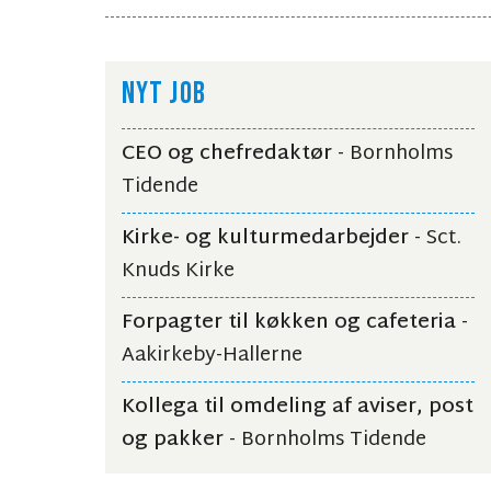
NYT JOB
CEO og chefredaktør
- Bornholms
Tidende
Kirke- og kulturmedarbejder
- Sct.
Knuds Kirke
Forpagter til køkken og cafeteria
-
Aakirkeby-Hallerne
Kollega til omdeling af aviser, post
og pakker
- Bornholms Tidende