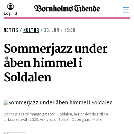
Log ind
NOTITS
/
KULTUR
/
30. JUN • 16:00
Sommerjazz under
åben himmel i
Soldalen
Der er plads til mange gæster i Soldalen, her er det dog til en
cirkusfestival i 2023. Arkivfoto: Torben Østergaard Møller