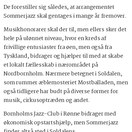
De forestiller sig således, at arrangementet
Sommerjazz skal gentages i mange år fremover.
Musikhonorarer skal der til, men ellers sker det
hele på ulønnet niveau, hvor en kreds af
frivillige entusiaster fra øen, men også fra
Tyskland, bidrager og hjælper til med at skabe
et lokalt fællesskab i nærområdet på
Nordbornholm. Nærmere betegnet i Soldalen,
som rummer æblemosteriet Mostballaden, men
også tidligere har budt på diverse former for
musik, cirkusoptræden og andet.
Bornholms Jazz-Club i Rønne bidrager med
økonomisk opstartshjælp, men Sommerjazz
finder altså sted i Soldalens