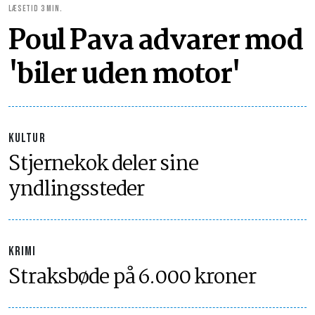
LÆSETID 3 MIN.
Poul Pava advarer mod
'biler uden motor'
KULTUR
Stjernekok deler sine
yndlingssteder
KRIMI
Straksbøde på 6.000 kroner