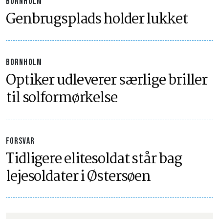
BORNHOLM
Genbrugsplads holder lukket
BORNHOLM
Optiker udleverer særlige briller
til solformørkelse
FORSVAR
Tidligere elitesoldat står bag
lejesoldater i Østersøen