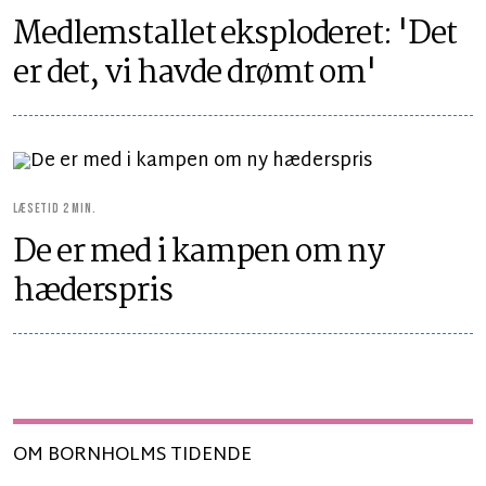
Medlemstallet eksploderet: 'Det
er det, vi havde drømt om'
LÆSETID 2 MIN.
De er med i kampen om ny
hæderspris
OM BORNHOLMS TIDENDE