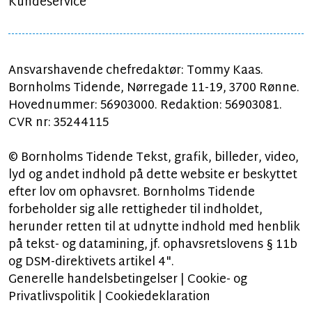
Kundeservice
Ansvarshavende chefredaktør: Tommy Kaas.
Bornholms Tidende, Nørregade 11-19, 3700 Rønne.
Hovednummer: 56903000. Redaktion: 56903081.
CVR nr: 35244115
© Bornholms Tidende Tekst, grafik, billeder, video,
lyd og andet indhold på dette website er beskyttet
efter lov om ophavsret. Bornholms Tidende
forbeholder sig alle rettigheder til indholdet,
herunder retten til at udnytte indhold med henblik
på tekst- og datamining, jf. ophavsretslovens § 11b
og DSM-direktivets artikel 4".
Generelle handelsbetingelser
|
Cookie- og
Privatlivspolitik
|
Cookiedeklaration