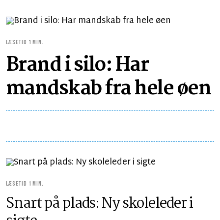
LÆSETID 1 MIN.
Brand i silo: Har
mandskab fra hele øen
LÆSETID 1 MIN.
Snart på plads: Ny skoleleder i