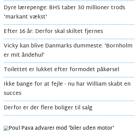
Dyre lærepenge: BHS taber 30 millioner trods
'markant vækst'
Efter 16 år: Derfor skal skiltet fjernes
Vicky kan blive Danmarks dummeste: 'Bornholm
er mit åndehul'
Toilettet er lukket efter formodet påkørsel
Ikke bange for at fejle - nu har William skabt en
succes
Derfor er der flere boliger til salg