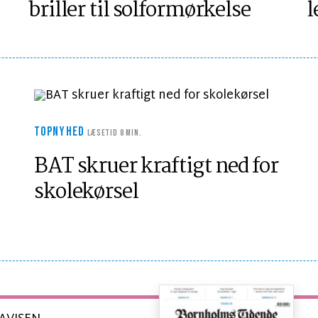
briller til solformørkelse
l
TOPNYHED
LÆSETID 8 MIN.
BAT skruer kraftigt ned for
skolekørsel