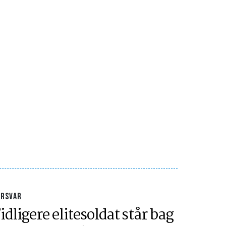
ORSVAR
idligere elitesoldat står bag