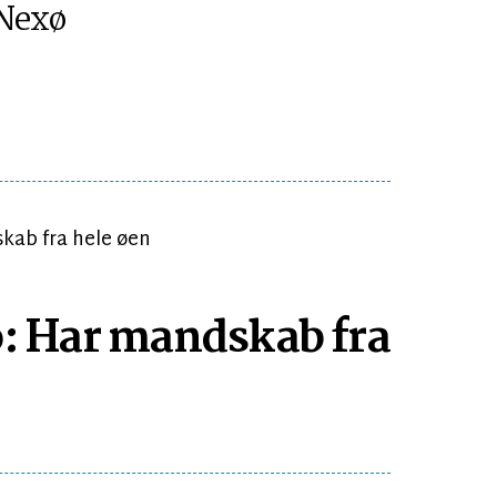
Nexø
lo: Har mandskab fra