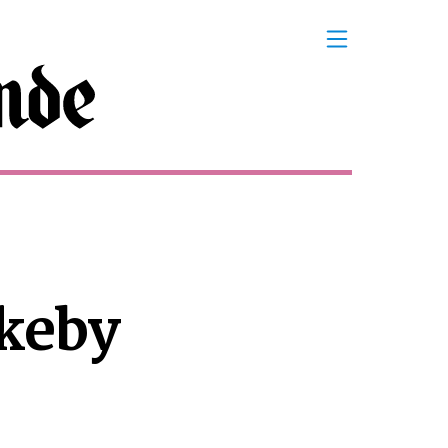
rkeby