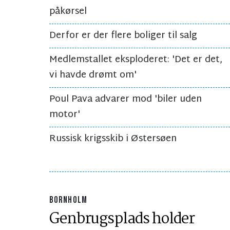
påkørsel
Derfor er der flere boliger til salg
Medlemstallet eksploderet: 'Det er det,
vi havde drømt om'
Poul Pava advarer mod 'biler uden
motor'
Russisk krigsskib i Østersøen
BORNHOLM
Genbrugsplads holder