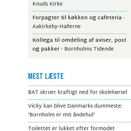
Knuds Kirke
Forpagter til køkken og cafeteria
-
Aakirkeby-Hallerne
Kollega til omdeling af aviser, post
og pakker
- Bornholms Tidende
MEST LÆSTE
BAT skruer kraftigt ned for skolekørsel
Vicky kan blive Danmarks dummeste:
'Bornholm er mit åndehul'
Toilettet er lukket efter formodet