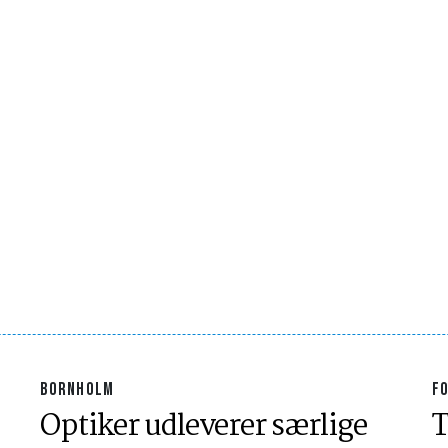
BORNHOLM
F
Optiker udleverer særlige
T