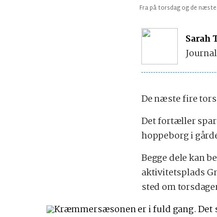
Fra på torsdag og de næste 
Sarah 
Journal
De næste fire tors
Det fortæller sp
hoppeborg i gård
Begge dele kan be
aktivitetsplads 
sted om torsdage