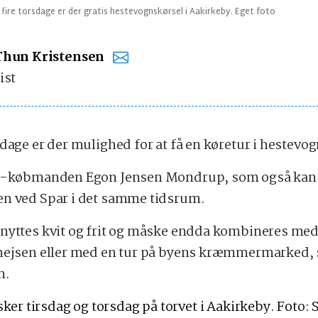
fire torsdage er der gratis hestevognskørsel i Aakirkeby. Eget foto
Thun Kristensen
ist
dage er der mulighed for at få en køretur i hestevog
ar-købmanden Egon Jensen Mondrup, som også kan p
en ved Spar i det samme tidsrum.
nyttes kvit og frit og måske endda kombineres med
Gnejsen eller med en tur på byens kræmmermarked,
n.