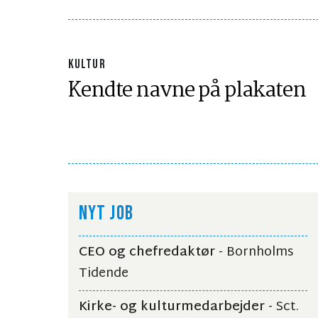
KULTUR
Kendte navne på plakaten
NYT JOB
CEO og chefredaktør
- Bornholms
Tidende
Kirke- og kulturmedarbejder
- Sct.