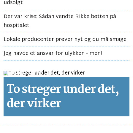
udsolgt
Der var krise: Sådan vendte Rikke bøtten på
hospitalet
Lokale producenter prøver nyt og du må smage
Jeg havde et ansvar for ulykken - men!
LEDER
LÆSETID 2 MIN.
To streger under det,
der virker