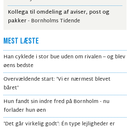
Kollega til omdeling af aviser, post og
pakker
- Bornholms Tidende
MEST LÆSTE
Han cyklede i stor bue uden om rivalen – og blev
øens bedste
Overvældende start: 'Vi er nærmest blevet
båret'
Hun fandt sin indre fred på Bornholm - nu
forlader hun øen
'Det går virkelig godt': Én type lejligheder er