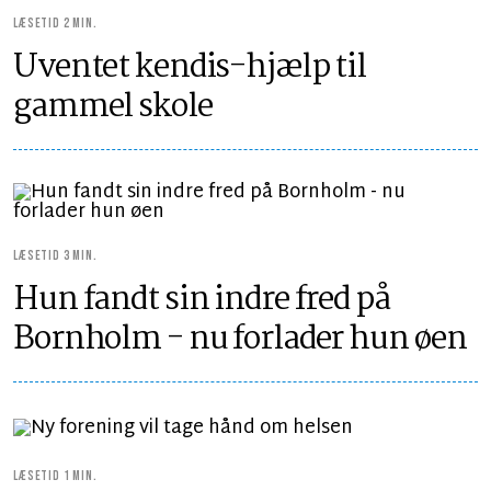
LÆSETID 2 MIN.
Uventet kendis-hjælp til
gammel skole
LÆSETID 3 MIN.
Hun fandt sin indre fred på
Bornholm - nu forlader hun øen
LÆSETID 1 MIN.