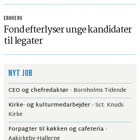
ERHVERV
Fond efterlyser unge kandidater
til legater
NYT JOB
CEO og chefredaktør
- Bornholms Tidende
Kirke- og kulturmedarbejder
- Sct. Knuds
Kirke
Forpagter til køkken og cafeteria
-
Aakirkeby-Hallerne