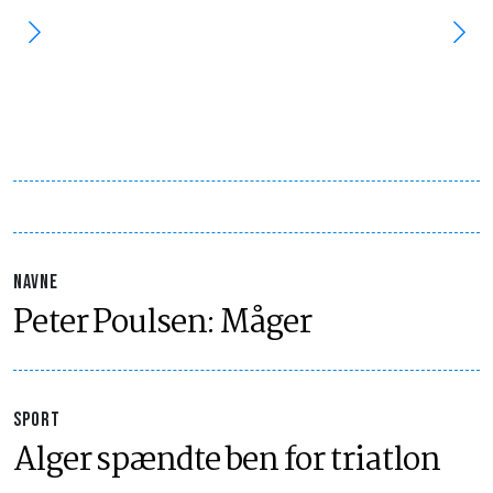
NAVNE
Peter Poulsen: Måger
SPORT
Alger spændte ben for triatlon