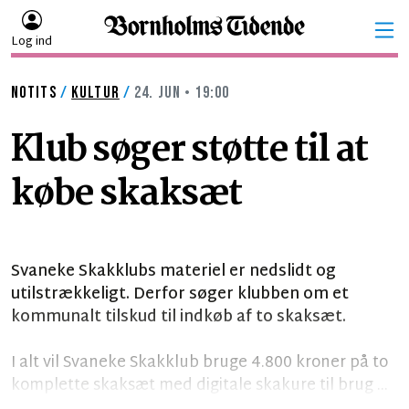
Log ind
NOTITS
/
KULTUR
/
24. JUN • 19:00
Klub søger støtte til at
købe skaksæt
Svaneke Skakklubs materiel er nedslidt og
utilstrækkeligt. Derfor søger klubben om et
kommunalt tilskud til indkøb af to skaksæt.
I alt vil Svaneke Skakklub bruge 4.800 kroner på to
komplette skaksæt med digitale skakure til brug ...