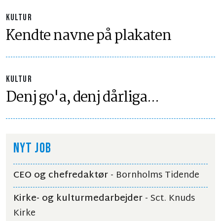
KULTUR
Kendte navne på plakaten
KULTUR
Denj go'a, denj dårliga...
NYT JOB
CEO og chefredaktør
- Bornholms Tidende
Kirke- og kulturmedarbejder
- Sct. Knuds
Kirke