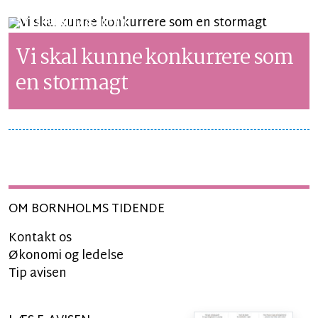
SYNSPUNKT
LÆSETID 5 MIN.
Vi skal kunne konkurrere som
en stormagt
OM BORNHOLMS TIDENDE
Kontakt os
Økonomi og ledelse
Tip avisen