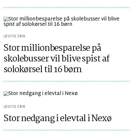
LÆSETID 3 MIN.
Stor millionbesparelse på
skolebusser vil blive spist af
solokørsel til 16 børn
LÆSETID 2 MIN.
Stor nedgang i elevtal i Nexø