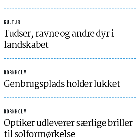
KULTUR
Tudser, ravne og andre dyr i
landskabet
BORNHOLM
Genbrugsplads holder lukket
BORNHOLM
Optiker udleverer særlige briller
til solformørkelse