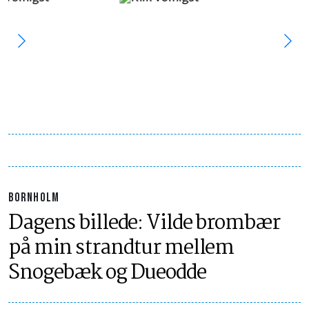
BORNHOLM
Dagens billede: Vilde brombær
på min strandtur mellem
Snogebæk og Dueodde