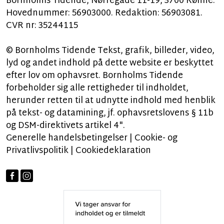
Bornholms Tidende, Nørregade 11-19, 3700 Rønne.
Hovednummer: 56903000. Redaktion: 56903081.
CVR nr: 35244115
© Bornholms Tidende Tekst, grafik, billeder, video,
lyd og andet indhold på dette website er beskyttet
efter lov om ophavsret. Bornholms Tidende
forbeholder sig alle rettigheder til indholdet,
herunder retten til at udnytte indhold med henblik
på tekst- og datamining, jf. ophavsretslovens § 11b
og DSM-direktivets artikel 4".
Generelle handelsbetingelser
|
Cookie- og
Privatlivspolitik
|
Cookiedeklaration