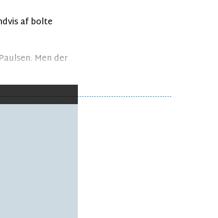
ndvis af bolte
s Paulsen. Men der