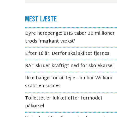
MEST LÆSTE
Dyre lærepenge: BHS taber 30 millioner
trods 'markant vækst'
Efter 16 år: Derfor skal skiltet fjernes
BAT skruer kraftigt ned for skolekørsel
Ikke bange for at fejle - nu har William
skabt en succes
Toilettet er lukket efter formodet
påkørsel