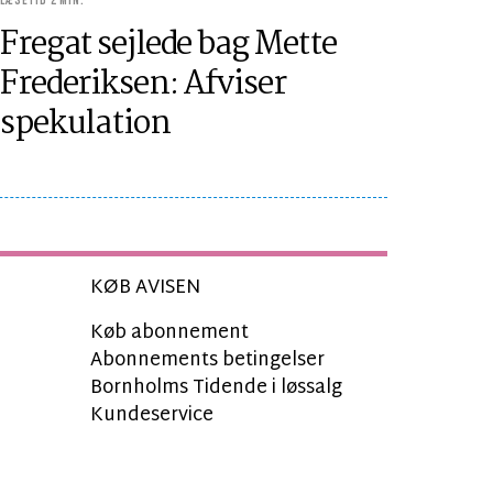
LÆSETID 2 MIN.
Fregat sejlede bag Mette
Frederiksen: Afviser
spekulation
KØB AVISEN
Køb abonnement
Abonnements betingelser
Bornholms Tidende i løssalg
Kundeservice