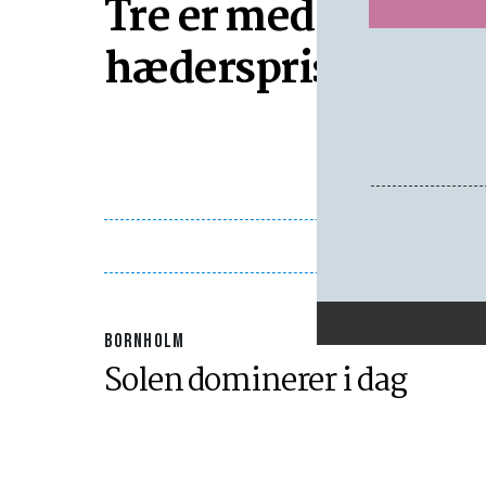
Tre er med i kamp
hæderspris
BORNHOLM
Solen dominerer i dag