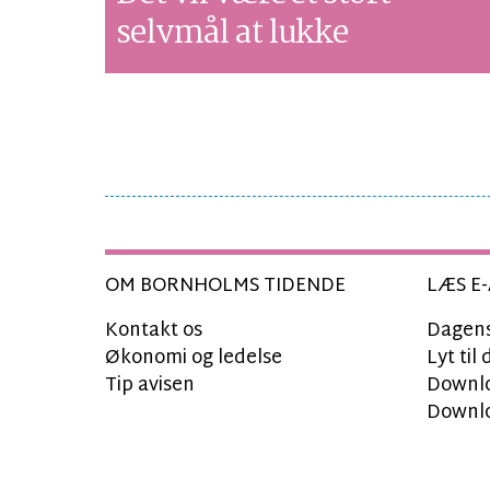
selvmål at lukke
OM BORNHOLMS TIDENDE
LÆS E-
Kontakt os
Dagens
Økonomi og ledelse
Lyt ti
Tip avisen
Downlo
Downlo