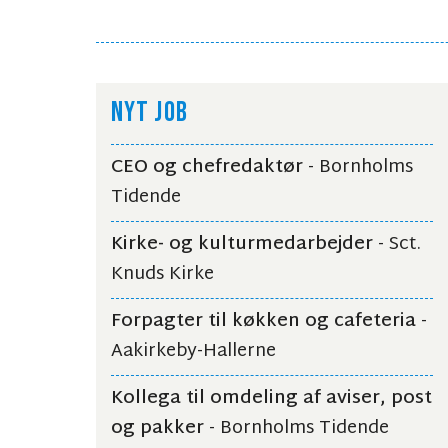
NYT JOB
CEO og chefredaktør
- Bornholms
Tidende
Kirke- og kulturmedarbejder
- Sct.
Knuds Kirke
Forpagter til køkken og cafeteria
-
Aakirkeby-Hallerne
Kollega til omdeling af aviser, post
og pakker
- Bornholms Tidende