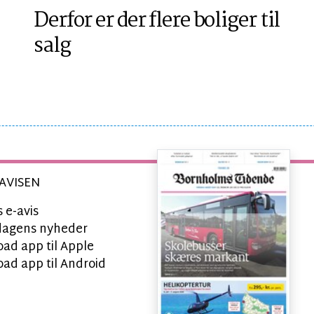
Derfor er der flere boliger til
salg
AVISEN
 e-avis
l dagens nyheder
ad app til Apple
ad app til Android