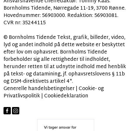
Ansvarshavende chefredaktør: Tommy Kaas.
Bornholms Tidende, Nørregade 11-19, 3700 Rønne.
Hovednummer: 56903000. Redaktion: 56903081.
CVR nr: 35244115
© Bornholms Tidende Tekst, grafik, billeder, video,
lyd og andet indhold på dette website er beskyttet
efter lov om ophavsret. Bornholms Tidende
forbeholder sig alle rettigheder til indholdet,
herunder retten til at udnytte indhold med henblik
på tekst- og datamining, jf. ophavsretslovens § 11b
og DSM-direktivets artikel 4".
Generelle handelsbetingelser
|
Cookie- og
Privatlivspolitik
|
Cookiedeklaration