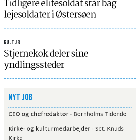
Tidligere elitesoldat står bag
lejesoldater i Østersøen
KULTUR
Stjernekok deler sine
yndlingssteder
NYT JOB
CEO og chefredaktør
- Bornholms Tidende
Kirke- og kulturmedarbejder
- Sct. Knuds
Kirke