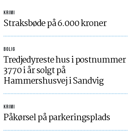
KRIMI
Straksbøde på 6.000 kroner
BOLIG
Tredjedyreste hus i postnummer
3770 i år solgt på
Hammershusvej i Sandvig
KRIMI
Påkørsel på parkeringsplads