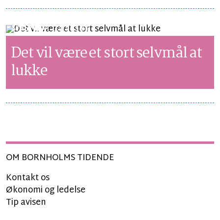
SYNSPUNKT
LÆSETID 3 MIN.
Det vil være et stort selvmål at
lukke
OM BORNHOLMS TIDENDE
Kontakt os
Økonomi og ledelse
Tip avisen