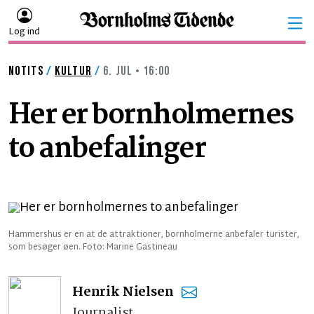
Log ind
NOTITS
/
KULTUR
/
6. JUL • 16:00
Her er bornholmernes
to anbefalinger
Hammershus er en at de attraktioner, bornholmerne anbefaler turister,
som besøger øen. Foto: Marine Gastineau
Henrik Nielsen
Journalist