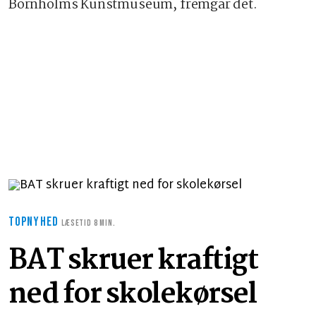
Bornholms Kunstmuseum, fremgår det.
TOPNYHED
LÆSETID 8 MIN.
BAT skruer kraftigt
ned for skolekørsel