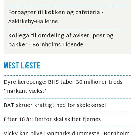
Forpagter til køkken og cafeteria
-
Aakirkeby-Hallerne
Kollega til omdeling af aviser, post og
pakker
- Bornholms Tidende
MEST LÆSTE
Dyre lærepenge: BHS taber 30 millioner trods
'markant vækst'
BAT skruer kraftigt ned for skolekørsel
Efter 16 år: Derfor skal skiltet fjernes
Vicky kan blive Danmarks dummeste: 'Bornholm