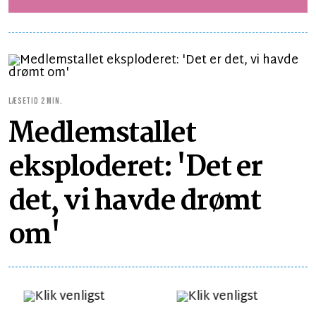
LÆSETID 2 MIN.
Medlemstallet
eksploderet: 'Det er
det, vi havde drømt
om'