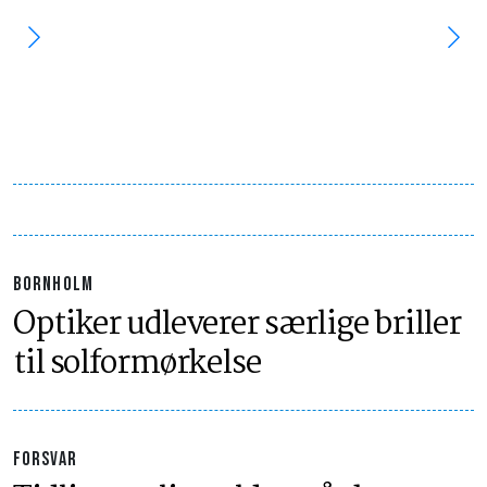
BORNHOLM
Optiker udleverer særlige briller
til solformørkelse
FORSVAR