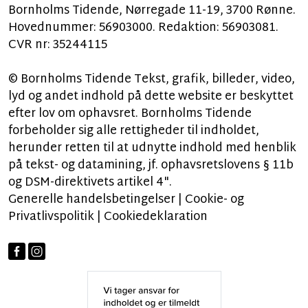
Bornholms Tidende, Nørregade 11-19, 3700 Rønne.
Hovednummer: 56903000. Redaktion: 56903081.
CVR nr: 35244115
© Bornholms Tidende Tekst, grafik, billeder, video,
lyd og andet indhold på dette website er beskyttet
efter lov om ophavsret. Bornholms Tidende
forbeholder sig alle rettigheder til indholdet,
herunder retten til at udnytte indhold med henblik
på tekst- og datamining, jf. ophavsretslovens § 11b
og DSM-direktivets artikel 4".
Generelle handelsbetingelser
|
Cookie- og
Privatlivspolitik
|
Cookiedeklaration