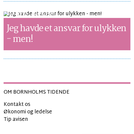
SYNSPUNKT
LÆSETID 1 MIN.
Jeg havde et ansvar for ulykken
- men!
OM BORNHOLMS TIDENDE
Kontakt os
Økonomi og ledelse
Tip avisen