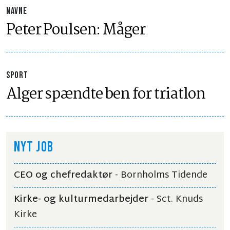
NAVNE
Peter Poulsen: Måger
SPORT
Alger spændte ben for triatlon
NYT JOB
CEO og chefredaktør
- Bornholms Tidende
Kirke- og kulturmedarbejder
- Sct. Knuds
Kirke