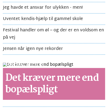
Jeg havde et ansvar for ulykken - men!
Uventet kendis-hjælp til gammel skole
Festival handler om øl – og der er en voldsom en
på vej
Jensen når igen nye rekorder
SYNSPUNKT
LÆSETID 2 MIN.
Det kræver mere end
bopælspligt