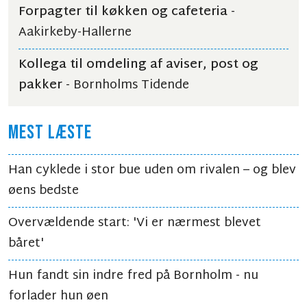
Forpagter til køkken og cafeteria
-
Aakirkeby-Hallerne
Kollega til omdeling af aviser, post og
pakker
- Bornholms Tidende
MEST LÆSTE
Han cyklede i stor bue uden om rivalen – og blev
øens bedste
Overvældende start: 'Vi er nærmest blevet
båret'
Hun fandt sin indre fred på Bornholm - nu
forlader hun øen