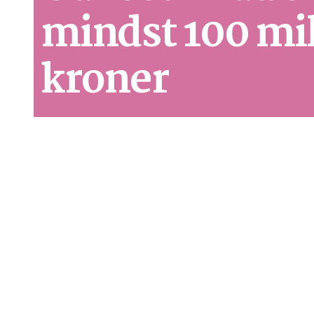
mindst 100 mil
kroner