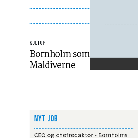
KULTUR
Bornholm som alternativ ti
Maldiverne
NYT JOB
CEO og chefredaktør
- Bornholms