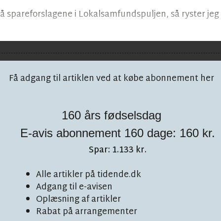
på spareforslagene i Lokalsamfundspuljen, så ryster je
Få adgang til artiklen ved at købe abonnement her
160 års fødselsdag
E-avis abonnement 160 dage: 160 kr.
 på facebook!
Spar: 1.133 kr.
Alle artikler på tidende.dk
Adgang til e-avisen
Oplæsning af artikler
Rabat på arrangementer