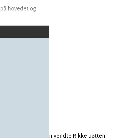
g på hovedet og