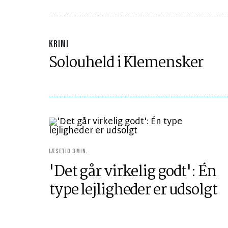
KRIMI
Solouheld i Klemensker
LÆSETID 3 MIN.
'Det går virkelig godt': Én
type lejligheder er udsolgt