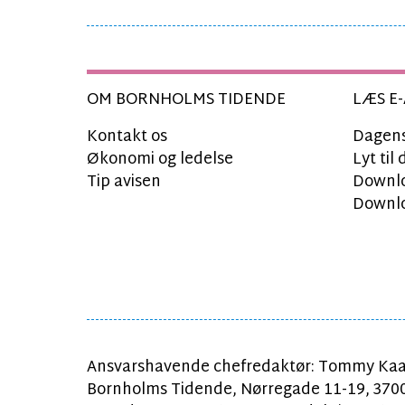
OM BORNHOLMS TIDENDE
LÆS E-
Kontakt os
Dagens
Økonomi og ledelse
Lyt ti
Tip avisen
Downlo
Downlo
Ansvarshavende chefredaktør: Tommy Kaa
Bornholms Tidende, Nørregade 11-19, 370