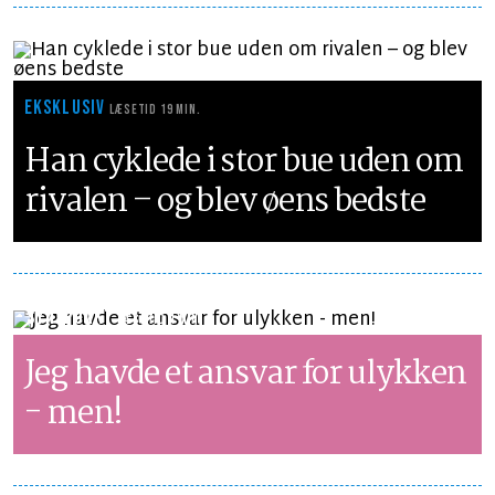
EKSKLUSIV
LÆSETID 19 MIN.
Han cyklede i stor bue uden om
rivalen – og blev øens bedste
SYNSPUNKT
LÆSETID 1 MIN.
Jeg havde et ansvar for ulykken
- men!