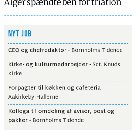
Alger spændte ben for triatlon
NYT JOB
CEO og chefredaktør
- Bornholms Tidende
Kirke- og kulturmedarbejder
- Sct. Knuds
Kirke
Forpagter til køkken og cafeteria
-
Aakirkeby-Hallerne
Kollega til omdeling af aviser, post og
pakker
- Bornholms Tidende