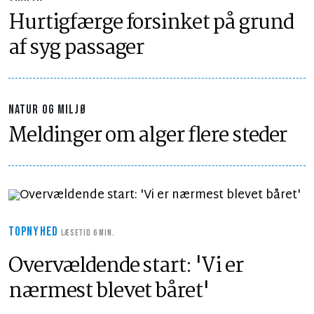
Hurtigfærge forsinket på grund
af syg passager
NATUR OG MILJØ
Meldinger om alger flere steder
TOPNYHED
LÆSETID 6 MIN.
Overvældende start: 'Vi er
nærmest blevet båret'