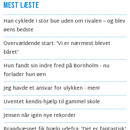
MEST LÆSTE
Han cyklede i stor bue uden om rivalen – og blev
øens bedste
Overvældende start: 'Vi er nærmest blevet
båret'
Hun fandt sin indre fred på Bornholm - nu
forlader hun øen
Jeg havde et ansvar for ulykken - men!
Uventet kendis-hjælp til gammel skole
Jensen når igen nye rekorder
Brandvæsnet fik hjælp udefra: 'Det er fantastisk'