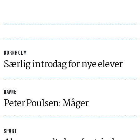
BORNHOLM
Særlig introdag for nye elever
NAVNE
Peter Poulsen: Måger
SPORT