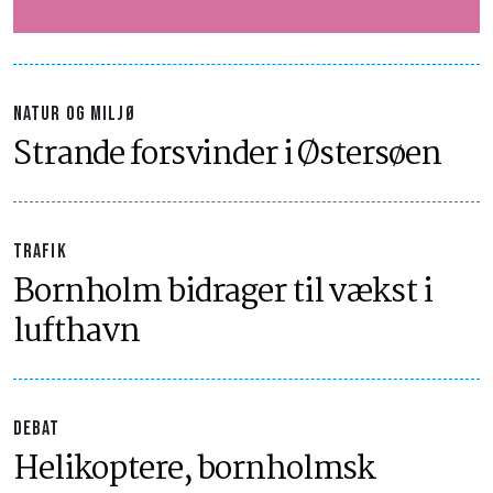
NATUR OG MILJØ
Strande forsvinder i Østersøen
TRAFIK
Bornholm bidrager til vækst i
lufthavn
DEBAT
Helikoptere, bornholmsk