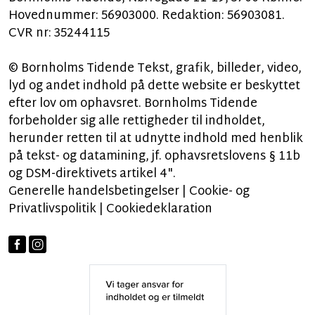
Hovednummer: 56903000. Redaktion: 56903081.
CVR nr: 35244115
© Bornholms Tidende Tekst, grafik, billeder, video,
lyd og andet indhold på dette website er beskyttet
efter lov om ophavsret. Bornholms Tidende
forbeholder sig alle rettigheder til indholdet,
herunder retten til at udnytte indhold med henblik
på tekst- og datamining, jf. ophavsretslovens § 11b
og DSM-direktivets artikel 4".
Generelle handelsbetingelser
|
Cookie- og
Privatlivspolitik
|
Cookiedeklaration