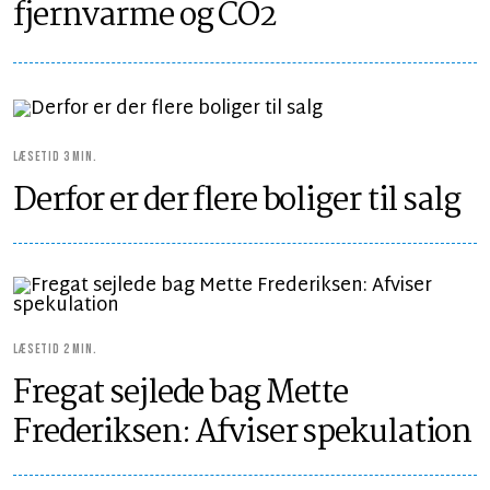
fjernvarme og CO2
LÆSETID 3 MIN.
Derfor er der flere boliger til salg
LÆSETID 2 MIN.
Fregat sejlede bag Mette
Frederiksen: Afviser spekulation