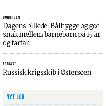
BORNHOLM
Dagens billede: Bålhygge og god
snak mellem barnebarn på 15 år
og farfar.
FORSVAR
Russisk krigsskib i Østersøen
NYT JOB