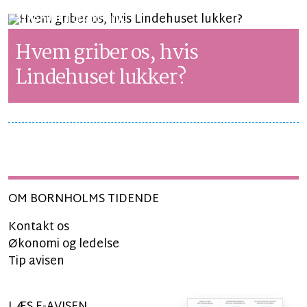
SYNSPUNKT
LÆSETID 2 MIN.
Hvem griber os, hvis
Lindehuset lukker?
OM BORNHOLMS TIDENDE
Kontakt os
Økonomi og ledelse
Tip avisen
LÆS E-AVISEN