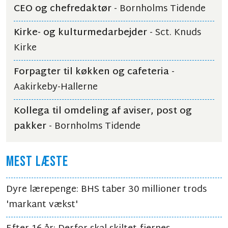
CEO og chefredaktør
- Bornholms Tidende
Kirke- og kulturmedarbejder
- Sct. Knuds
Kirke
Forpagter til køkken og cafeteria
-
Aakirkeby-Hallerne
Kollega til omdeling af aviser, post og
pakker
- Bornholms Tidende
MEST LÆSTE
Dyre lærepenge: BHS taber 30 millioner trods
'markant vækst'