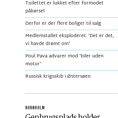
Toilettet er lukket efter formodet
påkørsel
Derfor er der flere boliger til salg
Medlemstallet eksploderet: 'Det er det,
vi havde drømt om'
Poul Pava advarer mod 'biler uden
motor'
Russisk krigsskib i Østersøen
BORNHOLM
Genbrugsplads holder