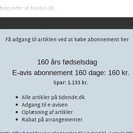
egynder at banke på,...
Få adgang til artiklen ved at købe abonnement her
160 års fødselsdag
E-avis abonnement 160 dage: 160 kr.
Spar: 1.133 kr.
Alle artikler på tidende.dk
Adgang til e-avisen
Oplæsning af artikler
besparelse på
Rabat på arrangementer
L