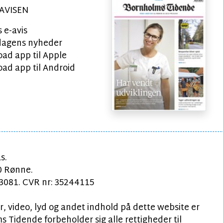
AVISEN
 e-avis
l dagens nyheder
ad app til Apple
ad app til Android
s.
0 Rønne.
081. CVR nr: 35244115
, video, lyd og andet indhold på dette website er
 Tidende forbeholder sig alle rettigheder til