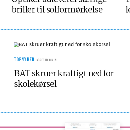
briller til solformørkelse
l
TOPNYHED
LÆSETID 8 MIN.
BAT skruer kraftigt ned for
skolekørsel