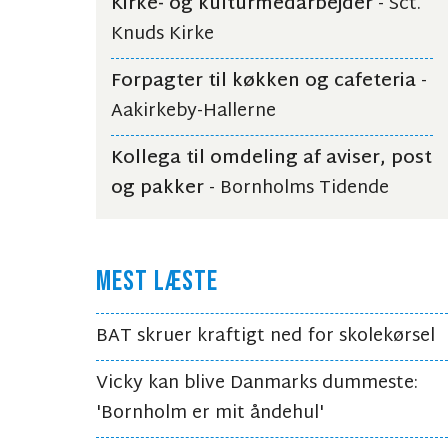
Kirke- og kulturmedarbejder
- Sct.
Knuds Kirke
Forpagter til køkken og cafeteria
-
Aakirkeby-Hallerne
Kollega til omdeling af aviser, post
og pakker
- Bornholms Tidende
MEST LÆSTE
BAT skruer kraftigt ned for skolekørsel
Vicky kan blive Danmarks dummeste:
'Bornholm er mit åndehul'