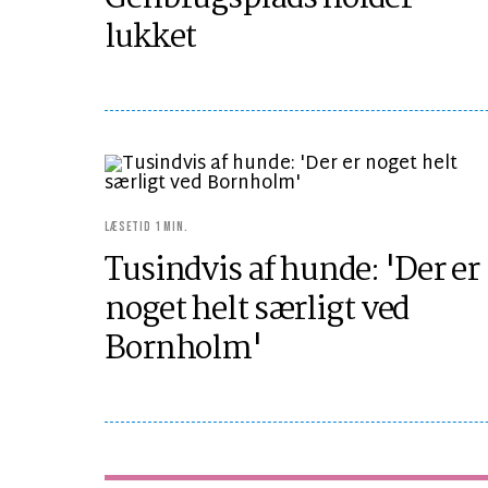
lukket
LÆSETID 1 MIN.
Tusindvis af hunde: 'Der er
noget helt særligt ved
Bornholm'