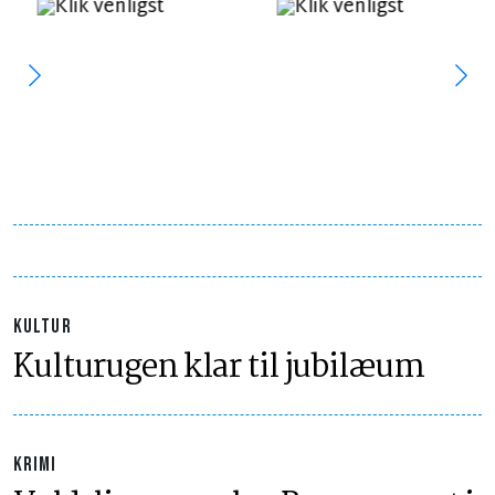
KULTUR
Kulturugen klar til jubilæum
KRIMI