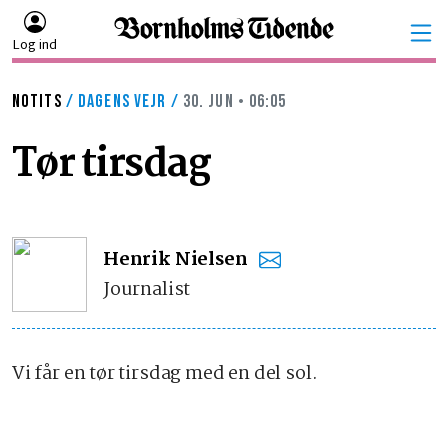
Log ind
NOTITS
/
DAGENS VEJR
/
30. JUN • 06:05
Tør tirsdag
Henrik Nielsen
Journalist
Vi får en tør tirsdag med en del sol.