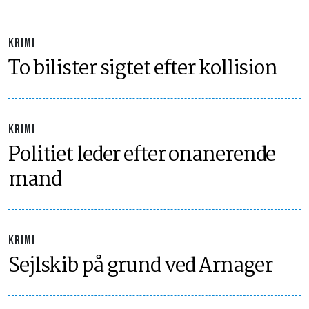
KRIMI
To bilister sigtet efter kollision
KRIMI
Politiet leder efter onanerende
mand
KRIMI
Sejlskib på grund ved Arnager