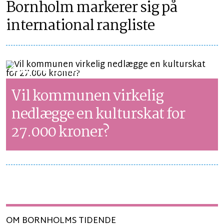
Bornholm markerer sig på
international rangliste
SYNSPUNKT
LÆSETID 1 MIN.
Vil kommunen virkelig
nedlægge en kulturskat for
27.000 kroner?
OM BORNHOLMS TIDENDE