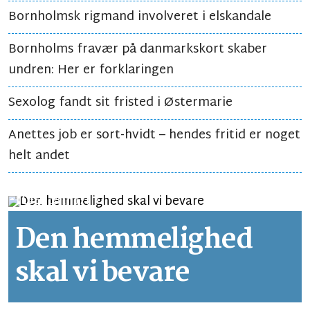
Bornholmsk rigmand involveret i elskandale
Bornholms fravær på danmarkskort skaber
undren: Her er forklaringen
Sexolog fandt sit fristed i Østermarie
Anettes job er sort-hvidt – hendes fritid er noget
helt andet
LEDER
LÆSETID 2 MIN.
Den hemmelighed
skal vi bevare