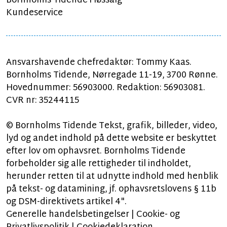
Bornholms Tidende i løssalg
Kundeservice
Ansvarshavende chefredaktør: Tommy Kaas.
Bornholms Tidende, Nørregade 11-19, 3700 Rønne.
Hovednummer: 56903000. Redaktion: 56903081.
CVR nr: 35244115
© Bornholms Tidende Tekst, grafik, billeder, video,
lyd og andet indhold på dette website er beskyttet
efter lov om ophavsret. Bornholms Tidende
forbeholder sig alle rettigheder til indholdet,
herunder retten til at udnytte indhold med henblik
på tekst- og datamining, jf. ophavsretslovens § 11b
og DSM-direktivets artikel 4".
Generelle handelsbetingelser
|
Cookie- og