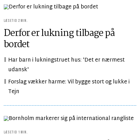
LÆSETID 2 MIN.
Derfor er lukning tilbage på
bordet
Har barn i lukningstruet hus: 'Det er nærmest
udansk'
Forslag vækker harme: Vil bygge stort og lukke i
Tejn
LÆSETID 1 MIN.