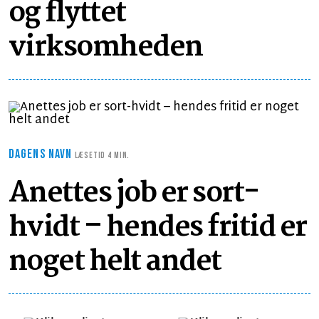
og flyttet
virksomheden
DAGENS NAVN
LÆSETID 4 MIN.
Anettes job er sort-
hvidt – hendes fritid er
noget helt andet