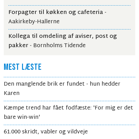
Forpagter til køkken og cafeteria
-
Aakirkeby-Hallerne
Kollega til omdeling af aviser, post og
pakker
- Bornholms Tidende
MEST LÆSTE
Den manglende brik er fundet - hun hedder
Karen
Kæmpe trend har fået fodfæste: 'For mig er det
bare win-win'
61.000 skridt, vabler og vildveje