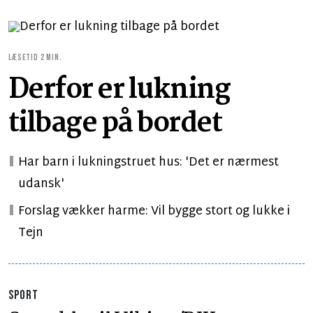
LÆSETID 2 MIN.
Derfor er lukning
tilbage på bordet
Har barn i lukningstruet hus: 'Det er nærmest
udansk'
Forslag vækker harme: Vil bygge stort og lukke i
Tejn
SPORT