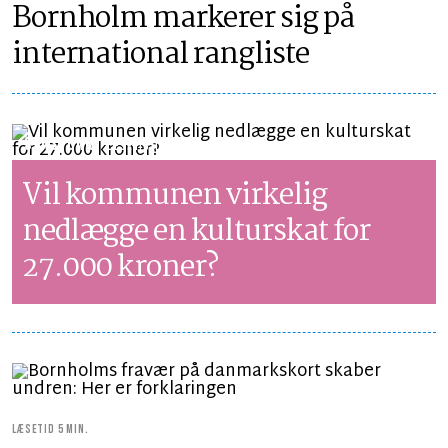
Bornholm markerer sig på
international rangliste
SYNSPUNKT
LÆSETID 1 MIN.
Vil kommunen virkelig
nedlægge en kulturskat for
27.000 kroner?
LÆSETID 5 MIN.