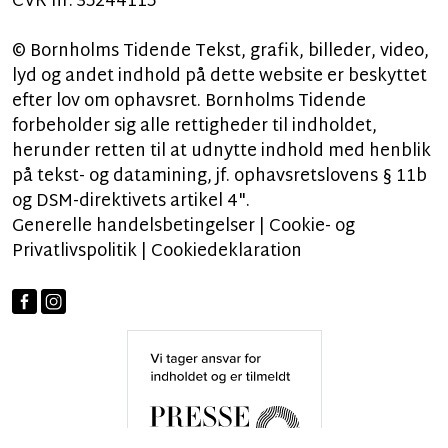
CVR nr: 35244115
© Bornholms Tidende Tekst, grafik, billeder, video,
lyd og andet indhold på dette website er beskyttet
efter lov om ophavsret. Bornholms Tidende
forbeholder sig alle rettigheder til indholdet,
herunder retten til at udnytte indhold med henblik
på tekst- og datamining, jf. ophavsretslovens § 11b
og DSM-direktivets artikel 4".
Generelle handelsbetingelser
|
Cookie- og
Privatlivspolitik
|
Cookiedeklaration