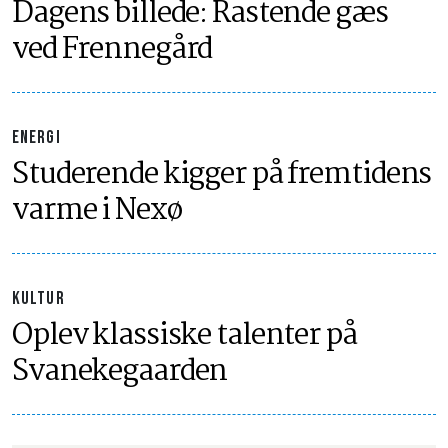
Dagens billede: Rastende gæs
ved Frennegård
ENERGI
Studerende kigger på fremtidens
varme i Nexø
KULTUR
Oplev klassiske talenter på
Svanekegaarden