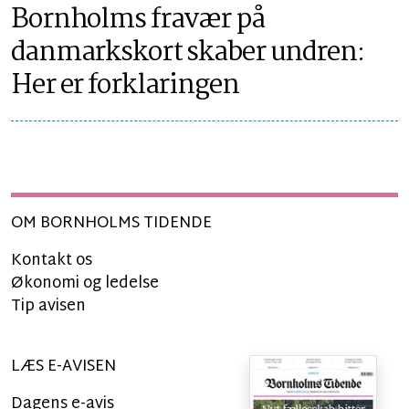
Bornholms fravær på
danmarkskort skaber undren:
Her er forklaringen
OM BORNHOLMS TIDENDE
Kontakt os
Økonomi og ledelse
Tip avisen
LÆS E-AVISEN
Dagens e-avis