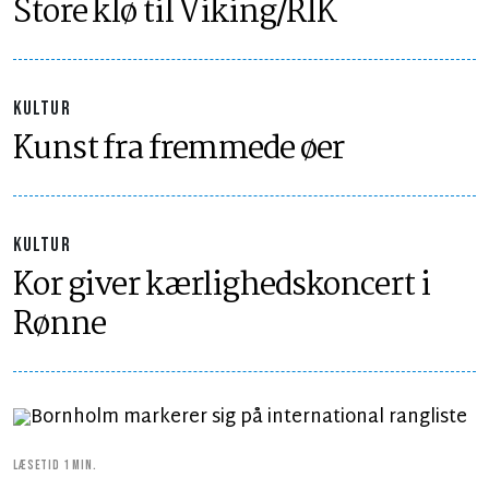
Store klø til Viking/RIK
KULTUR
Kunst fra fremmede øer
KULTUR
Kor giver kærlighedskoncert i
Rønne
LÆSETID 1 MIN.