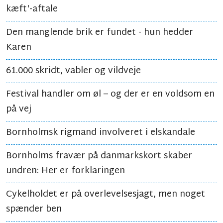
kæft'-aftale
Den manglende brik er fundet - hun hedder
Karen
61.000 skridt, vabler og vildveje
Festival handler om øl – og der er en voldsom en
på vej
Bornholmsk rigmand involveret i elskandale
Bornholms fravær på danmarkskort skaber
undren: Her er forklaringen
Cykelholdet er på overlevelsesjagt, men noget
spænder ben