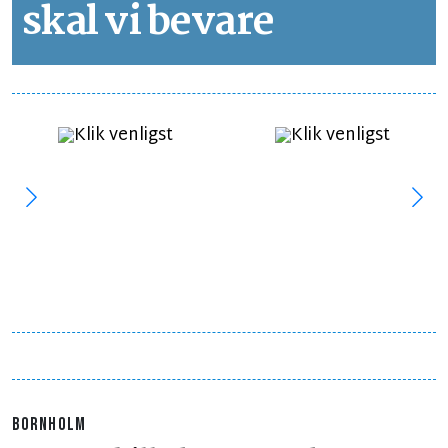
skal vi bevare
BORNHOLM