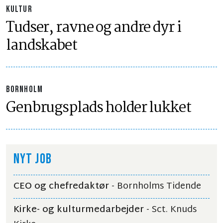
KULTUR
Tudser, ravne og andre dyr i
landskabet
BORNHOLM
Genbrugsplads holder lukket
NYT JOB
CEO og chefredaktør
- Bornholms Tidende
Kirke- og kulturmedarbejder
- Sct. Knuds