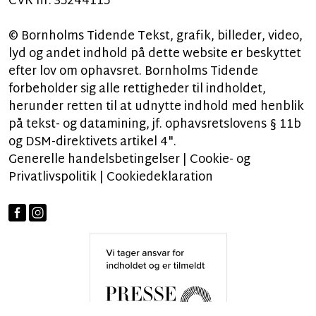
CVR nr: 35244115
© Bornholms Tidende Tekst, grafik, billeder, video,
lyd og andet indhold på dette website er beskyttet
efter lov om ophavsret. Bornholms Tidende
forbeholder sig alle rettigheder til indholdet,
herunder retten til at udnytte indhold med henblik
på tekst- og datamining, jf. ophavsretslovens § 11b
og DSM-direktivets artikel 4".
Generelle handelsbetingelser
|
Cookie- og
Privatlivspolitik
|
Cookiedeklaration