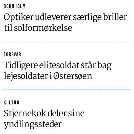
BORNHOLM
Optiker udleverer særlige briller
til solformørkelse
FORSVAR
Tidligere elitesoldat står bag
lejesoldater i Østersøen
KULTUR
Stjernekok deler sine
yndlingssteder