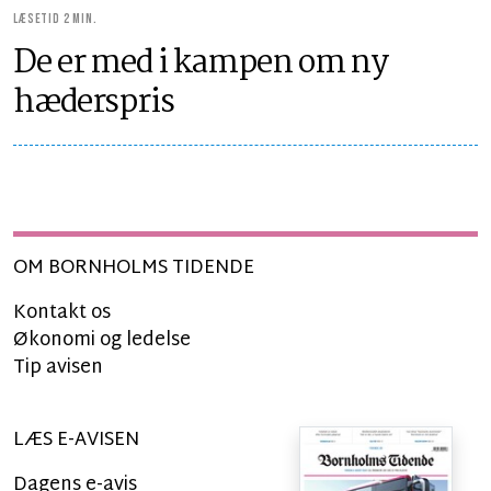
LÆSETID 2 MIN.
De er med i kampen om ny
hæderspris
OM BORNHOLMS TIDENDE
Kontakt os
Økonomi og ledelse
Tip avisen
LÆS E-AVISEN
Dagens e-avis