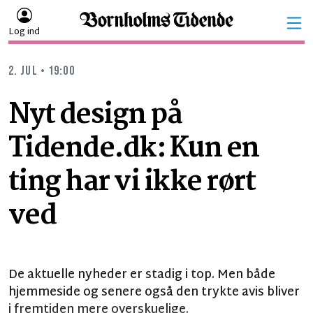
Log ind
2. JUL • 19:00
Nyt design på
Tidende.dk: Kun en
ting har vi ikke rørt
ved
De aktuelle nyheder er stadig i top. Men både
hjemmeside og senere også den trykte avis bliver
i fremtiden mere overskuelige.