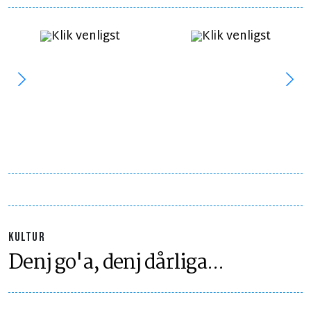
KULTUR
Denj go'a, denj dårliga...