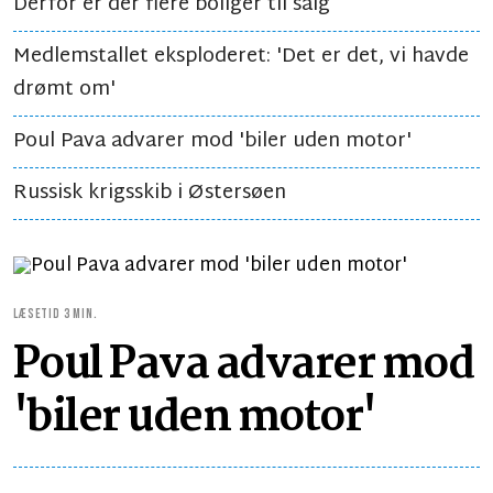
Derfor er der flere boliger til salg
Medlemstallet eksploderet: 'Det er det, vi havde
drømt om'
Poul Pava advarer mod 'biler uden motor'
Russisk krigsskib i Østersøen
LÆSETID 3 MIN.
Poul Pava advarer mod
'biler uden motor'