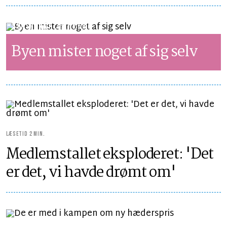
SYNSPUNKT
LÆSETID 2 MIN.
Byen mister noget af sig selv
LÆSETID 2 MIN.
Medlemstallet eksploderet: 'Det
er det, vi havde drømt om'