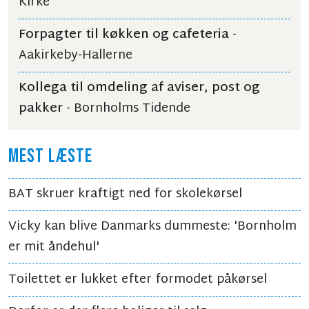
Kirke
Forpagter til køkken og cafeteria
-
Aakirkeby-Hallerne
Kollega til omdeling af aviser, post og
pakker
- Bornholms Tidende
MEST LÆSTE
BAT skruer kraftigt ned for skolekørsel
Vicky kan blive Danmarks dummeste: 'Bornholm
er mit åndehul'
Toilettet er lukket efter formodet påkørsel