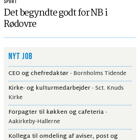
SPORT
Det begyndte godt for NB i
Rødovre
NYT JOB
CEO og chefredaktør
- Bornholms Tidende
Kirke- og kulturmedarbejder
- Sct. Knuds
Kirke
Forpagter til køkken og cafeteria
-
Aakirkeby-Hallerne
Kollega til omdeling af aviser, post og