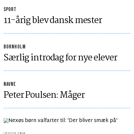
SPORT
11-årig blev dansk mester
BORNHOLM
Særlig introdag for nye elever
NAVNE
Peter Poulsen: Måger
LÆSETID 2 MIN.