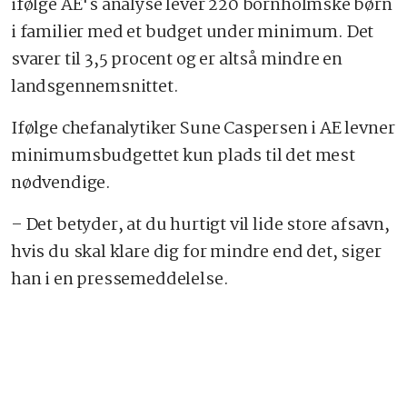
ifølge AE's analyse lever 220 bornholmske børn
i familier med et budget under minimum. Det
svarer til 3,5 procent og er altså mindre en
landsgennemsnittet.
Ifølge chefanalytiker Sune Caspersen i AE levner
minimumsbudgettet kun plads til det mest
nødvendige.
– Det betyder, at du hurtigt vil lide store afsavn,
hvis du skal klare dig for mindre end det, siger
han i en pressemeddelelse.