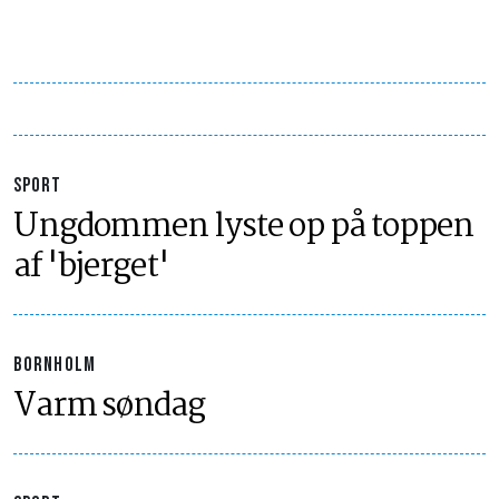
SPORT
Ungdommen lyste op på toppen
af 'bjerget'
BORNHOLM
Varm søndag