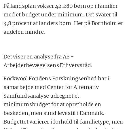
På landsplan vokser 42.280 børn op i familier
med et budget under minimum. Det svarer til
3,8 procent af landets børn. Her på Bornholm er
andelen mindre.
Det viser en analyse fra AE -
Arbejderbevægelsens Erhvervsråd.
Rockwool Fondens Forskningsenhed har i
samarbejde med Center for Alternativ
Samfundsanalyse udregnet et
minimumsbudget for at opretholde en
beskeden, men sund levestil i Danmark.
Budgettet varierer i forhold til familietype, men