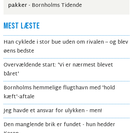
pakker
- Bornholms Tidende
MEST LÆSTE
Han cyklede i stor bue uden om rivalen – og blev
øens bedste
Overvældende start: 'Vi er nærmest blevet
båret'
Bornholms hemmelige flugthavn med 'hold
kæft'-aftale
Jeg havde et ansvar for ulykken - men!
Den manglende brik er fundet - hun hedder