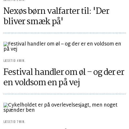
Nexøs børn valfarter til: 'Der
bliver smæk på'
LÆSETID 4 MIN.
Festival handler om øl – og der er
en voldsom en på vej
LÆSETID 7 MIN.