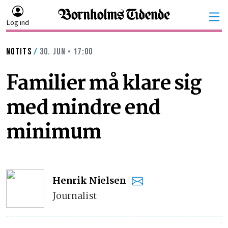
Log ind
NOTITS
/
30. JUN • 17:00
Familier må klare sig
med mindre end
minimum
Henrik Nielsen
Journalist