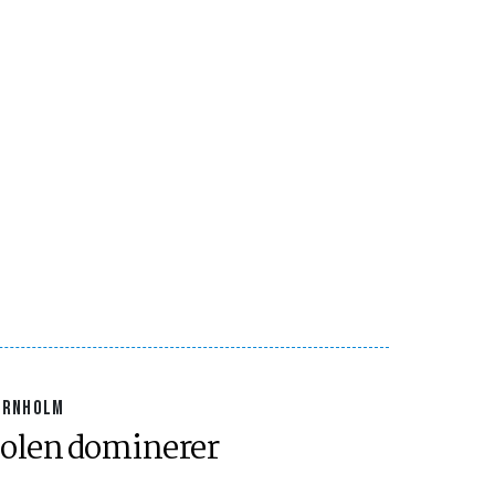
ORNHOLM
olen dominerer