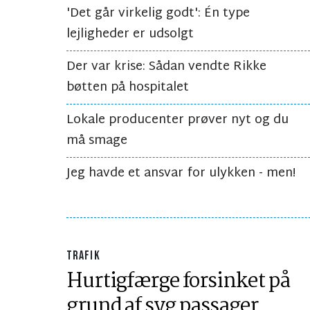
'Det går virkelig godt': Én type
lejligheder er udsolgt
Der var krise: Sådan vendte Rikke
bøtten på hospitalet
Lokale producenter prøver nyt og du
må smage
Jeg havde et ansvar for ulykken - men!
TRAFIK
Hurtigfærge forsinket på
grund af syg passager