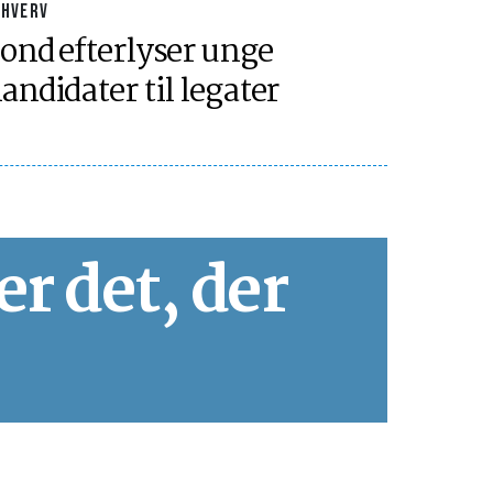
RHVERV
ond efterlyser unge
andidater til legater
er det, der