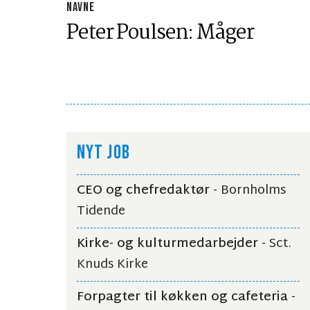
NAVNE
Peter Poulsen: Måger
NYT JOB
CEO og chefredaktør
- Bornholms
Tidende
Kirke- og kulturmedarbejder
- Sct.
Knuds Kirke
Forpagter til køkken og cafeteria
-