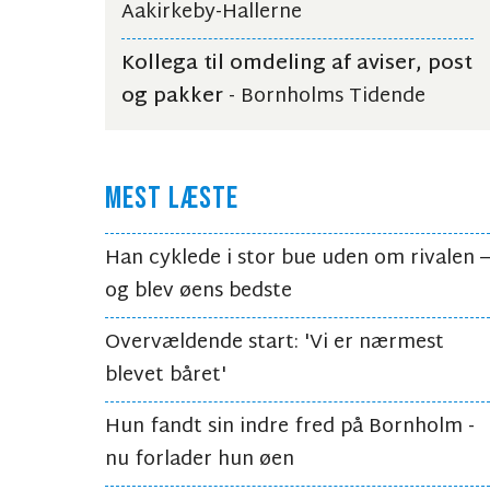
Aakirkeby-Hallerne
Kollega til omdeling af aviser, post
og pakker
- Bornholms Tidende
MEST LÆSTE
Han cyklede i stor bue uden om rivalen –
og blev øens bedste
Overvældende start: 'Vi er nærmest
blevet båret'
Hun fandt sin indre fred på Bornholm -
nu forlader hun øen