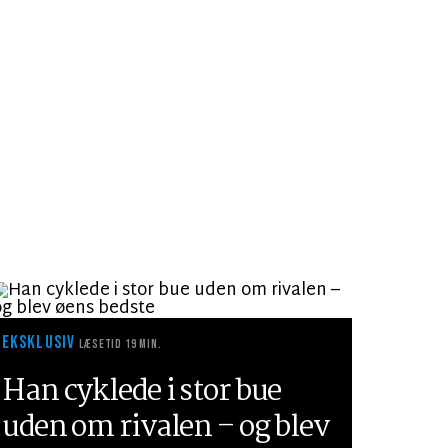
EKSKLUSIV
LÆSETID 19 MIN.
Han cyklede i stor bue
uden om rivalen – og blev