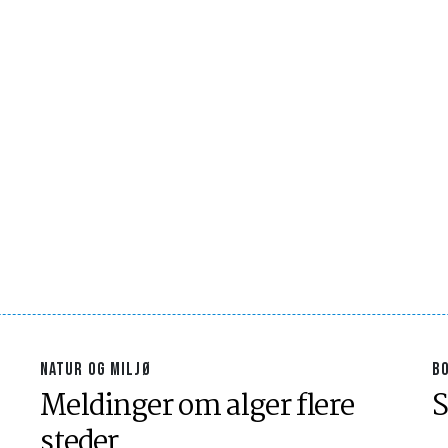
NATUR OG MILJØ
B
Meldinger om alger flere
S
steder