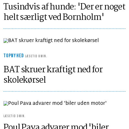
Tusindvis af hunde: 'Der er noget
helt særligt ved Bornholm'
TOPNYHED
LÆSETID 8 MIN.
BAT skruer kraftigt ned for
skolekørsel
LÆSETID 3 MIN.
Poul Pava advarer mod 'biler