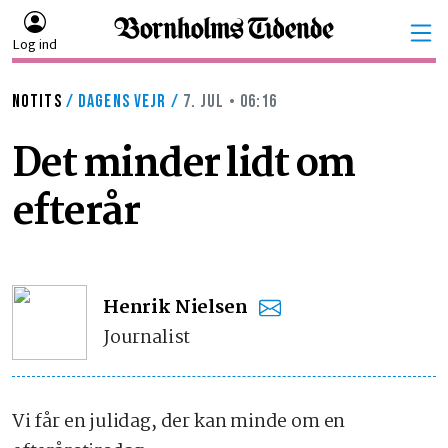
Log ind
NOTITS
/
DAGENS VEJR
/
7. JUL • 06:16
Det minder lidt om
efterår
Henrik Nielsen
Journalist
Vi får en julidag, der kan minde om en