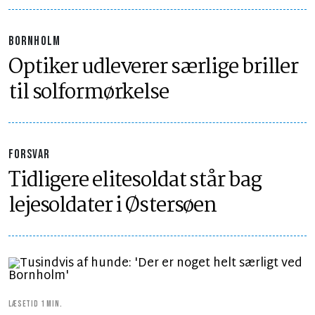
BORNHOLM
Optiker udleverer særlige briller
til solformørkelse
FORSVAR
Tidligere elitesoldat står bag
lejesoldater i Østersøen
LÆSETID 1 MIN.