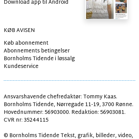
Download app til Android
KØB AVISEN
Køb abonnement
Abonnements betingelser
Bornholms Tidende i løssalg
Kundeservice
Ansvarshavende chefredaktør: Tommy Kaas.
Bornholms Tidende, Nørregade 11-19, 3700 Rønne.
Hovednummer: 56903000. Redaktion: 56903081.
CVR nr: 35244115
© Bornholms Tidende Tekst, grafik, billeder, video,