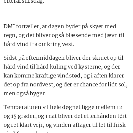
efterårstirsdag.
DMI fortæller, at dagen byder på skyer med
regn, og det bliver også blæsende med jævn til
hård vind fra omkring vest.
Sidst på eftermiddagen bliver der skruet op til
hård vind til hård kuling ved kysterne, og der
kan komme kraftige vindstød, og i aften klarer
det op fra nordvest, og der er chance for lidt sol,
men også byger.
Temperaturen vil hele døgnet ligge mellem 12
og 15 grader, og i nat bliver det efterhånden tørt
og ret klart vejr, og vinden aftager til let til frisk