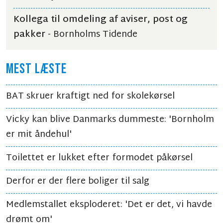
Kollega til omdeling af aviser, post og
pakker
- Bornholms Tidende
MEST LÆSTE
BAT skruer kraftigt ned for skolekørsel
Vicky kan blive Danmarks dummeste: 'Bornholm
er mit åndehul'
Toilettet er lukket efter formodet påkørsel
Derfor er der flere boliger til salg
Medlemstallet eksploderet: 'Det er det, vi havde
drømt om'