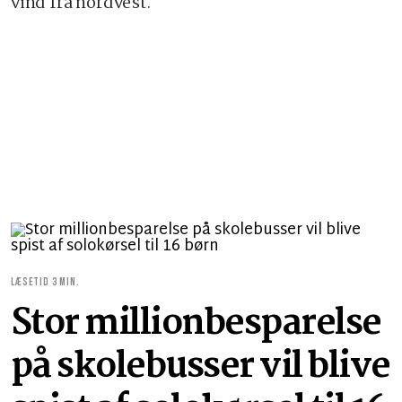
vind fra nordvest.
LÆSETID 3 MIN.
Stor millionbesparelse
på skolebusser vil blive