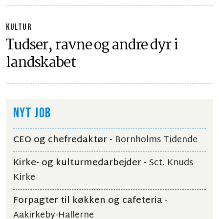
KULTUR
Tudser, ravne og andre dyr i
landskabet
NYT JOB
CEO og chefredaktør
- Bornholms Tidende
Kirke- og kulturmedarbejder
- Sct. Knuds
Kirke
Forpagter til køkken og cafeteria
-
Aakirkeby-Hallerne