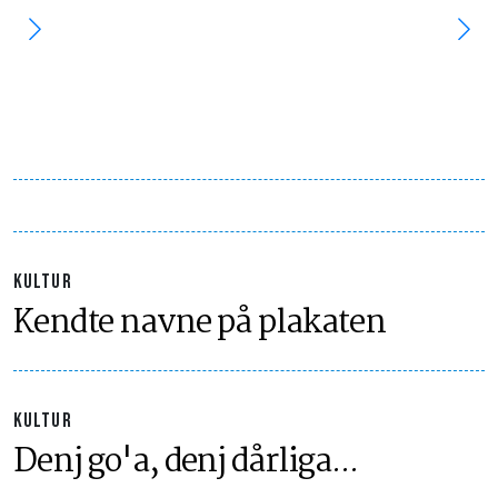
KULTUR
Kendte navne på plakaten
KULTUR
Denj go'a, denj dårliga...