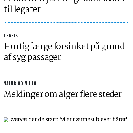
til legater
TRAFIK
Hurtigfærge forsinket på grund
af syg passager
NATUR OG MILJØ
Meldinger om alger flere steder