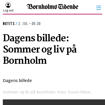
Log ind
NOTITS
/
2. JUL • 05:30
Dagens billede:
Sommer og liv på
Bornholm
Dagens billede
Sommer og liv på Bornholm. Foto: Tonni Olsen...