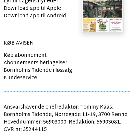
Lyt til dagens nyheder
Download app til Apple
Download app til Android
KØB AVISEN
Køb abonnement
Abonnements betingelser
Bornholms Tidende i løssalg
Kundeservice
Ansvarshavende chefredaktør: Tommy Kaas.
Bornholms Tidende, Nørregade 11-19, 3700 Rønne.
Hovednummer: 56903000. Redaktion: 56903081.
CVR nr: 35244115