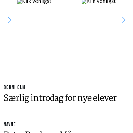
BORNHOLM
Særlig introdag for nye elever
NAVNE