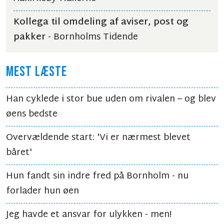
Kollega til omdeling af aviser, post og
pakker
- Bornholms Tidende
MEST LÆSTE
Han cyklede i stor bue uden om rivalen – og blev
øens bedste
Overvældende start: 'Vi er nærmest blevet
båret'
Hun fandt sin indre fred på Bornholm - nu
forlader hun øen
Jeg havde et ansvar for ulykken - men!