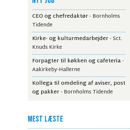
NYT JOB
CEO og chefredaktør
- Bornholms
Tidende
Kirke- og kulturmedarbejder
- Sct.
Knuds Kirke
Forpagter til køkken og cafeteria
-
Aakirkeby-Hallerne
Kollega til omdeling af aviser, post
og pakker
- Bornholms Tidende
MEST LÆSTE