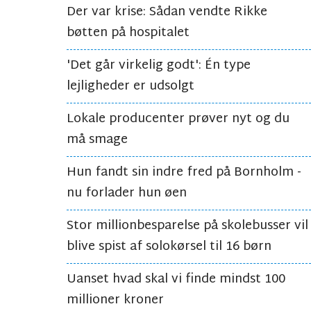
Der var krise: Sådan vendte Rikke
bøtten på hospitalet
'Det går virkelig godt': Én type
lejligheder er udsolgt
Lokale producenter prøver nyt og du
må smage
Hun fandt sin indre fred på Bornholm -
nu forlader hun øen
Stor millionbesparelse på skolebusser vil
blive spist af solokørsel til 16 børn
Uanset hvad skal vi finde mindst 100
millioner kroner