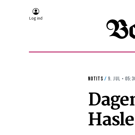
Log ind
NOTITS
/
9. JUL • 05:3
Dagen
Hasle