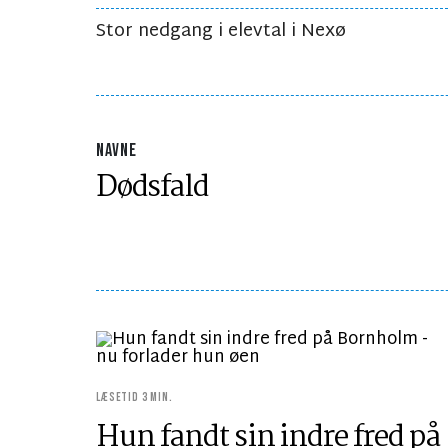
Stor nedgang i elevtal i Nexø
NAVNE
Dødsfald
LÆSETID 3 MIN.
Hun fandt sin indre fred på