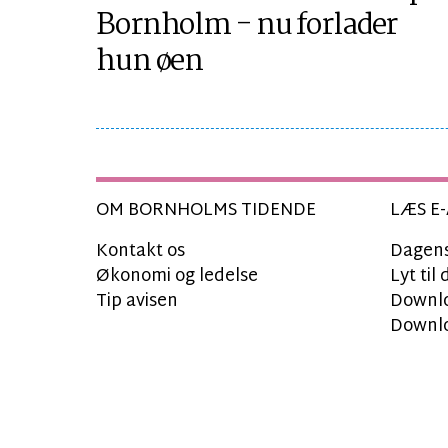
Bornholm - nu forlader
hun øen
OM BORNHOLMS TIDENDE
LÆS E-
Kontakt os
Dagens
Økonomi og ledelse
Lyt ti
Tip avisen
Downlo
Downlo