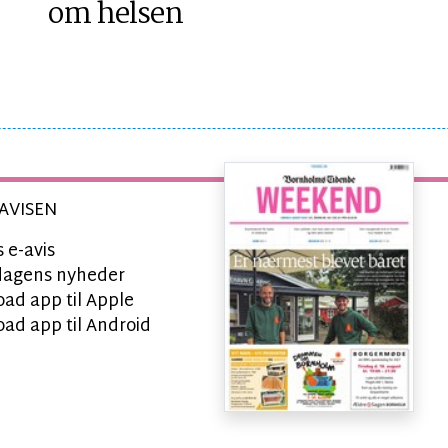
om helsen
AVISEN
 e-avis
l dagens nyheder
ad app til Apple
ad app til Android