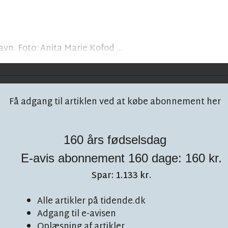
vn. Foto: Anita Marie Kofod ...
Få adgang til artiklen ved at købe abonnement her
160 års fødselsdag
E-avis abonnement 160 dage: 160 kr.
 på facebook!
Spar: 1.133 kr.
Alle artikler på tidende.dk
Adgang til e-avisen
Oplæsning af artikler