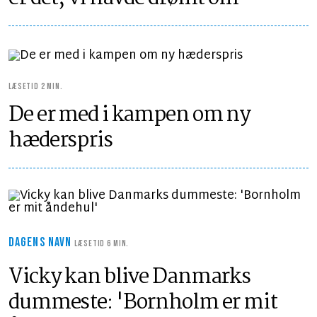
LÆSETID 2 MIN.
De er med i kampen om ny
hæderspris
DAGENS NAVN
LÆSETID 6 MIN.
Vicky kan blive Danmarks
dummeste: 'Bornholm er mit