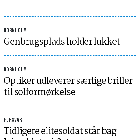
BORNHOLM
Genbrugsplads holder lukket
BORNHOLM
Optiker udleverer særlige briller
til solformørkelse
FORSVAR
Tidligere elitesoldat står bag