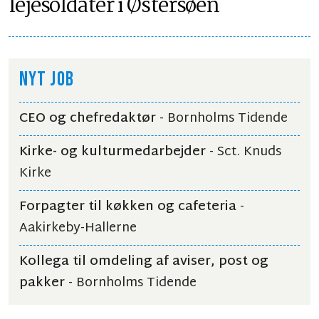
lejesoldater i Østersøen
NYT JOB
CEO og chefredaktør
- Bornholms Tidende
Kirke- og kulturmedarbejder
- Sct. Knuds
Kirke
Forpagter til køkken og cafeteria
-
Aakirkeby-Hallerne
Kollega til omdeling af aviser, post og
pakker
- Bornholms Tidende