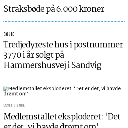
Straksbøde på 6.000 kroner
BOLIG
Tredjedyreste hus i postnummer
3770 i år solgt på
Hammershusvej i Sandvig
LÆSETID 2 MIN.
Medlemstallet eksploderet: 'Det
er det, vi havde drømt om'