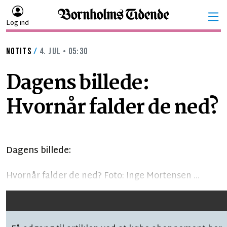
Log ind
NOTITS
/
4. JUL • 05:30
Dagens billede:
Hvornår falder de ned?
Dagens billede:
Hvornår falder de ned? Foto: Inge Mortensen ...