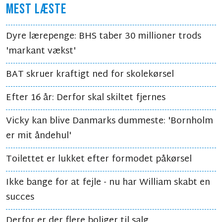
MEST LÆSTE
Dyre lærepenge: BHS taber 30 millioner trods
'markant vækst'
BAT skruer kraftigt ned for skolekørsel
Efter 16 år: Derfor skal skiltet fjernes
Vicky kan blive Danmarks dummeste: 'Bornholm
er mit åndehul'
Toilettet er lukket efter formodet påkørsel
Ikke bange for at fejle - nu har William skabt en
succes
Derfor er der flere boliger til salg