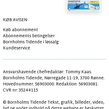
KØB AVISEN
Køb abonnement
Abonnements betingelser
Bornholms Tidende i løssalg
Kundeservice
Ansvarshavende chefredaktør: Tommy Kaas.
Bornholms Tidende, Nørregade 11-19, 3700 Rønne.
Hovednummer: 56903000. Redaktion: 56903081.
CVR nr: 35244115
© Bornholms Tidende Tekst, grafik, billeder, video,
lyd og andet indhold på dette website er beskyttet